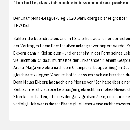
"Ich hoffe, dass ich noch ein bisschen draufpacken
Der Champions-League-Sieg 2020 war Ekbergs bisher größter T
THW Kiel
Zahlen, die beeindrucken. Und mit Sicherheit auch einer der viel
der Vertrag mit dem Rechtsaußen unlängst verlängert wurde. Z
Ekberg dann in Kiel spielen - und er scheint in der Form seines Leb
vielleicht bin ich das", mutmaßte der Linkshänder in einem Gespr
Arena-Magazin Zebra nach dem Champions-League-Sieg im Dez
gleich nachzulegen: "Aber ich hoffe, dass ich noch ein bisschen d
Denn Niclas Ekberg hat noch eine Menge vor. "Ich habe über eine
Zeitraum relativ stabile Leistungen gebracht. Ein hohes Niveau 
Strecken zu halten, ist eines der ganz großen Ziele, die man in se
verfolgt. Ich war in dieser Phase glücklicherweise nicht schwere