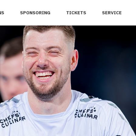
NS
SPONSORING
TICKETS
SERVICE