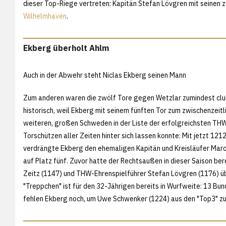
dieser Top-Riege vertreten: Kapitän Stefan Lövgren mit seinen
Wilhelmhaven
.
Ekberg überholt Ahlm
Auch in der Abwehr steht Niclas Ekberg seinen Mann
Zum anderen waren die zwölf Tore gegen Wetzlar zumindest clu
historisch, weil Ekberg mit seinem fünften Tor zum zwischenzeitl
weiteren, großen Schweden in der Liste der erfolgreichsten TH
Torschützen aller Zeiten hinter sich lassen konnte: Mit jetzt 121
verdrängte Ekberg den ehemaligen Kapitän und Kreisläufer Mar
auf Platz fünf. Zuvor hatte der Rechtsaußen in dieser Saison bere
Zeitz (1147) und THW-Ehrenspielführer Stefan Lövgren (1176) ü
"Treppchen" ist für den 32-Jährigen bereits in Wurfweite: 13 Bu
fehlen Ekberg noch, um Uwe Schwenker (1224) aus den "Top3" z