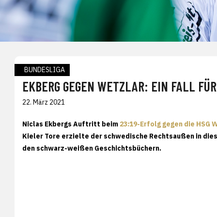
BUNDESLIGA
EKBERG GEGEN WETZLAR: EIN FALL FÜR
22. März 2021
Niclas Ekbergs Auftritt beim
23:19-Erfolg gegen die HSG 
Kieler Tore erzielte der schwedische Rechtsaußen in dies
den schwarz-weißen Geschichtsbüchern.