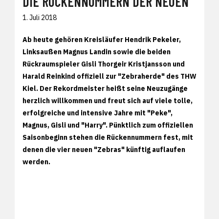
DIE RÜCKENNUMMERN DER NEUEN
1. Juli 2018
Ab heute gehören Kreisläufer Hendrik Pekeler,
Linksaußen Magnus Landin sowie die beiden
Rückraumspieler Gisli Thorgeir Kristjansson und
Harald Reinkind offiziell zur "Zebraherde" des THW
Kiel. Der Rekordmeister heißt seine Neuzugänge
herzlich willkommen und freut sich auf viele tolle,
erfolgreiche und intensive Jahre mit "Peke",
Magnus, Gisli und "Harry". Pünktlich zum offiziellen
Saisonbeginn stehen die Rückennummern fest, mit
denen die vier neuen "Zebras" künftig auflaufen
werden.