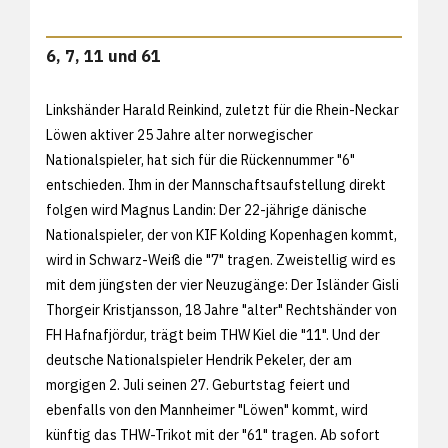
6, 7, 11 und 61
Linkshänder Harald Reinkind, zuletzt für die Rhein-Neckar
Löwen aktiver 25 Jahre alter norwegischer
Nationalspieler, hat sich für die Rückennummer "6"
entschieden. Ihm in der Mannschaftsaufstellung direkt
folgen wird Magnus Landin: Der 22-jährige dänische
Nationalspieler, der von KIF Kolding Kopenhagen kommt,
wird in Schwarz-Weiß die "7" tragen. Zweistellig wird es
mit dem jüngsten der vier Neuzugänge: Der Isländer Gisli
Thorgeir Kristjansson, 18 Jahre "alter" Rechtshänder von
FH Hafnafjördur, trägt beim THW Kiel die "11". Und der
deutsche Nationalspieler Hendrik Pekeler, der am
morgigen 2. Juli seinen 27. Geburtstag feiert und
ebenfalls von den Mannheimer "Löwen" kommt, wird
künftig das THW-Trikot mit der "61" tragen. Ab sofort