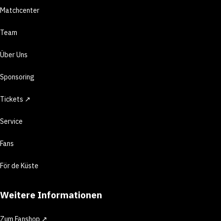
Matchcenter
Team
Über Uns
Sponsoring
Tickets ↗
Service
Fans
För de Küste
Weitere Informationen
Zum Fanshop ↗