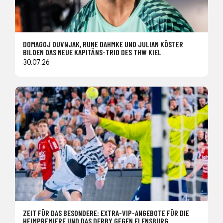
DOMAGOJ DUVNJAK, RUNE DAHMKE UND JULIAN KÖSTER
BILDEN DAS NEUE KAPITÄNS-TRIO DES THW KIEL
30.07.26
ZEIT FÜR DAS BESONDERE: EXTRA-VIP-ANGEBOTE FÜR DIE
HEIMPREMIERE UND DAS DERBY GEGEN FLENSBURG