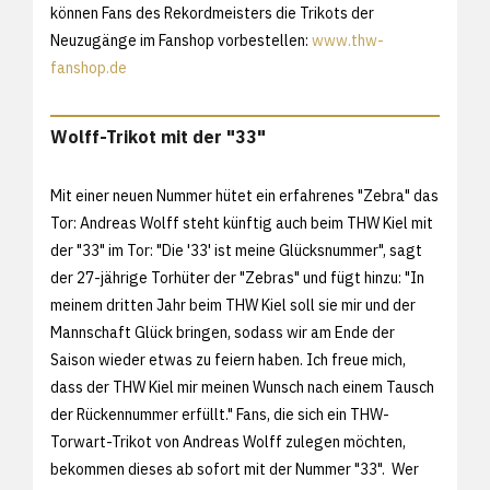
können Fans des Rekordmeisters die Trikots der
Neuzugänge im Fanshop vorbestellen:
www.thw-
fanshop.de
Wolff-Trikot mit der "33"
Mit einer neuen Nummer hütet ein erfahrenes "Zebra" das
Tor: Andreas Wolff steht künftig auch beim THW Kiel mit
der "33" im Tor: "Die '33' ist meine Glücksnummer", sagt
der 27-jährige Torhüter der "Zebras" und fügt hinzu: "In
meinem dritten Jahr beim THW Kiel soll sie mir und der
Mannschaft Glück bringen, sodass wir am Ende der
Saison wieder etwas zu feiern haben. Ich freue mich,
dass der THW Kiel mir meinen Wunsch nach einem Tausch
der Rückennummer erfüllt." Fans, die sich ein THW-
Torwart-Trikot von Andreas Wolff zulegen möchten,
bekommen dieses ab sofort mit der Nummer "33". Wer