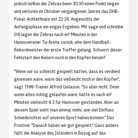
jedoch ließen die Zebras beim 30:30 einen Punkt liegen
und verloren im Oktober vergangenen Jahres das DHB-
Pokal-Achtelfinale mit 22:24. Angesichts der
Anfangsphase ein enges Ergebnis: Mit sage und schreibe
0:8 lagen die Zebras nach elf Minuten in der
Hannoveraner Tui Arena zurück, ehe dem Handball-
Rekordmeister der erste Treffer gelang. Schwirrt dieser
Fehlstart den Kielern noch in den Köpfen herum?
"Wenn wir so schlecht gespielt hätten, dass es verdient
gewesen wäre, wäre das vielleicht noch in den Köpfen",
sagt THW-Trainer Alfred Gislason. "So aber nicht. Denn
wenn alles richtig gelaufen wäre, hätte es nach elf
Minuten vielleicht 4:3 für Hannover gestanden. Aber an
diesem Spiel sieht man einmal mehr, wie viel Einfluss
Schiedsrichter auf unseren Sport haben können." Das
Positive: "Danach haben wir gut gespielt." Ganz anders
fällt die Analyse des Isländers in Bezug auf das