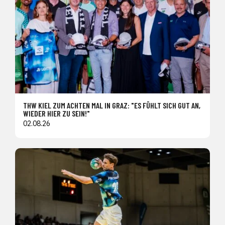
THW KIEL ZUM ACHTEN MAL IN GRAZ: "ES FÜHLT SICH GUT AN,
WIEDER HIER ZU SEIN!"
02.08.26