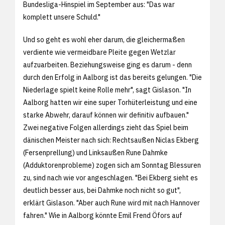
Bundesliga-Hinspiel im September aus: "Das war
komplett unsere Schuld."
Und so geht es wohl eher darum, die gleichermaßen
verdiente wie vermeidbare Pleite gegen Wetzlar
aufzuarbeiten. Beziehungsweise ging es darum - denn
durch den Erfolg in Aalborg ist das bereits gelungen. "Die
Niederlage spielt keine Rolle mehr", sagt Gislason. "In
Aalborg hatten wir eine super Torhüterleistung und eine
starke Abwehr, darauf können wir definitiv aufbauen."
Zwei negative Folgen allerdings zieht das Spiel beim
dänischen Meister nach sich: Rechtsaußen Niclas Ekberg
(Fersenprellung) und Linksaußen Rune Dahmke
(Adduktorenprobleme) zogen sich am Sonntag Blessuren
zu, sind nach wie vor angeschlagen. "Bei Ekberg sieht es
deutlich besser aus, bei Dahmke noch nicht so gut",
erklärt Gislason. "Aber auch Rune wird mit nach Hannover
fahren." Wie in Aalborg könnte Emil Frend Öfors auf