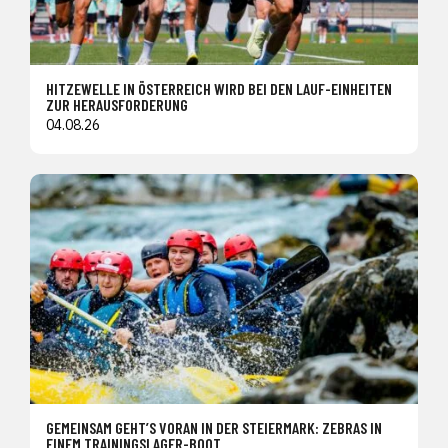
HITZEWELLE IN ÖSTERREICH WIRD BEI DEN LAUF-EINHEITEN
ZUR HERAUSFORDERUNG
04.08.26
GEMEINSAM GEHT’S VORAN IN DER STEIERMARK: ZEBRAS IN
EINEM TRAININGSLAGER-BOOT