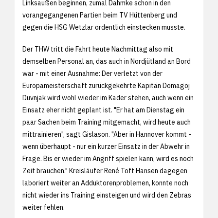
Linksaußen beginnen, zumal Dahmke schon in den
vorangegangenen Partien beim TV Hüttenberg und
gegen die HSG Wetzlar ordentlich einstecken musste.
Der THW tritt die Fahrt heute Nachmittag also mit
demselben Personal an, das auch in Nordjütland an Bord
war - mit einer Ausnahme: Der verletzt von der
Europameisterschaft zurückgekehrte Kapitän Domagoj
Duvnjak wird wohl wieder im Kader stehen, auch wenn ein
Einsatz eher nicht geplant ist. "Er hat am Dienstag ein
paar Sachen beim Training mitgemacht, wird heute auch
mittrainieren", sagt Gislason. "Aber in Hannover kommt -
wenn überhaupt - nur ein kurzer Einsatz in der Abwehr in
Frage. Bis er wieder im Angriff spielen kann, wird es noch
Zeit brauchen." Kreisläufer René Toft Hansen dagegen
laboriert weiter an Adduktorenproblemen, konnte noch
nicht wieder ins Training einsteigen und wird den Zebras
weiter fehlen.