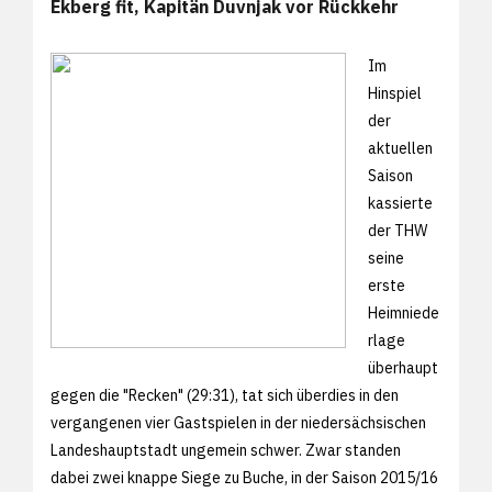
Ekberg fit, Kapitän Duvnjak vor Rückkehr
Im
Hinspiel
der
aktuellen
Saison
kassierte
der THW
seine
erste
Heimniede
rlage
überhaupt
gegen die "Recken" (29:31), tat sich überdies in den
vergangenen vier Gastspielen in der niedersächsischen
Landeshauptstadt ungemein schwer. Zwar standen
dabei zwei knappe Siege zu Buche, in der Saison 2015/16