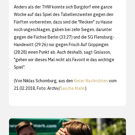
Anders als der THW konnte sich Burgdorf eine ganze
Woche auf das Spiel des Tabellenzweiten gegen den
Fünften vorbereiten, dazu sind die "Recken" zu Hause
noch ungeschlagen, gaben bei zehn Siegen, darunter
gegen die Füchse Berlin (33:27) und die SG Flensburg-
Handewitt (29:26) nur gegen Frisch Auf Göppingen
(28:28) einen Punkt ab. Auch deshalb, sagt Gislason,
"gehen wir dieses Mal nicht als Favorit in das wichtige
Spiel".
(Von Niklas Schomburg, aus den
Kieler Nachrichten
vom
21.02.2018, Foto: Archiv/
Sascha Klahn
)