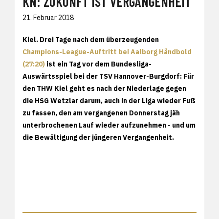
KN: ZUKUNFT IST VERGANGENHEIT
21. Februar 2018
Kiel. Drei Tage nach dem überzeugenden
Champions-League-Auftritt bei Aalborg Håndbold
(27:20)
ist ein Tag vor dem Bundesliga-
Auswärtsspiel bei der TSV Hannover-Burgdorf: Für
den THW Kiel geht es nach der Niederlage gegen
die HSG Wetzlar darum, auch in der Liga wieder Fuß
zu fassen, den am vergangenen Donnerstag jäh
unterbrochenen Lauf wieder aufzunehmen - und um
die Bewältigung der jüngeren Vergangenheit.