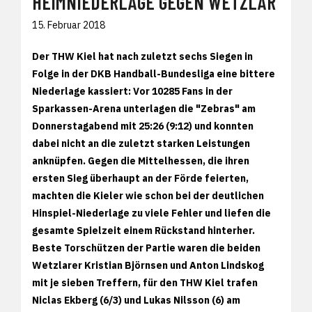
HEIMNIEDERLAGE GEGEN WETZLAR
15. Februar 2018
Der THW Kiel hat nach zuletzt sechs Siegen in
Folge in der DKB Handball-Bundesliga eine bittere
Niederlage kassiert: Vor 10285 Fans in der
Sparkassen-Arena unterlagen die "Zebras" am
Donnerstagabend mit 25:26 (9:12) und konnten
dabei nicht an die zuletzt starken Leistungen
anknüpfen. Gegen die Mittelhessen, die ihren
ersten Sieg überhaupt an der Förde feierten,
machten die Kieler wie schon bei der deutlichen
Hinspiel-Niederlage zu viele Fehler und liefen die
gesamte Spielzeit einem Rückstand hinterher.
Beste Torschützen der Partie waren die beiden
Wetzlarer Kristian Björnsen und Anton Lindskog
mit je sieben Treffern, für den THW Kiel trafen
Niclas Ekberg (6/3) und Lukas Nilsson (6) am