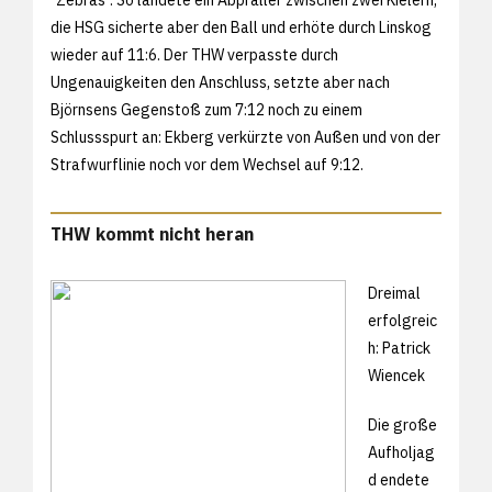
die HSG sicherte aber den Ball und erhöte durch Linskog
wieder auf 11:6. Der THW verpasste durch
Ungenauigkeiten den Anschluss, setzte aber nach
Björnsens Gegenstoß zum 7:12 noch zu einem
Schlussspurt an: Ekberg verkürzte von Außen und von der
Strafwurflinie noch vor dem Wechsel auf 9:12.
THW kommt nicht heran
Dreimal
erfolgreic
h: Patrick
Wiencek
Die große
Aufholjag
d endete