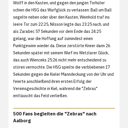
Wolff in den Kasten, und gegen den jungen Torhüter
schien die HSG das Wurfglück zu verlassen: Ball um Ball
segelte neben oder über den Kasten, Weinhold traf ins
leere Tor zum 22:25, Nilsson legte das 23:25 nach, und
als Zarabec 57 Sekunden vor dem Ende das 24:25
gelang, war die Hoffung auf zumindest einen
Punktgewinn wieder da. Diese zerstörte Kneer dann 26
Sekunden später mit seinem Wurf ins Wetzlarer Glück,
das auch Wienceks 25:26 nicht mehr entscheidend zu
stören vermochte. Die HSG spielte die verbliebenen 17
Sekunden gegen die Kieler Manndeckung von der Uhr und
feierte anschließend ihren ersten Erfolg der
Vereinsgeschichte in Kiel, während die "Zebras"
enttäuscht das Feld verließen.
500 Fans begleiten die "Zebras" nach
Aalborg