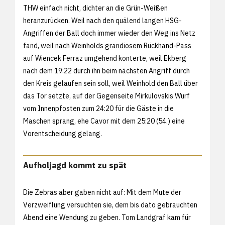
THW einfach nicht, dichter an die Grün-Weißen
heranzurücken. Weil nach den quälend langen HSG-
Angriffen der Ball doch immer wieder den Weg ins Netz
fand, weil nach Weinholds grandiosem Rückhand-Pass
auf Wiencek Ferraz umgehend konterte, weil Ekberg
nach dem 19:22 durch ihn beim nächsten Angriff durch
den Kreis gelaufen sein soll, weil Weinhold den Ball über
das Tor setzte, auf der Gegenseite Mirkulovskis Wurf
vom Innenpfosten zum 24:20 für die Gäste in die
Maschen sprang, ehe Cavor mit dem 25:20 (54.) eine
Vorentscheidung gelang.
Aufholjagd kommt zu spät
Die Zebras aber gaben nicht auf: Mit dem Mute der
Verzweiflung versuchten sie, dem bis dato gebrauchten
Abend eine Wendung zu geben. Tom Landgraf kam für