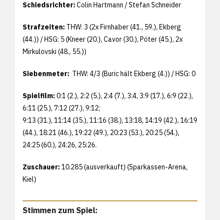
Schiedsrichter:
Colin Hartmann / Stefan Schneider
Strafzeiten:
THW: 3 (2x Firnhaber (41., 59.), Ekberg
(44.)) / HSG: 5 (Kneer (20.), Cavor (30.), Pöter (45.), 2x
Mirkulovski (48., 55.))
Siebenmeter:
THW: 4/3 (Buric hält Ekberg (4.)) / HSG: 0
Spielfilm:
0:1 (2.), 2:2 (5.), 2:4 (7.), 3:4, 3:9 (17.), 6:9 (22.),
6:11 (25.), 7:12 (27.), 9:12;
9:13 (31.), 11:14 (35.), 11:16 (38.), 13:18, 14:19 (42.), 16:19
(44.), 18:21 (46.), 19:22 (49.), 20:23 (53.), 20:25 (54.),
24:25 (60.), 24:26, 25:26.
Zuschauer:
10.285 (ausverkauft) (Sparkassen-Arena,
Kiel)
Stimmen zum Spiel: