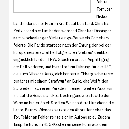
fehlte
Torhüter
Niklas
Landin, der seiner Frau im Kreißsaal beistand. Christian
Zeitz stand nicht im Kader, während Christian Dissinger
nach wochenlanger Verletzungs-Pause ein Comeback
feierte. Die Partie startete nach der Ehrung der bei der
Europameisterschaft erfolgreichen "Zebras" denkbar
unglücklich für den THW: Gleich im ersten Angriff ging
der Ball verloren, und Kvist traf zur Führung für die HSG,
die auch Nilssons Ausgleich konterte. Ekberg scheiterte
zunächst mit einem Strafwurf an Buric, ehe Wolff den
Schweden nach einer Parade mit einem weiten Pass zum
2:2 auf die Reise schickte. Doch irgendwie steckte der
Wurm im Kieler Spiel: Steffen Weinhold traf krachend die
Latte, Patrick Wiencek setzte den Abpraller neben das
Tor, Fehler an Fehler reihte sich im Aufbauspiel. Zudem
knüpfte Buric im HSG-Kasten an seine Form aus dem