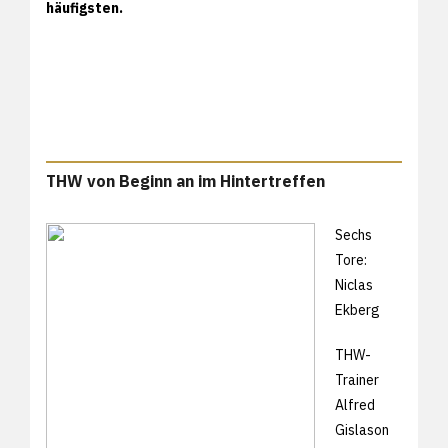
häufigsten.
THW von Beginn an im Hintertreffen
Sechs
Tore:
Niclas
Ekberg
THW-
Trainer
Alfred
Gislason