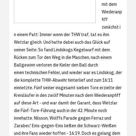
mit dem
Wiederanp
fiff
zunächst i
n einem Patt: Immer wenn der THW traf, tat es ihm
Wetzlar gleich. Und hatte dabei auch das Glück auf
seiner Seite: So fand Lindskogs Kegelwurf mit dem
Rücken zum Tor den Weg in die Maschen, nach einem
Ballgewinn verloren die Kieler den Ball durch
einen technischen Fehler, und wieder war es Lindskog, der
die komplette THW-Abwehr hinterlief und zum 16:11
einnetzte. Fünf seiner insgesamt sieben Tore erzielte der
Kreisläufer in den zwölf Minuten nach dem Wiederanpfiff
auf diese Art - und war damit der Garant, dass Wetzlar
die Fünf-Tore-Führung auch in der 42. Minute noch
innehatte. Nilsson, Wolffs Parade gegen Ferraz und
Zarabec' Eins-gegen-Eins ließen die Schwarz-Weißen
und ihre Fans wieder hoffen - 16:19. Doch es gelang dem