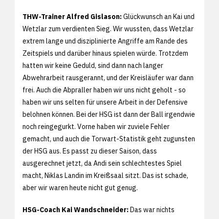
THW-Trainer Alfred Gislason:
Glückwunsch an Kai und
Wetzlar zum verdienten Sieg. Wir wussten, dass Wetzlar
extrem lange und disziplinierte Angriffe am Rande des
Zeitspiels und darüber hinaus spielen würde. Trotzdem
hatten wir keine Geduld, sind dann nach langer
Abwehrarbeit rausgerannt, und der Kreisläufer war dann
frei. Auch die Abpraller haben wir uns nicht geholt - so
haben wir uns selten für unsere Arbeit in der Defensive
belohnen können. Bei der HSG ist dann der Ball irgendwie
noch reingegurkt. Vorne haben wir zuviele Fehler
gemacht, und auch die Torwart-Statistik geht zugunsten
der HSG aus. Es passt zu dieser Saison, dass
ausgerechnet jetzt, da Andi sein schlechtestes Spiel
macht, Niklas Landin im Kreißsaal sitzt. Das ist schade,
aber wir waren heute nicht gut genug.
HSG-Coach Kai Wandschneider:
Das war nichts