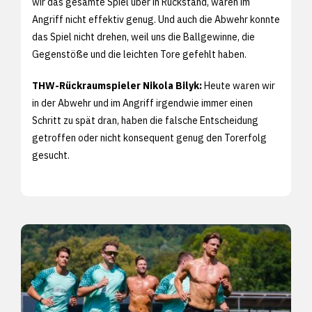
wir das gesamte Spiel über in Rückstand, waren im
Angriff nicht effektiv genug. Und auch die Abwehr konnte
das Spiel nicht drehen, weil uns die Ballgewinne, die
Gegenstöße und die leichten Tore gefehlt haben.
THW-Rückraumspieler Nikola Bilyk:
Heute waren wir
in der Abwehr und im Angriff irgendwie immer einen
Schritt zu spät dran, haben die falsche Entscheidung
getroffen oder nicht konsequent genug den Torerfolg
gesucht.