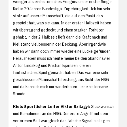
weniger als ein historisches Ereignis: unser erster Sieg in
Kiel in 20 Jahren Bundesliga-Zugehörigkeit. Ich bin sehr
stolz auf unsere Mannschaft, die auf den Punkt das
gespielt hat, was sie kann. In der ersten Halbzeit haben
wir überragend gedeckt und einen starken Torhüter
gehabt, in der 2. Halbzeit ließ dann die Kraft nach und
Kiel stand viel besser in der Deckung. Aber irgendwie
haben wir dann doch immer wieder eine Lücke gefunden.
Herausheben muss ich heute meine beiden Skandinavier
Anton Lindskog und Kristian Björnsen, die ein
fantastisches Spiel gemacht haben. Das war eine sehr
geschlossene Mannschaftsleistung, aus Sicht der HSG -
und da kann ich mich nur wiederholen - eine historische
Stunde.
Kiels Sportlicher Leiter Viktor Szilagyi:
Glückwunsch
und Kompliment an die HSG. Der erste Angriff mit dem
verlorenen Ball war gleich das falsche Signal, so lagen