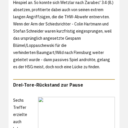
Hinspiel an. So konnte sich Wetzlar nach Zarabec' 3:4 (8.)
absetzen, profitierte dabei auch von seinen extrem
langen Angriffzügen, die die THW-Abwehr entnervten.
Wenn der Arm der Schiedsrichter - Colin Hartmann und
Stefan Schneider waren kurzfristig eingesprungen, weil
das ursprünglich angesetzte Gespann
Blümel/Loppaschewski für die
verhinderten Baumgart/Wild nach Flensburg weiter
geleitet wurde - dann passives Spiel androhte, gelang
es der HSG meist, doch noch eine Lücke zu finden.
Drei-Tore-Rückstand zur Pause
Sechs
Treffer
erzielte
auch