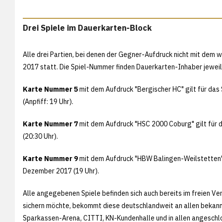
Drei Spiele im Dauerkarten-Block
Alle drei Partien, bei denen der Gegner-Aufdruck nicht mit dem w
2017 statt. Die Spiel-Nummer finden Dauerkarten-Inhaber jeweils 
Karte Nummer 5
mit dem Aufdruck "Bergischer HC" gilt für da
(Anpfiff: 19 Uhr).
Karte Nummer 7
mit dem Aufdruck "HSC 2000 Coburg" gilt für
(20:30 Uhr).
Karte Nummer 9
mit dem Aufdruck "HBW Balingen-Weilstetten" 
Dezember 2017 (19 Uhr).
Alle angegebenen Spiele befinden sich auch bereits im freien Ver
sichern möchte, bekommt diese deutschlandweit an allen bekannt
Sparkassen-Arena, CITTI, KN-Kundenhalle und in allen angeschlo