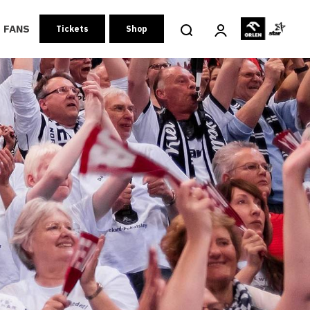
FANS
Tickets
Shop