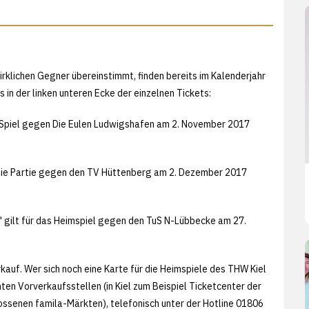
irklichen Gegner übereinstimmt, finden bereits im Kalenderjahr
in der linken unteren Ecke der einzelnen Tickets:
s Spiel gegen Die Eulen Ludwigshafen am 2. November 2017
 die Partie gegen den TV Hüttenberg am 2. Dezember 2017
gilt für das Heimspiel gegen den TuS N-Lübbecke am 27.
kauf. Wer sich noch eine Karte für die Heimspiele des THW Kiel
en Vorverkaufsstellen (in Kiel zum Beispiel Ticketcenter der
ssenen famila-Märkten), telefonisch unter der Hotline 01806