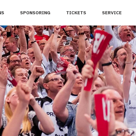
NS
SPONSORING
TICKETS
SERVICE