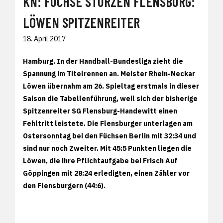
KN: FÜCHSE STÜRZEN FLENSBURG:
LÖWEN SPITZENREITER
18. April 2017
Hamburg. In der Handball-Bundesliga zieht die
Spannung im Titelrennen an. Meister Rhein-Neckar
Löwen übernahm am 26. Spieltag erstmals in dieser
Saison die Tabellenführung, weil sich der bisherige
Spitzenreiter SG Flensburg-Handewitt einen
Fehltritt leistete. Die Flensburger unterlagen am
Ostersonntag bei den Füchsen Berlin mit 32:34 und
sind nur noch Zweiter. Mit 45:5 Punkten liegen die
Löwen, die ihre Pflichtaufgabe bei Frisch Auf
Göppingen mit 28:24 erledigten, einen Zähler vor
den Flensburgern (44:6).