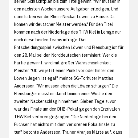
seinen Schlachtplan bis zum Titelgewinn: "Wir müssen in
den nächsten Wochen unsere Aufgaben erledigen. Und
dann haben wir die Rhein-Neckar Löwen zu Hause. Da
können wir deutscher Meister werden." Für den Titel
kommen nach der Niederlage des THW Kiel in Lemgo nur
noch diese beiden Teams infrage. Das
Entscheidungsspiel zwischen Löwen und Flensburg ist für
den 28. Mai bei den Norddeutschen terminiert. Wer die
Partie gewinnt, wird mit großer Wahrscheinlichkeit
Meister. "Ob wir jetzt einen Punkt vor oder hinter den
Löwen liegen, ist egal", meinte SG-Torhüter Mattias
Andersson. "Wir müssen eben die Löwen schlagen." Die
Flensburger mussten damit binnen einer Woche den
zweiten Nackenschlag hinnehmen. Sieben Tage zuvor
war das Finale um den DHB-Pokal gegen den Erzrivalen
THW Kiel verloren gegangen. "Die Niederlage bei den
Füchsen hat nichts mit dem verlorenen Pokalfinale zu
tun", betonte Andersson. Trainer Vranjes klärte auf, dass