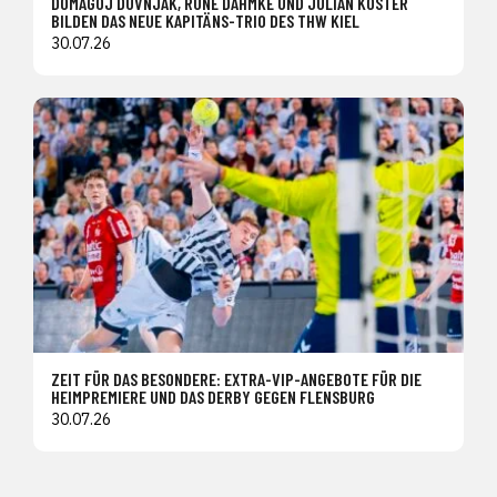
DOMAGOJ DUVNJAK, RUNE DAHMKE UND JULIAN KÖSTER
BILDEN DAS NEUE KAPITÄNS-TRIO DES THW KIEL
30.07.26
ZEIT FÜR DAS BESONDERE: EXTRA-VIP-ANGEBOTE FÜR DIE
HEIMPREMIERE UND DAS DERBY GEGEN FLENSBURG
30.07.26