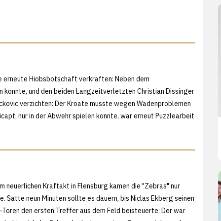
ne erneute Hiobsbotschaft verkraften: Neben dem
konnte, und den beiden Langzeitverletzten Christian Dissinger
ackovic verzichten: Der Kroate musste wegen Wadenproblemen
capt, nur in der Abwehr spielen konnte, war erneut Puzzlearbeit
m neuerlichen Kraftakt in Flensburg kamen die "Zebras" nur
ie. Satte neun Minuten sollte es dauern, bis Niclas Ekberg seinen
Toren den ersten Treffer aus dem Feld beisteuerte: Der war