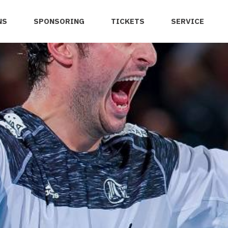
NS
SPONSORING
TICKETS
SERVICE