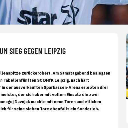
M SIEG GEGEN LEIPZIG
bellenspitze zurückerobert. Am Samstagabend besiegten
n Tabellenfünften SC DHfK Leipzig, nach hart
r in der ausverkauften Sparkassen-Arena erlebten drei
eister, der sich aber mit vollem Einsatz die zwei
 Domagoj Duvnjak machte mit neun Toren und etlichen
sich für seine sieben Tore ebenfalls ein Sonderlob.