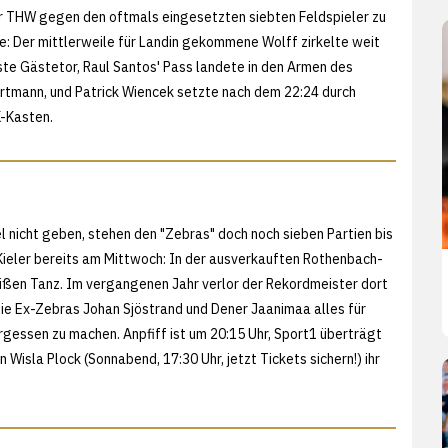
er THW gegen den oftmals eingesetzten siebten Feldspieler zu
e: Der mittlerweile für Landin gekommene Wolff zirkelte weit
te Gästetor, Raul Santos' Pass landete in den Armen des
rtmann, und Patrick Wiencek setzte nach dem 22:24 durch
-Kasten.
l nicht geben, stehen den "Zebras" doch noch sieben Partien bis
 Kieler bereits am Mittwoch: In der ausverkauften Rothenbach-
ißen Tanz. Im vergangenen Jahr verlor der Rekordmeister dort
 die Ex-Zebras Johan Sjöstrand und Dener Jaanimaa alles für
gessen zu machen. Anpfiff ist um 20:15 Uhr, Sport1 überträgt
n Wisla Plock (Sonnabend, 17:30 Uhr,
jetzt Tickets sichern!) ihr