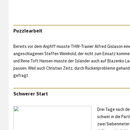
Puzzlearbeit
Bereits vor dem Anpfiff musste THW-Trainer Alfred Gislason ei
angeschlagenen Steffen Weinhold, der nicht zum Einsatz kommen 
und Rene Toft Hansen musste der Isländer auch auf Blazenko L
passen. Weil auch Christian Zeitz, durch Rückenprobleme gehandi
gefragt.
Schwerer Start
Drei Tage nach de
schwer in die Part
zwei Siebenmeter-