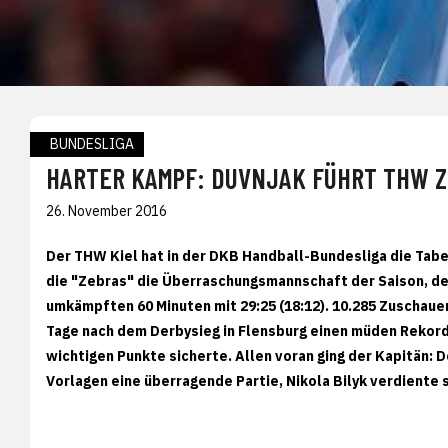
BUNDESLIGA
HARTER KAMPF: DUVNJAK FÜHRT THW ZU
26. November 2016
Der THW Kiel hat in der DKB Handball-Bundesliga die Ta
die "Zebras" die Überraschungsmannschaft der Saison, de
umkämpften 60 Minuten mit 29:25 (18:12). 10.285 Zuschaue
Tage nach dem Derbysieg in Flensburg einen müden Rekordm
wichtigen Punkte sicherte. Allen voran ging der Kapitän:
Vorlagen eine überragende Partie, Nikola Bilyk verdiente 