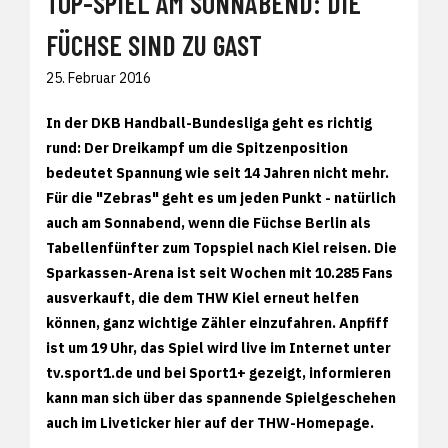
TOP-SPIEL AM SONNABEND: DIE
FÜCHSE SIND ZU GAST
25. Februar 2016
In der DKB Handball-Bundesliga geht es richtig
rund: Der Dreikampf um die Spitzenposition
bedeutet Spannung wie seit 14 Jahren nicht mehr.
Für die "Zebras" geht es um jeden Punkt - natürlich
auch am Sonnabend, wenn die Füchse Berlin als
Tabellenfünfter zum Topspiel nach Kiel reisen. Die
Sparkassen-Arena ist seit Wochen mit 10.285 Fans
ausverkauft, die dem THW Kiel erneut helfen
können, ganz wichtige Zähler einzufahren. Anpfiff
ist um 19 Uhr, das Spiel wird live im Internet unter
tv.sport1.de und bei Sport1+ gezeigt, informieren
kann man sich über das spannende Spielgeschehen
auch im Liveticker hier auf der THW-Homepage.