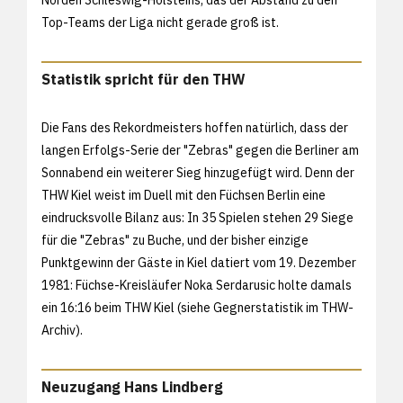
Top-Teams der Liga nicht gerade groß ist.
Statistik spricht für den THW
Die Fans des Rekordmeisters hoffen natürlich, dass der
langen Erfolgs-Serie der "Zebras" gegen die Berliner am
Sonnabend ein weiterer Sieg hinzugefügt wird. Denn der
THW Kiel weist im Duell mit den Füchsen Berlin eine
eindrucksvolle Bilanz aus: In 35 Spielen stehen 29 Siege
für die "Zebras" zu Buche, und der bisher einzige
Punktgewinn der Gäste in Kiel datiert vom 19. Dezember
1981: Füchse-Kreisläufer Noka Serdarusic holte damals
ein 16:16 beim THW Kiel (siehe
Gegnerstatistik im THW-
Archiv).
Neuzugang Hans Lindberg