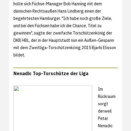
holte sich Füchse-Manager Bob Hanning mit dem
dänischen Rechtsaußen Hans Lindberg einen der
begehrtesten Hamburger. "Ich habe noch große Ziele,
und bei den Füchsen habe ich die Chance, Titel zu
gewinnen", sagte der zweifache Torschützenkönig der
DKB HBL, der in der Hauptstadt nun ein Außen-Gespann
mit dem Zweitliga-Torschützenkönig 2015 Bjarki Elisson
bildet.
Nenadic Top-Torschütze der Liga
Im
Rückraum
sorgt
derweil
Petar
Nenadic