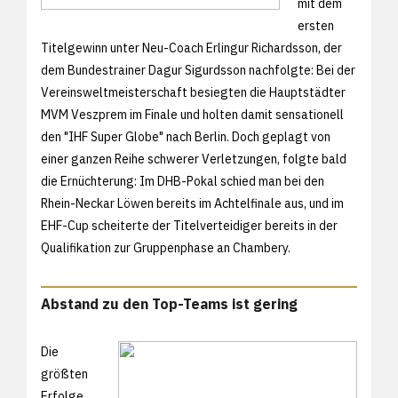
mit dem
ersten
Titelgewinn unter Neu-Coach Erlingur Richardsson, der
dem Bundestrainer Dagur Sigurdsson nachfolgte: Bei der
Vereinsweltmeisterschaft besiegten die Hauptstädter
MVM Veszprem im Finale und holten damit sensationell
den "IHF Super Globe" nach Berlin. Doch geplagt von
einer ganzen Reihe schwerer Verletzungen, folgte bald
die Ernüchterung: Im DHB-Pokal schied man bei den
Rhein-Neckar Löwen bereits im Achtelfinale aus, und im
EHF-Cup scheiterte der Titelverteidiger bereits in der
Qualifikation zur Gruppenphase an Chambery.
Abstand zu den Top-Teams ist gering
Die
größten
Erfolge