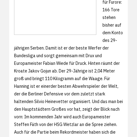
für Furore:
166 Tore
stehen
bisher auf
dem Konto
des 29-
jährigen Serben. Damit ist er der beste Werfer der
Bundesliga und sorgt gemeinsam mit Drux und
Europameister Fabian Wiede für Druck. Hinten räumt der
Kroate Jakov Gojun ab. Der 29-Jährige ist 2,04 Meter
groß und bringt 110 Kilogramm auf die Waage. Für
Hanning ist er einerder besten Abwehrspieler der Welt,
der die Berliner Defensive vor dem zuletzt stark
haltenden Silvio Heinevetter organisiert. Und das man bei
den Hauptstädtern Großes vor hat, zeigt der Blick nach
vorn: Im kommenden Jahr wird auch Europameister
Steffen Fäth von der HSG Wetzlar an die Spree ziehen.
Auch für die Partie beim Rekordmeister haben sich die