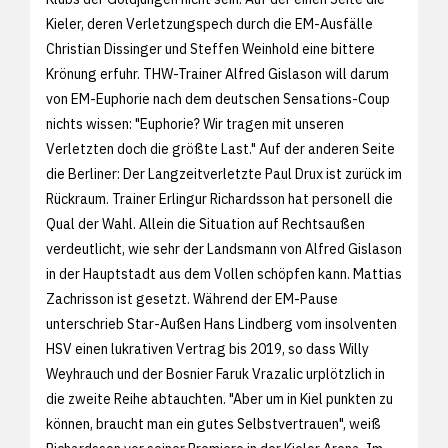
Kieler, deren Verletzungspech durch die EM-Ausfälle
Christian Dissinger und Steffen Weinhold eine bittere
Krönung erfuhr. THW-Trainer Alfred Gislason will darum
von EM-Euphorie nach dem deutschen Sensations-Coup
nichts wissen: "Euphorie? Wir tragen mit unseren
Verletzten doch die größte Last." Auf der anderen Seite
die Berliner: Der Langzeitverletzte Paul Drux ist zurück im
Rückraum. Trainer Erlingur Richardsson hat personell die
Qual der Wahl. Allein die Situation auf Rechtsaußen
verdeutlicht, wie sehr der Landsmann von Alfred Gislason
in der Hauptstadt aus dem Vollen schöpfen kann. Mattias
Zachrisson ist gesetzt. Während der EM-Pause
unterschrieb Star-Außen Hans Lindberg vom insolventen
HSV einen lukrativen Vertrag bis 2019, so dass Willy
Weyhrauch und der Bosnier Faruk Vrazalic urplötzlich in
die zweite Reihe abtauchten. "Aber um in Kiel punkten zu
können, braucht man ein gutes Selbstvertrauen", weiß