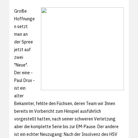
Große
Hoffnunge
n setzt
man an
der Spree
jetzt auf
zwei
"Neue".
Der eine -
Paul Drux -
ist ein
alter
Bekannter, fehlte den Füchsen, deren Team wir Ihnen
bereits im
Vorbericht zum Hinspiel ausführlich
vorgestellt hatten, nach seiner schweren Verletzung
aber die komplette Serie bis zur EM-Pause. Der andere
ist ein echter Neuzugang: Nach der Insolvenz des HSV