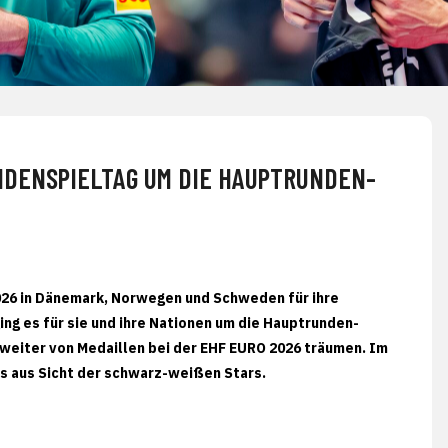
NDENSPIELTAG UM DIE HAUPTRUNDEN-
026 in Dänemark, Norwegen und Schweden für ihre
ng es für sie und ihre Nationen um die Hauptrunden-
n weiter von Medaillen bei der EHF EURO 2026 träumen. Im
os aus Sicht der schwarz-weißen Stars.