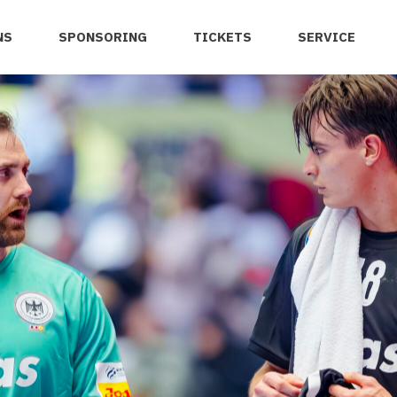
NS
SPONSORING
TICKETS
SERVICE