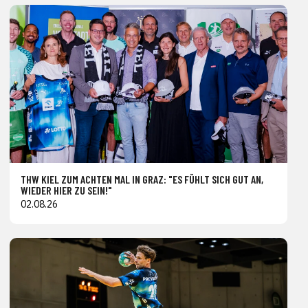
THW KIEL ZUM ACHTEN MAL IN GRAZ: "ES FÜHLT SICH GUT AN,
WIEDER HIER ZU SEIN!"
02.08.26