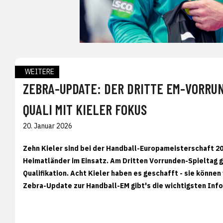
WEITERE
ZEBRA-UPDATE: DER DRITTE EM-VORRU
QUALI MIT KIELER FOKUS
20. Januar 2026
Zehn Kieler sind bei der Handball-Europameisterschaft 2
Heimatländer im Einsatz. Am Dritten Vorrunden-Spieltag gi
Qualifikation. Acht Kieler haben es geschafft - sie könne
Zebra-Update zur Handball-EM gibt's die wichtigsten Inf