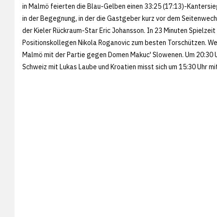
in Malmö feierten die Blau-Gelben einen 33:25 (17:13)-Kantersie
in der Begegnung, in der die Gastgeber kurz vor dem Seitenwe
der Kieler Rückraum-Star Eric Johansson. In 23 Minuten Spielzei
Positionskollegen Nikola Roganovic zum besten Torschützen. Wei
Malmö mit der Partie gegen Domen Makuc' Slowenen. Um 20:30 Uhr
Schweiz mit Lukas Laube und Kroatien misst sich um 15:30 Uhr mi