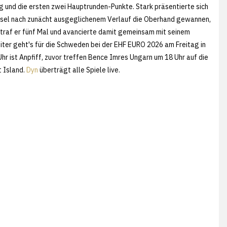
g und die ersten zwei Hauptrunden-Punkte. Stark präsentierte sich
chsel nach zunächt ausgeglichenem Verlauf die Oberhand gewannen,
t traf er fünf Mal und avancierte damit gemeinsam mit seinem
ter geht's für die Schweden bei der EHF EURO 2026 am Freitag in
 ist Anpfiff, zuvor treffen Bence Imres Ungarn um 18 Uhr auf die
t Island.
Dyn
überträgt alle Spiele live.