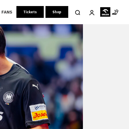
FANS
Tickets
Shop