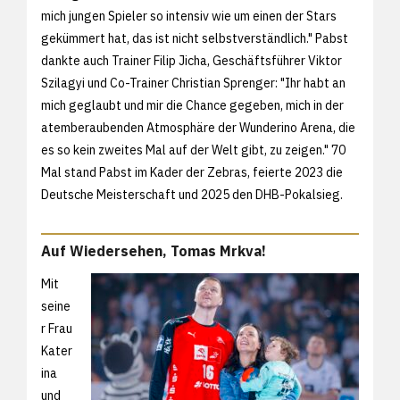
mich jungen Spieler so intensiv wie um einen der Stars
gekümmert hat, das ist nicht selbstverständlich." Pabst
dankte auch Trainer Filip Jicha, Geschäftsführer Viktor
Szilagyi und Co-Trainer Christian Sprenger: "Ihr habt an
mich geglaubt und mir die Chance gegeben, mich in der
atemberaubenden Atmosphäre der Wunderino Arena, die
es so kein zweites Mal auf der Welt gibt, zu zeigen." 70
Mal stand Pabst im Kader der Zebras, feierte 2023 die
Deutsche Meisterschaft und 2025 den DHB-Pokalsieg.
Auf Wiedersehen, Tomas Mrkva!
Mit
seine
r Frau
Kater
ina
und