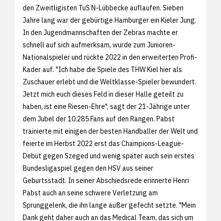
den Zweitligisten TuS N-Lübbecke auflaufen. Sieben
Jahre lang war der gebürtige Hamburger ein Kieler Jung.
In den Jugendmannschaften der Zebras machte er
schnell auf sich aufmerksam, wurde zum Junioren-
Nationalspieler und rückte 2022 in den erweiterten Profi-
Kader auf. "Ich habe die Spiele des THW Kiel hier als
Zuschauer erlebt und die Weltklasse-Spieler bewundert.
Jetzt mich euch dieses Feld in dieser Halle geteilt zu
haben, ist eine Riesen-Ehre", sagt der 21-Jährige unter
dem Jubel der 10.285 Fans auf den Rängen. Pabst
trainierte mit einigen der besten Handballer der Welt und
feierte im Herbst 2022 erst das Champions-League-
Debüt gegen Szeged und wenig später auch sein erstes
Bundesligaspiel gegen den HSV aus seiner
Geburtsstadt. In seiner Abschiedsrede erinnerte Henri
Pabst auch an seine schwere Verletzung am
Sprunggelenk, die ihn lange außer gefecht setzte. "Mein
Dank geht daher auch an das Medical Team, das sich um