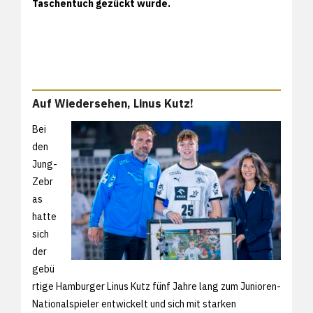
Taschentuch gezückt wurde.
Auf Wiedersehen, Linus Kutz!
Bei
den
Jung-
Zebr
as
hatte
sich
der
gebü
rtige Hamburger Linus Kutz fünf Jahre lang zum Junioren-
Nationalspieler entwickelt und sich mit starken