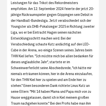
Leistungen für das Trikot des Rekordmeisters
empfohlen. Am 12. September 2024 feierte der jetzt 20-
jährige Rückraumspieler gegen Göppingen sein Debüt in
der Handball-Bundesliga. Jetzt verabschiedet sich der
Youngster als DHB-Pokalsieger 2025 in Richtung zweiter
Liga, wo er bei Eintracht Hagen seinen nächsten
Entwicklungsschritt machen wird. Bei der
Verabschiedung schaute Kutz andächtig auf den LED-
Cube in der Arena, wo einige Szenen seines Jahres beim
THW Kiel liefen. "Ich möchte mich bei allen bedanken für
dieses unglaubliche Jahr", startete er im
Schweinwerferlicht seine Abschiedsrede, "ich hätte mir
niemals erträumen können, hier in die Arena einzulaufen,
für den THW Kiel hier zu spielen und am Ende hier zu
stehen." Einen besonderen Dank richtete Linus Kutz an
seine Eltern: "Mit 14 haben Mama und Papa mich von zu
Hause weggelassen, damit ich in Kiel meinem großen
Traum nachgehen konnte." Bei den Profis habe man ihm