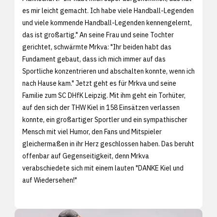
es mir leicht gemacht. Ich habe viele Handball-Legenden
und viele kommende Handball-Legenden kennengelernt,
das ist großartig." An seine Frau und seine Tochter
gerichtet, schwärmte Mrkva: "Ihr beiden habt das
Fundament gebaut, dass ich mich immer auf das
Sportliche konzentrieren und abschalten konnte, wenn ich
nach Hause kam." Jetzt geht es für Mrkva und seine
Familie zum SC DHfK Leipzig. Mit ihm geht ein Torhüter,
auf den sich der THW Kiel in 158 Einsätzen verlassen
konnte, ein großartiger Sportler und ein sympathischer
Mensch mit viel Humor, den Fans und Mitspieler
gleichermaßen in ihr Herz geschlossen haben. Das beruht
offenbar auf Gegenseitigkeit, denn Mrkva
verabschiedete sich mit einem lauten "DANKE Kiel und
auf Wiedersehen!"