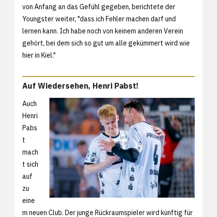
von Anfang an das Gefühl gegeben, berichtete der
Youngster weiter, "dass ich Fehler machen darf und
lernen kann. Ich habe noch von keinem anderen Verein
gehört, bei dem sich so gut um alle gekümmert wird wie
hier in Kiel."
Auf Wiedersehen, Henri Pabst!
Auch
Henri
Pabs
t
mach
t sich
auf
zu
eine
m neuen Club. Der junge Rückraumspieler wird künftig für