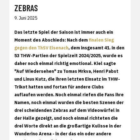
ZEBRAS
9. Juni 2025
Das letzte Spiel der Saison ist immer auch ein
Moment des Abschieds: Nach dem
finalen Sieg
gegen den ThSV Eisenach
, dem insgesamt 41. in den
53 THW-Partien der Spielzeit 2024/2025, wurde es
daher noch einmal richtig emotional. Kiel sagte
"Auf Wiedersehen" zu Tomas Mrkva, Henri Pabst
und Linus Kutz, die ihren letzten Einsatz im THW-
Trikot hatten und fortan für andere Clubs
auflaufen werden. Noch einmal riefen die Fans ihre
Namen, noch einmal wurden die besten Szenen der
drei scheidenden Zebras auf dem Videowürfel in
der Halle gezeigt, und noch einmal richteten die
drei Worte direkt an die großartige Kulisse in der
Wunderino Arena - in der das ein oder andere