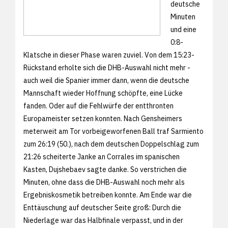
deutsche
Minuten
und eine
0:8-
Klatsche in dieser Phase waren zuviel. Von dem 15:23-
Rückstand erholte sich die DHB-Auswahl nicht mehr -
auch weil die Spanier immer dann, wenn die deutsche
Mannschaft wieder Hoffnung schöpfte, eine Lücke
fanden. Oder auf die Fehlwürfe der entthronten
Europameister setzen konnten. Nach Gensheimers
meterweit am Tor vorbeigeworfenen Ball traf Sarmiento
zum 26:19 (50.), nach dem deutschen Doppelschlag zum
21:26 scheiterte Janke an Corrales im spanischen
Kasten, Dujshebaev sagte danke. So verstrichen die
Minuten, ohne dass die DHB-Auswahl noch mehr als
Ergebniskosmetik betreiben konnte. Am Ende war die
Enttäuschung auf deutscher Seite groß: Durch die
Niederlage war das Halbfinale verpasst, und in der