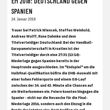
EM 2018: DEUTSCHLAND GEGEN
SPANIEN
24. Januar 2018
Trauer bei Patrick Wiencek, Steffen Weinhold,
Andreas Wolff, Rune Dahmke und dem
Titelverteidiger Deutschland: Bei der Handball-
Europameisterschaft in Kroatien ist der
Titelverteidiger durch eine 27:31 (13:14)-
Niederlage gegen Spanien bereits in der
Hauptrunde ausgeschieden. Im "Endspiel" um die
Halbfinal-Qualifikation büßte die DHB-Auswahl mit
einer hohen Fehlerquote und einem 0:8-Lauf
zwischen der 34. und 43. Minute alle Chancen auf
ein Weiterkommen ein. Feiern konnten hingegen die
Spanier - nicht nur die Revanche für die Final-
Niederlage 2016, sondern auch den Einzug in die
Runde der letzten vier. Dort treffen sie auf