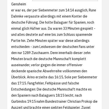
Gensheim
er war es, der per Siebenmeter zum 14:14 ausglich, Rune
Dahmke verpasste allerdings mit einem Konter die
deutsche Führung. Die holte Balaguer für Spanien, noch
einmal glich Häfner aus. Da waren 33 Minuten gespielt -
und alles deutete auf eine bis zum Schluss spannende
Partie hin. Zehn Minuten später war diese allerdings
entschieden - zum Leidwesen der deutschen Fans unter
den nur 1289 Zuschauern. Denn innerhalb dieser zehn
Minuten brach die deutsche Mannschaft komplett
auseinander, verlor gegen die immer offensiver
deckende spanische Abwehrreihe vollkommen den
Überblick. Arino erzielte das 16:15, Sole per Siebenmeter
das 17:15. Fangfehler, Fehlpässe und falsche
Entscheidungen: Die deutsche Mannschaft machte es
den Spaniern nach Balaguers 18:15 leicht, nach
Gurbindos 19:15 nahm Bundestrainer Christian Prokop die
Auszeit und brachte einen siebten Feldspieler. Zuviel