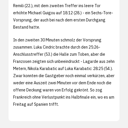
Remili (22.), mit dem zweiten Treffer ins leere Tor
erhöhte Michael Guigou auf 18:12 (28.) - ein Sechs-Tore-
Vorsprung, der auch bei nach dem ersten Durchgang
Bestand hatte.
In den zweiten 30 Minuten schmolz der Vorsprung
zusammen. Luka Cindric brachte durch den 25:26-
Anschlusstreffer (53.) die Halle zum Toben, aber die
Franzosen zeigten sich unbeeindruckt - Lagarde aus zehn
Metern, Nikola Karabatic auf Luka Karabatic: 28:25 (54.).
Zwar konnten die Gastgeber noch einmal verkürzen, aber
weder eine Auszeit zwei Minuten vor dem Ende noch die
offene Deckung waren von Erfolg gekrönt. So zog
Frankreich ohne Verlustpunkt ins Halbfinale ein, wo es am
Freitag auf Spanien trifft.