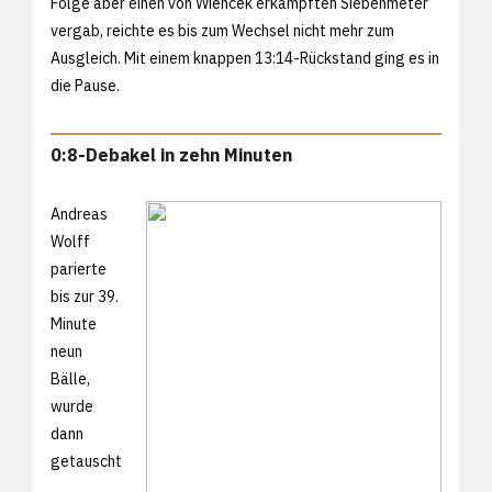
Folge aber einen von Wiencek erkämpften Siebenmeter
vergab, reichte es bis zum Wechsel nicht mehr zum
Ausgleich. Mit einem knappen 13:14-Rückstand ging es in
die Pause.
0:8-Debakel in zehn Minuten
Andreas
Wolff
parierte
bis zur 39.
Minute
neun
Bälle,
wurde
dann
getauscht