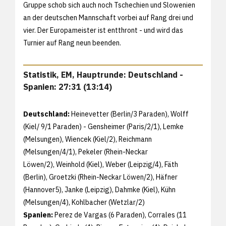
Gruppe schob sich auch noch Tschechien und Slowenien
an der deutschen Mannschaft vorbei auf Rang drei und
vier. Der Europameister ist entthront - und wird das
Turnier auf Rang neun beenden.
Statistik, EM, Hauptrunde: Deutschland -
Spanien: 27:31 (13:14)
Deutschland:
Heinevetter (Berlin/3 Paraden), Wolff
(Kiel/ 9/1 Paraden) - Gensheimer (Paris/2/1), Lemke
(Melsungen), Wiencek (Kiel/2), Reichmann
(Melsungen/4/1), Pekeler (Rhein-Neckar
Löwen/2), Weinhold (Kiel), Weber (Leipzig/4), Fäth
(Berlin), Groetzki (Rhein-Neckar Löwen/2), Häfner
(Hannover5), Janke (Leipzig), Dahmke (Kiel), Kühn
(Melsungen/4), Kohlbacher (Wetzlar/2)
Spanien:
Perez de Vargas (6 Paraden), Corrales (11