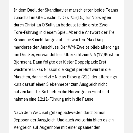
In dem Duell der Skandinavier marschierten beide Teams
zunächst im Gleichschritt. Das 7:5 (15.) für Norwegen
durch Christian O’Sullivan bedeutete die erste Zwei-
Tore-Führung in diesem Spiel. Aber die Antwort der Tre
Kronor ließ nicht lange auf sich warten. Max Darj
markierte den Anschluss. Der WM-Zweite blieb allerdings
am Drücker, verwandelte in Überzahl zum 9:6 (17./Kristian
Björnsen). Dann folgte der Kieler Doppelpack: Erst
wuchtete Lukas Nilsson die Kugel per Hüftwurf in die
Maschen, dann netzte Niclas Ekberg (21.), der allerdings
kurz darauf einen Siebenmeter zum Ausgleich nicht
nutzen konnte. So blieben die Norweger in Front und
nahmen eine 12:11-Führung mit in die Pause.
Nach dem Wechsel gelang Schweden durch Simon
Jeppson der Ausgleich. Und auch weiterhin blieb es ein
Vergleich auf Augenhöhe mit einer spannenden