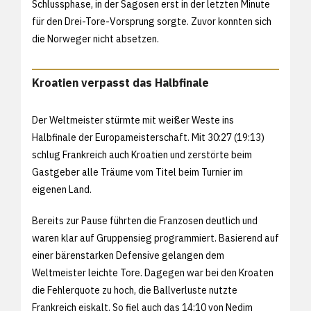
Schlussphase, in der Sagosen erst in der letzten Minute
für den Drei-Tore-Vorsprung sorgte. Zuvor konnten sich
die Norweger nicht absetzen.
Kroatien verpasst das Halbfinale
Der Weltmeister stürmte mit weißer Weste ins
Halbfinale der Europameisterschaft. Mit 30:27 (19:13)
schlug Frankreich auch Kroatien und zerstörte beim
Gastgeber alle Träume vom Titel beim Turnier im
eigenen Land.
Bereits zur Pause führten die Franzosen deutlich und
waren klar auf Gruppensieg programmiert. Basierend auf
einer bärenstarken Defensive gelangen dem
Weltmeister leichte Tore. Dagegen war bei den Kroaten
die Fehlerquote zu hoch, die Ballverluste nutzte
Frankreich eiskalt. So fiel auch das 14:10 von Nedim