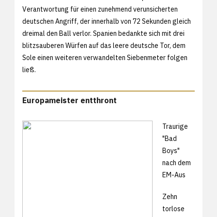
Verantwortung für einen zunehmend verunsicherten
deutschen Angriff, der innerhalb von 72 Sekunden gleich
dreimal den Ball verlor. Spanien bedankte sich mit drei
blitzsauberen Würfen auf das leere deutsche Tor, dem
Sole einen weiteren verwandelten Siebenmeter folgen
ließ.
Europameister entthront
Traurige
"Bad
Boys"
nach dem
EM-Aus
Zehn
torlose