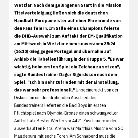
Wetzlar. Nach dem gelungenen Start in die Mission
Titelverteidigung ließen sich die deutschen
Handball-Europameister auf einer Ehrenrunde von
den Fans feiern. Im Stile eines Champions feierte
die DHB-Auswahl zum Auftakt der EM-Qualifikation
am Mittwoch in Wetzlar einen souveränen 35:24
(16:10)-Sieg gegen Portugal und übernahm auf
Anhieb die Tabellenführung in der Gruppe 5. "Es war
wichtig, beim ersten Spiel ein Zeichen zu setzen",
sagte Bundestrainer Dagur Sigurdsson nach dem
Spiel. "Ich bin sehr zufrieden mit der Einstellung,
das war sehr professionell."
Unbeeindruckt von der
Diskussion um den drohenden Abschied des
Bundestrainers lieferten die Bad Boys im ersten
Pflichtspiel nach Olympia-Bronze einen schwungvollen
Auftritt ab. Bester Werfer vor 4421 Zuschauern in der
ausverkauften Rittal Arena war Matthias Musche vom SC
Magdeburg mit sechs Toren. Am Sonnabend muss die