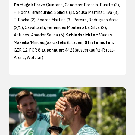
Portugal:
Bravo Quintana, Candeias; Portela, Duarte (3),
H. Rocha, Branquinho, Spinola (4), Sousa Martins Silva (3),
T. Rocha (2), Soares Martins (3), Pereira, Rodrigues Areia
(2/1), Cavalcanti, Fernandes Monteiro Da Silva (2),
Antunes, Amador Salina (5).
Schiedsrichter:
Vaidas
Mazeika/Mindaugas Gatelis (Litauen)
Strafminuten:
GER 12, POR 8
Zuschauer:
4421(ausverkauft) (Rittal-
Arena, Wetzlar)