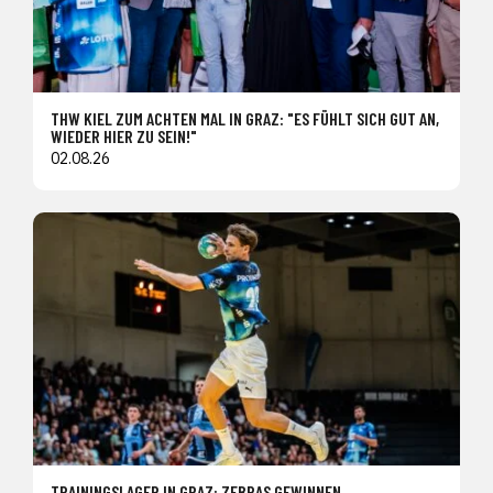
THW KIEL ZUM ACHTEN MAL IN GRAZ: "ES FÜHLT SICH GUT AN,
WIEDER HIER ZU SEIN!"
02.08.26
TRAININGSLAGER IN GRAZ: ZEBRAS GEWINNEN