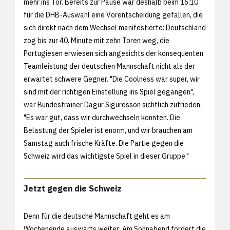
mehr ins Tor. Bereits zur Pause war deshalb beim 16:10
für die DHB-Auswahl eine Vorentscheidung gefallen, die
sich direkt nach dem Wechsel manifestierte: Deutschland
zog bis zur 40. Minute mit zehn Toren weg, die
Portugiesen erwiesen sich angesichts der konsequenten
Teamleistung der deutschen Mannschaft nicht als der
erwartet schwere Gegner. "Die Coolness war super, wir
sind mit der richtigen Einstellung ins Spiel gegangen",
war Bundestrainer Dagur Sigurdsson sichtlich zufrieden.
"Es war gut, dass wir durchwechseln konnten. Die
Belastung der Spieler ist enorm, und wir brauchen am
Samstag auch frische Kräfte. Die Partie gegen die
Schweiz wird das wichtigste Spiel in dieser Gruppe."
Jetzt gegen die Schweiz
Denn für die deutsche Mannschaft geht es am
Wochenende auswärts weiter: Am Sonnabend fordert die