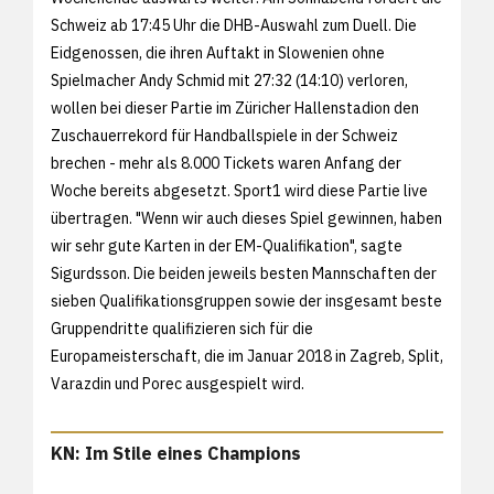
Schweiz ab 17:45 Uhr die DHB-Auswahl zum Duell. Die
Eidgenossen, die ihren Auftakt in Slowenien ohne
Spielmacher Andy Schmid mit 27:32 (14:10) verloren,
wollen bei dieser Partie im Züricher Hallenstadion den
Zuschauerrekord für Handballspiele in der Schweiz
brechen - mehr als 8.000 Tickets waren Anfang der
Woche bereits abgesetzt. Sport1 wird diese Partie live
übertragen. "Wenn wir auch dieses Spiel gewinnen, haben
wir sehr gute Karten in der EM-Qualifikation", sagte
Sigurdsson. Die beiden jeweils besten Mannschaften der
sieben Qualifikationsgruppen sowie der insgesamt beste
Gruppendritte qualifizieren sich für die
Europameisterschaft, die im Januar 2018 in Zagreb, Split,
Varazdin und Porec ausgespielt wird.
KN: Im Stile eines Champions