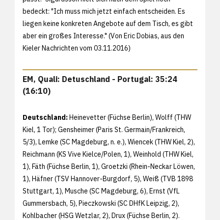
bedeckt: "Ich muss mich jetzt einfach entscheiden. Es
liegen keine konkreten Angebote auf dem Tisch, es gibt
aber ein großes Interesse." (Von Eric Dobias, aus den
Kieler Nachrichten vom 03.11.2016)
EM, Quali: Detuschland - Portugal: 35:24
(16:10)
Deutschland:
Heinevetter (Füchse Berlin), Wolff (THW
Kiel, 1 Tor); Gensheimer (Paris St. Germain/Frankreich,
5/3), Lemke (SC Magdeburg, n. e.), Wiencek (THW Kiel, 2),
Reichmann (KS Vive Kielce/Polen, 1), Weinhold (THW Kiel,
1), Fäth (Füchse Berlin, 1), Groetzki (Rhein-Neckar Löwen,
1), Häfner (TSV Hannover-Burgdorf, 5), Weiß (TVB 1898
Stuttgart, 1), Musche (SC Magdeburg, 6), Ernst (VfL
Gummersbach, 5), Pieczkowski (SC DHfK Leipzig, 2),
Kohlbacher (HSG Wetzlar, 2), Drux (Füchse Berlin, 2).