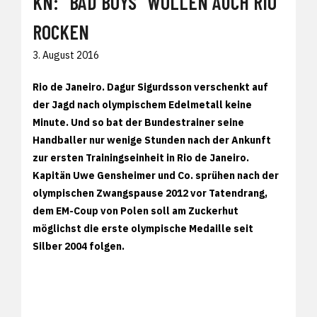
KN: "BAD BOYS" WOLLEN AUCH RIO
ROCKEN
3. August 2016
Rio de Janeiro. Dagur Sigurdsson verschenkt auf
der Jagd nach olympischem Edelmetall keine
Minute. Und so bat der Bundestrainer seine
Handballer nur wenige Stunden nach der Ankunft
zur ersten Trainingseinheit in Rio de Janeiro.
Kapitän Uwe Gensheimer und Co. sprühen nach der
olympischen Zwangspause 2012 vor Tatendrang,
dem EM-Coup von Polen soll am Zuckerhut
möglichst die erste olympische Medaille seit
Silber 2004 folgen.