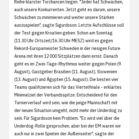
Reihe klarster Torchancen liegen. "Jeder hat Schwächen,
auch unsere Konkurrenten. Jetzt geht es darum, unsere
Schwächen zu minimieren und weiter unsere Stärken
auszuspielen", sagte Sigurdsson. Letzte Aufschlüsse soll
der Test gegen Kroatien geben. Schon am Sonntag
(11.30 Uhr Ortszeit/16.30 Uhr MESZ) wird es gegen
Rekord-Europameister Schweden in der riesigen Future
Arena mit ihren 12 000 Sitzplätzen dann ernst. Danach
geht es im Zwei-Tage-Rhythmus weiter gegen Polen (9.
August), Gastgeber Brasilien (11. August), Slowenien
(13. August) und Ägypten (15. August). Die besten vier
Teams qualifizieren sich für das Viertelfinale - erklärtes
Minimalziel der Verbandsspitze. Entscheidend für den
Turnierverlauf wird sein, wie die junge Mannschaft mit
der neuen Situation umgeht, nicht mehr der Underdog zu
sein. Für Sigurdsson kein Problem. "Es wird viel über die
Underdog-Rolle gesprochen, aber bei der EM waren wir
auch nur in zwei Spielen der Außenseiter", sagte der