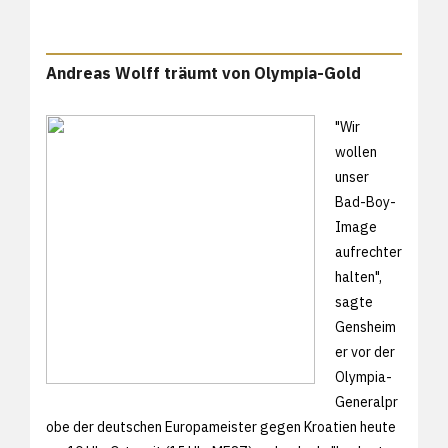
Andreas Wolff träumt von Olympia-Gold
"Wir
wollen
unser
Bad-Boy-
Image
aufrechter
halten",
sagte
Gensheim
er vor der
Olympia-
Generalpr
obe der deutschen Europameister gegen Kroatien heute