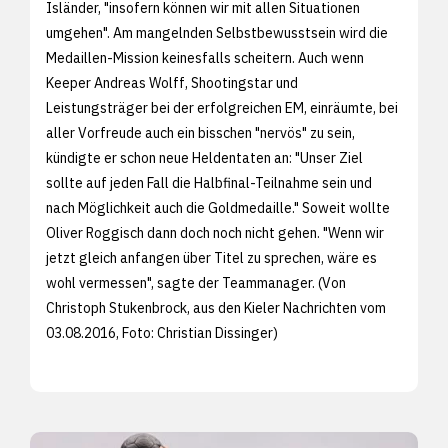
Isländer, "insofern können wir mit allen Situationen
umgehen". Am mangelnden Selbstbewusstsein wird die
Medaillen-Mission keinesfalls scheitern. Auch wenn
Keeper Andreas Wolff, Shootingstar und
Leistungsträger bei der erfolgreichen EM, einräumte, bei
aller Vorfreude auch ein bisschen "nervös" zu sein,
kündigte er schon neue Heldentaten an: "Unser Ziel
sollte auf jeden Fall die Halbfinal-Teilnahme sein und
nach Möglichkeit auch die Goldmedaille." Soweit wollte
Oliver Roggisch dann doch noch nicht gehen. "Wenn wir
jetzt gleich anfangen über Titel zu sprechen, wäre es
wohl vermessen", sagte der Teammanager. (Von
Christoph Stukenbrock, aus den
Kieler Nachrichten vom
03.08.2016, Foto: Christian Dissinger)