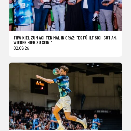
THW KIEL ZUM ACHTEN MAL IN GRAZ: "ES FÜHLT SICH GUT AN,
WIEDER HIER ZU SEIN!"
02.08.26