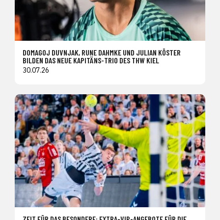
DOMAGOJ DUVNJAK, RUNE DAHMKE UND JULIAN KÖSTER
BILDEN DAS NEUE KAPITÄNS-TRIO DES THW KIEL
30.07.26
ZEIT FÜR DAS BESONDERE: EXTRA-VIP-ANGEBOTE FÜR DIE