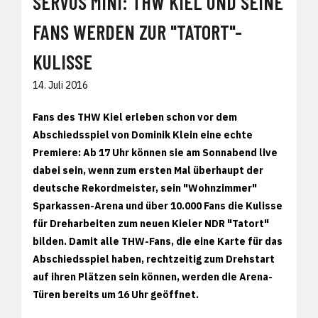
SERVUS MINI: THW KIEL UND SEINE
FANS WERDEN ZUR "TATORT"-
KULISSE
14. Juli 2016
Fans des THW Kiel erleben schon vor dem
Abschiedsspiel von Dominik Klein eine echte
Premiere: Ab 17 Uhr können sie am Sonnabend live
dabei sein, wenn zum ersten Mal überhaupt der
deutsche Rekordmeister, sein "Wohnzimmer"
Sparkassen-Arena und über 10.000 Fans die Kulisse
für Dreharbeiten zum neuen Kieler NDR "Tatort"
bilden. Damit alle THW-Fans, die eine Karte für das
Abschiedsspiel haben, rechtzeitig zum Drehstart
auf ihren Plätzen sein können, werden die Arena-
Türen bereits um 16 Uhr geöffnet.