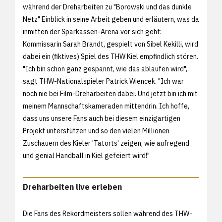
während der Dreharbeiten zu "Borowski und das dunkle
Netz" Einblick in seine Arbeit geben und erläutern, was da
inmitten der Sparkassen-Arena vor sich geht:
Kommissarin Sarah Brandt, gespielt von Sibel Kekilli, wird
dabei ein (fiktives) Spiel des THW Kiel empfindlich stören.
"Ich bin schon ganz gespannt, wie das ablaufen wird",
sagt THW-Nationalspieler Patrick Wiencek. "Ich war
noch nie bei Film-Dreharbeiten dabei. Und jetzt bin ich mit
meinem Mannschaftskameraden mittendrin. Ich hoffe,
dass uns unsere Fans auch bei diesem einzigartigen
Projekt unterstützen und so den vielen Millionen
Zuschauern des Kieler 'Tatorts' zeigen, wie aufregend
und genial Handball in Kiel gefeiert wird!"
Dreharbeiten live erleben
Die Fans des Rekordmeisters sollen während des THW-