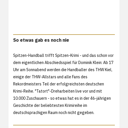
So etwas gab es noch nie
Spitzen-Handball trifft Spitzen-Krimi - und das schon vor
dem eigentlichen Abschiedsspiel für Dominik Klein: Ab 17
Uhr am Sonnabend werden die Handballer des THW Kiel,
einige der THW-Allstars und alle Fans des
Rekordmeisters Teil der erfolgreichsten deutschen
Krimi-Reihe. "Tatort"-Dreharbeiten live vor und mit
10.000 Zuschauern - so etwas hat es in der 46-jährigen
Geschichte der beliebtesten Krimireihe im
deutschsprachigen Raum noch nicht gegeben.