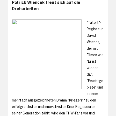
Patrick Wiencek freut sich auf die
Dreharbeiten
"Tatort"-
Regisseur
David
Wnendt,
der mit
Filmen wie
"Er ist
wieder
da",
"Feuchtge
biete" und
seinem
mehrfach ausgezeichneten Drama "Kriegerin" zu den
erfolgreichsten und innovativsten Kino-Regisseuren
seiner Generation zählt, wird den THW-Fans vor und