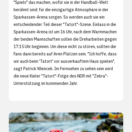
"Spiels" das machen, wofür sie in der Handball-Welt
berühmt sind: für die einzigartige Atmosphäre in der
Sparkassen-Arena sorgen. So werden auch sie ein
entscheidender Teil dieser "Tatort"-Szene. Einlass in die
Sparkassen-Arena ist um 16 Uhr, nach dem Warmmachen
der beiden Mannschaften sollen die Dreharbeiten gegen
17:15 Uhr beginnen. Um diese nicht zu stören, sollten die
Fans dann bereits auf ihren Plätzen sein. "Ich hoffe, dass
wir auch beim 'Tatort' vor ausverkauftem Haus spielen",
sagt Patrick Wiencek. Im Fernsehen zu sehen sein wird
die neue Kieler "Tatort"-Folge des NDR mit "Zebra"-
Unterstützung im kommenden Jahr.