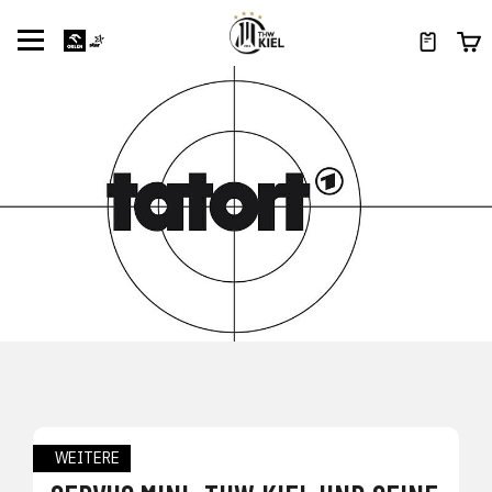
WEITERE