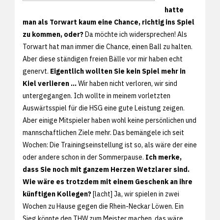
hatte
man als Torwart kaum eine Chance, richtig ins Spiel
zu kommen, oder?
Da möchte ich widersprechen! Als
Torwart hat man immer die Chance, einen Ball zu halten.
Aber diese ständigen freien Bälle vor mir haben echt
genervt.
Eigentlich wollten Sie kein Spiel mehr in
Kiel verlieren ...
Wir haben nicht verloren, wir sind
untergegangen. Ich wollte in meinem vorletzten
Auswärtsspiel für die HSG eine gute Leistung zeigen.
Aber einige Mitspieler haben wohl keine persönlichen und
mannschaftlichen Ziele mehr. Das bemängele ich seit
Wochen: Die Trainingseinstellung ist so, als wäre der eine
oder andere schon in der Sommerpause.
Ich merke,
dass Sie noch mit ganzem Herzen Wetzlarer sind.
Wie wäre es trotzdem mit einem Geschenk an ihre
künftigen Kollegen?
[lacht] Ja, wir spielen in zwei
Wochen zu Hause gegen die Rhein-Neckar Löwen. Ein
Sieg könnte den THW zum Meister machen, das wäre