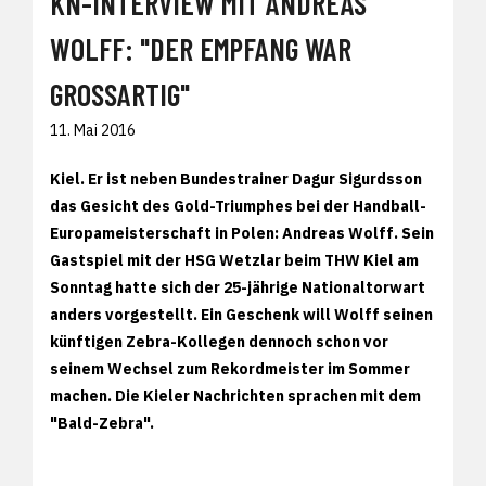
KN-INTERVIEW MIT ANDREAS
WOLFF: "DER EMPFANG WAR
GROSSARTIG"
11. Mai 2016
Kiel. Er ist neben Bundestrainer Dagur Sigurdsson
das Gesicht des Gold-Triumphes bei der Handball-
Europameisterschaft in Polen: Andreas Wolff. Sein
Gastspiel mit der HSG Wetzlar beim THW Kiel am
Sonntag hatte sich der 25-jährige Nationaltorwart
anders vorgestellt. Ein Geschenk will Wolff seinen
künftigen Zebra-Kollegen dennoch schon vor
seinem Wechsel zum Rekordmeister im Sommer
machen. Die Kieler Nachrichten sprachen mit dem
"Bald-Zebra".