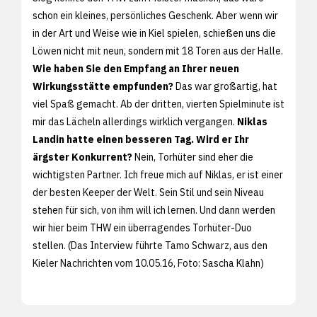
schon ein kleines, persönliches Geschenk. Aber wenn wir
in der Art und Weise wie in Kiel spielen, schießen uns die
Löwen nicht mit neun, sondern mit 18 Toren aus der Halle.
Wie haben Sie den Empfang an Ihrer neuen
Wirkungsstätte empfunden?
Das war großartig, hat
viel Spaß gemacht. Ab der dritten, vierten Spielminute ist
mir das Lächeln allerdings wirklich vergangen.
Niklas
Landin hatte einen besseren Tag. Wird er Ihr
ärgster Konkurrent?
Nein, Torhüter sind eher die
wichtigsten Partner. Ich freue mich auf Niklas, er ist einer
der besten Keeper der Welt. Sein Stil und sein Niveau
stehen für sich, von ihm will ich lernen. Und dann werden
wir hier beim THW ein überragendes Torhüter-Duo
stellen. (Das Interview führte Tamo Schwarz, aus den
Kieler Nachrichten vom 10.05.16, Foto:
Sascha Klahn)