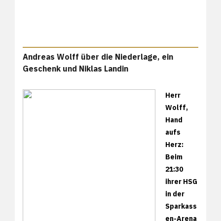
Andreas Wolff über die Niederlage, ein
Geschenk und Niklas Landin
Herr
Wolff,
Hand
aufs
Herz:
Beim
21:30
ihrer HSG
in der
Sparkass
en-Arena