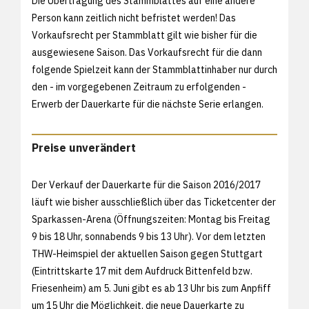
Die Übertragung des Stammblattes auf eine andere
Person kann zeitlich nicht befristet werden! Das
Vorkaufsrecht per Stammblatt gilt wie bisher für die
ausgewiesene Saison. Das Vorkaufsrecht für die dann
folgende Spielzeit kann der Stammblattinhaber nur durch
den - im vorgegebenen Zeitraum zu erfolgenden -
Erwerb der Dauerkarte für die nächste Serie erlangen.
Preise unverändert
Der Verkauf der Dauerkarte für die Saison 2016/2017
läuft wie bisher ausschließlich über das Ticketcenter der
Sparkassen-Arena (Öffnungszeiten: Montag bis Freitag
9 bis 18 Uhr, sonnabends 9 bis 13 Uhr). Vor dem letzten
THW-Heimspiel der aktuellen Saison gegen Stuttgart
(Eintrittskarte 17 mit dem Aufdruck Bittenfeld bzw.
Friesenheim) am 5. Juni gibt es ab 13 Uhr bis zum Anpfiff
um 15 Uhr die Möglichkeit, die neue Dauerkarte zu