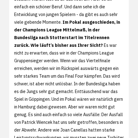
einfach ein schöner Beruf. Und dann sehe ich die
Entwicklung von jungen Spielern - da gibt es auch sehr
viele gebende Momente.
Im Pokal ausgeschieden, in
der Champions League Mittelmaß, in der
Bundesliga nach Stotterstart im Titelrennen
zurück. Wie läuft’s bisher aus Ihrer Sicht?
Es war
nicht zu erwarten, dass wir in der Champions League
Gruppensieger werden. Wenn wir das Viertelfinale
erreichen, werden wir im Rückspiel auswärts gegen ein
sehr starkes Team um das Final Four kämpfen. Das wird
schwer, ist aber nicht unlösbar. In der Bundesliga haben
es die Jungs sehr gut gemacht. Enttäuschend war das
Spiel in Göppingen. Und im Pokal wären wir natürlich gern
in Hamburg dabei gewesen. Aber wir waren nicht gut
genug. Es sind auch einfach so viele Ausfälle: Der Ausfall
von Patrick Wiencek hat uns sehr getroffen, besonders in
der Abwehr. Andere wie Joan Canellas hatten starke
Leistungsschwankungen, wir mussten zwei neue Torhüter