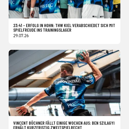
23:41 – ERFOLG IN HOHN: THW KIEL VERABSCHIEDET SICH MIT
SPIELFREUDE INS TRAININGSLAGER
29.07.26
VINCENT BÜCHNER FÄLLT EINIGE WOCHEN AUS: BEN SZILAGYI
ERHÄLT KURZFRISTIG ZWEITSPIELRECHT