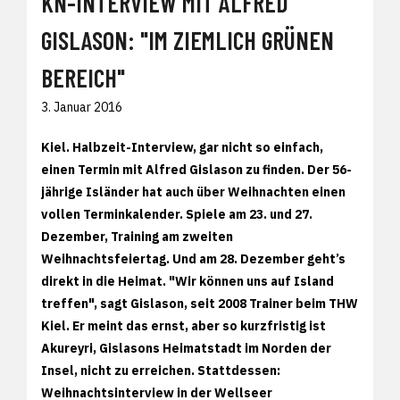
KN-INTERVIEW MIT ALFRED
GISLASON: "IM ZIEMLICH GRÜNEN
BEREICH"
3. Januar 2016
Kiel. Halbzeit-Interview, gar nicht so einfach,
einen Termin mit Alfred Gislason zu finden. Der 56-
jährige Isländer hat auch über Weihnachten einen
vollen Terminkalender. Spiele am 23. und 27.
Dezember, Training am zweiten
Weihnachtsfeiertag. Und am 28. Dezember geht’s
direkt in die Heimat. "Wir können uns auf Island
treffen", sagt Gislason, seit 2008 Trainer beim THW
Kiel. Er meint das ernst, aber so kurzfristig ist
Akureyri, Gislasons Heimatstadt im Norden der
Insel, nicht zu erreichen. Stattdessen:
Weihnachtsinterview in der Wellseer