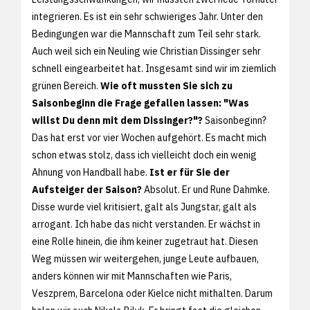
integrieren. Es ist ein sehr schwieriges Jahr. Unter den
Bedingungen war die Mannschaft zum Teil sehr stark.
Auch weil sich ein Neuling wie Christian Dissinger sehr
schnell eingearbeitet hat. Insgesamt sind wir im ziemlich
grünen Bereich.
Wie oft mussten Sie sich zu
Saisonbeginn die Frage gefallen lassen: "Was
willst Du denn mit dem Dissinger?"?
Saisonbeginn?
Das hat erst vor vier Wochen aufgehört. Es macht mich
schon etwas stolz, dass ich vielleicht doch ein wenig
Ahnung von Handball habe.
Ist er für Sie der
Aufsteiger der Saison?
Absolut. Er und Rune Dahmke.
Disse wurde viel kritisiert, galt als Jungstar, galt als
arrogant. Ich habe das nicht verstanden. Er wächst in
eine Rolle hinein, die ihm keiner zugetraut hat. Diesen
Weg müssen wir weitergehen, junge Leute aufbauen,
anders können wir mit Mannschaften wie Paris,
Veszprem, Barcelona oder Kielce nicht mithalten. Darum