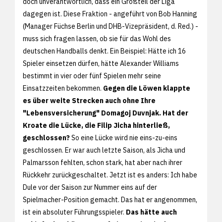
doch unverantwortlich, dass ein Großteil der Liga
dagegen ist. Diese Fraktion - angeführt von Bob Hanning
(Manager Füchse Berlin und DHB-Vizepräsident, d. Red.) -
muss sich fragen lassen, ob sie für das Wohl des
deutschen Handballs denkt. Ein Beispiel: Hätte ich 16
Spieler einsetzen dürfen, hätte Alexander Williams
bestimmt in vier oder fünf Spielen mehr seine
Einsatzzeiten bekommen.
Gegen die Löwen klappte
es über weite Strecken auch ohne Ihre
"Lebensversicherung" Domagoj Duvnjak. Hat der
Kroate die Lücke, die Filip Jicha hinterließ,
geschlossen?
So eine Lücke wird nie eins-zu-eins
geschlossen. Er war auch letzte Saison, als Jicha und
Palmarsson fehlten, schon stark, hat aber nach ihrer
Rückkehr zurückgeschaltet. Jetzt ist es anders: Ich habe
Dule vor der Saison zur Nummer eins auf der
Spielmacher-Position gemacht. Das hat er angenommen,
ist ein absoluter Führungsspieler.
Das hätte auch