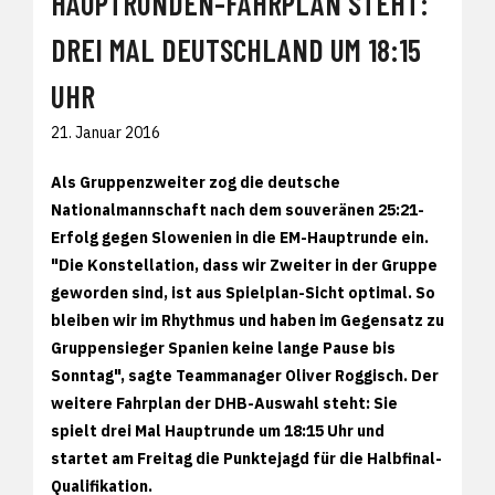
HAUPTRUNDEN-FAHRPLAN STEHT:
DREI MAL DEUTSCHLAND UM 18:15
UHR
21. Januar 2016
Als Gruppenzweiter zog die deutsche
Nationalmannschaft nach dem souveränen 25:21-
Erfolg gegen Slowenien in die EM-Hauptrunde ein.
"Die Konstellation, dass wir Zweiter in der Gruppe
geworden sind, ist aus Spielplan-Sicht optimal. So
bleiben wir im Rhythmus und haben im Gegensatz zu
Gruppensieger Spanien keine lange Pause bis
Sonntag", sagte Teammanager Oliver Roggisch. Der
weitere Fahrplan der DHB-Auswahl steht: Sie
spielt drei Mal Hauptrunde um 18:15 Uhr und
startet am Freitag die Punktejagd für die Halbfinal-
Qualifikation.