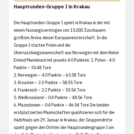
Hauptrunden-Gruppe I in Krakau
Die Hauptrunden-Gruppe I spielt in Krakau in der mit
einem Fassungsvermögen von 15.000 Zuschauern
größten Arena dieser Europameisterschaft. In die
Gruppe I starten Polen und die
Überraschungsmannschaft aus Norwegen mit dem Kieler
Erlend Mamelund mit jeweils 4:0 Punkten. 1. Polen - 4:0
Punkte – 55:48 Tore
2. Norwegen – 4:0 Punkte – 63:58 Tore
3. Kroatien – 2:2 Punkte – 58:55 Tore
4. Frankreich – 2:2 Punkte – 55:54 Tore
5. Weißrussland – 0:4 Punkte – 48:56 Tore
6. Mazedonien – 0:4 Punkte – 46:54 Tore Die beiden
erstplatzierten Mannschaften qualifizieren sich für die
Halbfinals am 29. Januar in Krakau, der Gruppendritte
spielt gegen den Dritten der Hauptrundengruppe I um