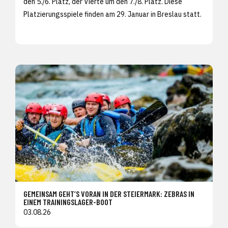
den 5./6. Platz, der Vierte um den 7./8. Platz. Diese
Platzierungsspiele finden am 29. Januar in Breslau statt.
GEMEINSAM GEHT’S VORAN IN DER STEIERMARK: ZEBRAS IN
EINEM TRAININGSLAGER-BOOT
03.08.26