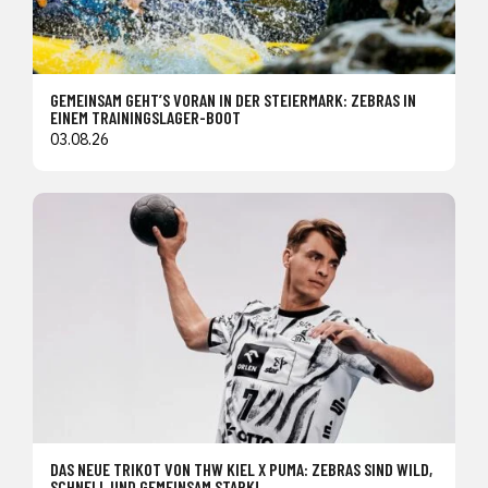
GEMEINSAM GEHT’S VORAN IN DER STEIERMARK: ZEBRAS IN
EINEM TRAININGSLAGER-BOOT
03.08.26
DAS NEUE TRIKOT VON THW KIEL X PUMA: ZEBRAS SIND WILD,
SCHNELL UND GEMEINSAM STARK!