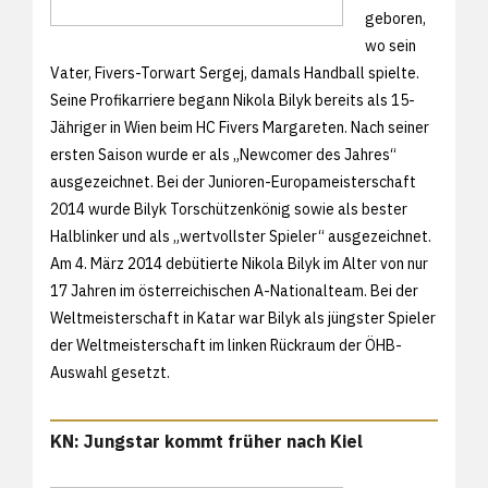
geboren,
wo sein
Vater, Fivers-Torwart Sergej, damals Handball spielte.
Seine Profikarriere begann Nikola Bilyk bereits als 15-
Jähriger in Wien beim HC Fivers Margareten. Nach seiner
ersten Saison wurde er als „Newcomer des Jahres“
ausgezeichnet. Bei der Junioren-Europameisterschaft
2014 wurde Bilyk Torschützenkönig sowie als bester
Halblinker und als „wertvollster Spieler“ ausgezeichnet.
Am 4. März 2014 debütierte Nikola Bilyk im Alter von nur
17 Jahren im österreichischen A-Nationalteam. Bei der
Weltmeisterschaft in Katar war Bilyk als jüngster Spieler
der Weltmeisterschaft im linken Rückraum der ÖHB-
Auswahl gesetzt.
KN: Jungstar kommt früher nach Kiel