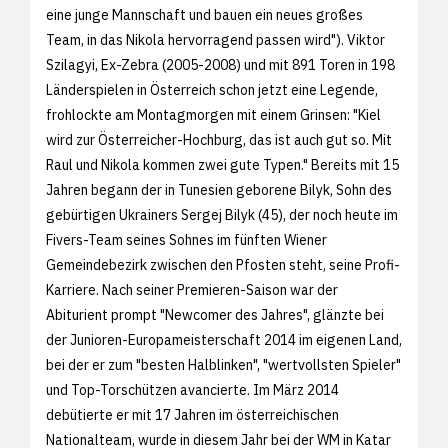
eine junge Mannschaft und bauen ein neues großes
Team, in das Nikola hervorragend passen wird"). Viktor
Szilagyi, Ex-Zebra (2005-2008) und mit 891 Toren in 198
Länderspielen in Österreich schon jetzt eine Legende,
frohlockte am Montagmorgen mit einem Grinsen: "Kiel
wird zur Österreicher-Hochburg, das ist auch gut so. Mit
Raul und Nikola kommen zwei gute Typen." Bereits mit 15
Jahren begann der in Tunesien geborene Bilyk, Sohn des
gebürtigen Ukrainers Sergej Bilyk (45), der noch heute im
Fivers-Team seines Sohnes im fünften Wiener
Gemeindebezirk zwischen den Pfosten steht, seine Profi-
Karriere. Nach seiner Premieren-Saison war der
Abiturient prompt "Newcomer des Jahres", glänzte bei
der Junioren-Europameisterschaft 2014 im eigenen Land,
bei der er zum "besten Halblinken", "wertvollsten Spieler"
und Top-Torschützen avancierte. Im März 2014
debütierte er mit 17 Jahren im österreichischen
Nationalteam, wurde in diesem Jahr bei der WM in Katar