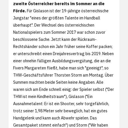
zweite Österreicher bereits im Sommer an die
Förde.
Für Gislason ist der 19-jährige österreichische
Jungstar "eines der größten Talente im Handball
überhaupt". Der Wechsel des österreichischen
Nationalspielers zum Sommer 2017 war schon zuvor
beschlossene Sache. Jetzt kann der Rückraum-
Rechtshänder schon ein Jahr früher seine Koffer packen;
er unterschreibt einen Dreijahresvertrag bis 2019. Neben
einer ohnehin fälligen Ausbildungsvergütung, die an die
Fivers Margareten fließt, habe man sich "geeinigt", so
THW-Geschäftsführer Thorsten Storm am Montag. Über
Summen machten beide Seiten keine Angaben. Alle
waren sich am Ende schnell einig: der Spieler selbst ("Der
THW ist mein Kindheitstraum"), Gislason ("Ein
Ausnahmetalent: Er ist ein Shooter, sehr torgefährlich,
trotz seiner 1,98 Meter sehr beweglich, hat ein gutes
Handgelenk und kann auch Abwehr spielen. Das
Gesamtpaket stimmt einfach") und Storm ("Wir haben