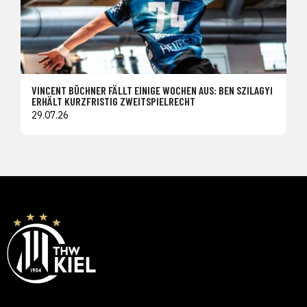
VINCENT BÜCHNER FÄLLT EINIGE WOCHEN AUS: BEN SZILAGYI
ERHÄLT KURZFRISTIG ZWEITSPIELRECHT
29.07.26