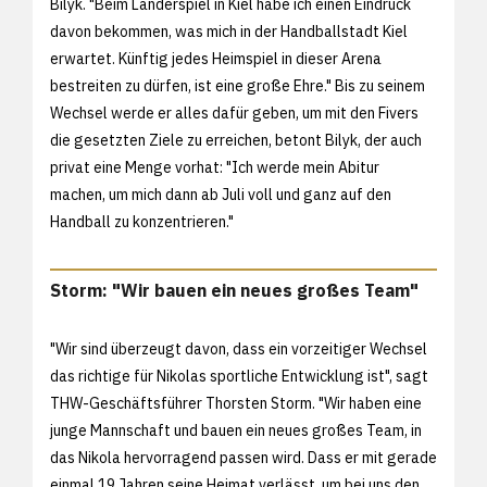
Bilyk. "Beim Länderspiel in Kiel habe ich einen Eindruck
davon bekommen, was mich in der Handballstadt Kiel
erwartet. Künftig jedes Heimspiel in dieser Arena
bestreiten zu dürfen, ist eine große Ehre." Bis zu seinem
Wechsel werde er alles dafür geben, um mit den Fivers
die gesetzten Ziele zu erreichen, betont Bilyk, der auch
privat eine Menge vorhat: "Ich werde mein Abitur
machen, um mich dann ab Juli voll und ganz auf den
Handball zu konzentrieren."
Storm: "Wir bauen ein neues großes Team"
"Wir sind überzeugt davon, dass ein vorzeitiger Wechsel
das richtige für Nikolas sportliche Entwicklung ist", sagt
THW-Geschäftsführer Thorsten Storm. "Wir haben eine
junge Mannschaft und bauen ein neues großes Team, in
das Nikola hervorragend passen wird. Dass er mit gerade
einmal 19 Jahren seine Heimat verlässt, um bei uns den