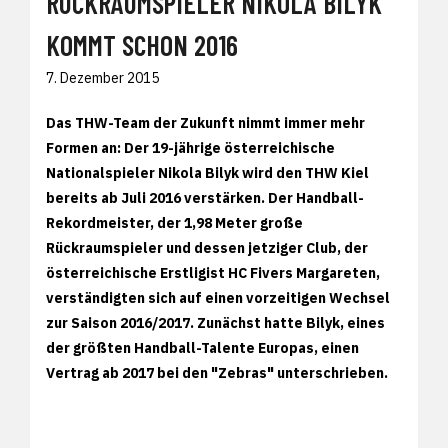
RÜCKRAUMSPIELER NIKOLA BILYK
KOMMT SCHON 2016
7. Dezember 2015
Das THW-Team der Zukunft nimmt immer mehr
Formen an: Der 19-jährige österreichische
Nationalspieler Nikola Bilyk wird den THW Kiel
bereits ab Juli 2016 verstärken. Der Handball-
Rekordmeister, der 1,98 Meter große
Rückraumspieler und dessen jetziger Club, der
österreichische Erstligist HC Fivers Margareten,
verständigten sich auf einen vorzeitigen Wechsel
zur Saison 2016/2017. Zunächst hatte Bilyk, eines
der größten Handball-Talente Europas, einen
Vertrag ab 2017 bei den "Zebras" unterschrieben.