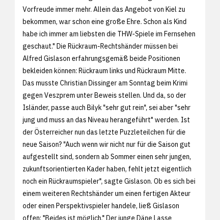
Vorfreude immer mehr. Allein das Angebot von Kiel zu
bekommen, war schon eine große Ehre. Schon als Kind
habe ich immer am liebsten die THW-Spiele im Fernsehen
geschaut." Die Rückraum-Rechtshänder müssen bei
Alfred Gislason erfahrungsgemäß beide Positionen
bekleiden können: Rückraum links und Rückraum Mitte.
Das musste Christian Dissinger am Sonntag beim Krimi
gegen Veszprem unter Beweis stellen. Und da, so der
Isländer, passe auch Bilyk "sehr gut rein", sei aber "sehr
jung und muss an das Niveau herangeführt" werden. Ist
der Österreicher nun das letzte Puzzleteilchen für die
neue Saison? "Auch wenn wir nicht nur für die Saison gut
aufgestellt sind, sondern ab Sommer einen sehr jungen,
zukunftsorientierten Kader haben, fehlt jetzt eigentlich
noch ein Rückraumspieler", sagte Gislason. Ob es sich bei
einem weiteren Rechtshänder um einen fertigen Akteur
oder einen Perspektivspieler handele, ließ Gislason
offen: "Beides ist möglich." Der junge Däne Lasse