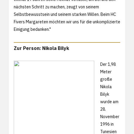
nächsten Schritt zu machen, zeugt von seinem
Selbstbewusstsein und seinem starken Willen. Beim HC
Fivers Margareten möchten wir uns für die unkomplizierte
Einigung bedanken."
Zur Person: Nikola Bilyk
Der 1,98
Meter
große
Nikola
Bilyk
wurde am
28.
November
1996 in
Tunesien