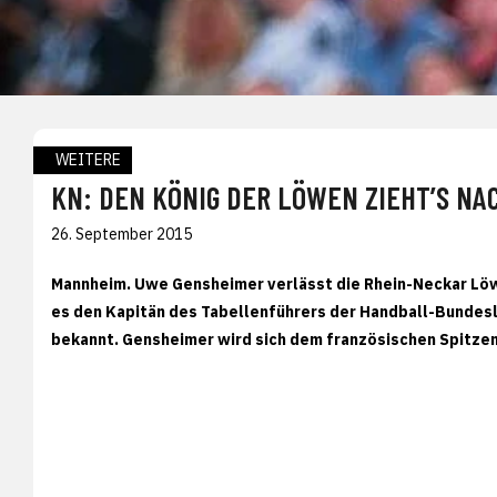
WEITERE
KN: DEN KÖNIG DER LÖWEN ZIEHT’S NAC
26. September 2015
Mannheim. Uwe Gensheimer verlässt die Rhein-Neckar Löw
es den Kapitän des Tabellenführers der Handball-Bundesli
bekannt. Gensheimer wird sich dem französischen Spitzen