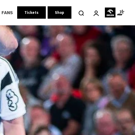
FANS
Tickets
Shop