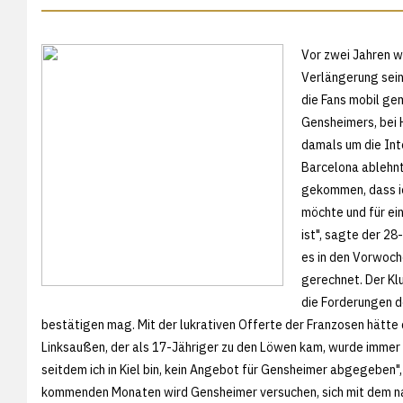
Vor zwei Jahren wa
Verlängerung sein
die Fans mobil ge
Gensheimers, bei 
damals um die Int
Barcelona ablehnte
gekommen, dass ic
möchte und für ei
ist", sagte der 2
es in den Vorwoch
gerechnet. Der Kl
die Forderungen de
bestätigen mag. Mit der lukrativen Offerte der Franzosen hätte 
Linksaußen, der als 17-Jähriger zu den Löwen kam, wurde immer
seitdem ich in Kiel bin, kein Angebot für Gensheimer abgegeben"
kommenden Monaten wird Gensheimer versuchen, sich mit dem nat