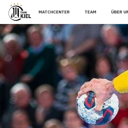
MATCHCENTER
TEAM
ÜBER U