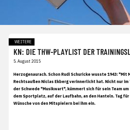
WEITERE
KN: DIE THW-PLAYLIST DER TRAININGS
5. August 2015
Herzogenaurach. Schon Rudi Schuricke wusste 1943: "Mit M
Rechtsaußen Niclas Ekberg verinnerlicht hat. Nicht nur im 
der Schwede "Musikwart", kümmert sich für sein Team um 
dem Sportplatz, auf der Laufbahn, an den Hanteln. Tag für
Wünsche von den Mitspielern bei ihm ein.