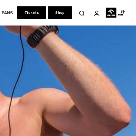
FANS
Tickets
Shop