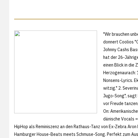
"Wir brauchen unbe
donnert Coolios "
Johnny Cashs Bass
hat der 26-Jährige
einen Blick in die
Herzogenaurach: 
Nonsens-Lyrics. Ek
witzig." 2. Sever
Jugo-Song", sagt 
vor Freude tanzen,
On: Amerikanische
dänische Vocals = 
HipHop als Reminiszenz an den Rathaus-Tanz von Ex-Zebra Aron P
Hamburger House-Beats meets Schmuse-Song. Perfekt zum Aus