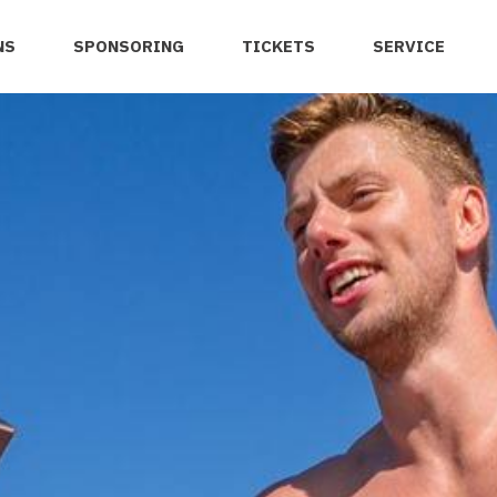
NS
SPONSORING
TICKETS
SERVICE