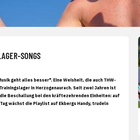
LAGER-SONGS
usik geht alles besser". Eine Weisheit, die auch THW-
Trainingslager in Herzogenaurach. Seit zwei Jahren ist
die Beschallung bei den kräftezehrenden Einheiten: auf
 Tag wächst die Playlist auf Ekbergs Handy, trudeln