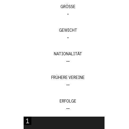
GRÖSSE
-
GEWICHT
-
NATIONALITÄT
--
FRÜHERE VEREINE
--
ERFOLGE
--
1
33