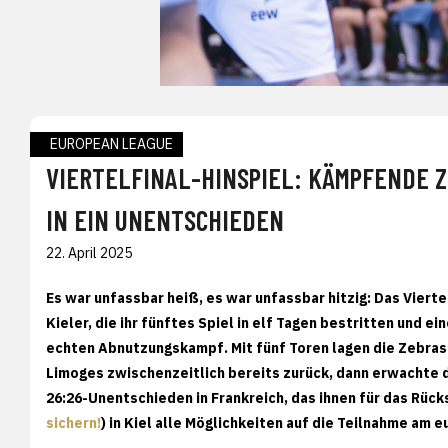
EUROPEAN LEAGUE
VIERTELFINAL-HINSPIEL: KÄMPFENDE 
IN EIN UNENTSCHIEDEN
22. April 2025
Es war unfassbar heiß, es war unfassbar hitzig: Das Vierte
Kieler, die ihr fünftes Spiel in elf Tagen bestritten und
echten Abnutzungskampf. Mit fünf Toren lagen die Zebras
Limoges zwischenzeitlich bereits zurück, dann erwachte d
26:26-Unentschieden in Frankreich, das ihnen für das Rüc
sichern!
) in Kiel alle Möglichkeiten auf die Teilnahme am 