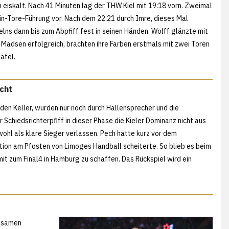
 eiskalt. Nach 41 Minuten lag der THW Kiel mit 19:18 vorn. Zweimal
in-Tore-Führung vor. Nach dem 22:21 durch Imre, dieses Mal
lns dann bis zum Abpfiff fest in seinen Händen. Wolff glänzte mit
Madsen erfolgreich, brachten ihre Farben erstmals mit zwei Toren
afel.
cht
 den Keller, wurden nur noch durch Hallensprecher und die
chiedsrichterpfiff in dieser Phase die Kieler Dominanz nicht aus
ohl als klare Sieger verlassen. Pech hatte kurz vor dem
tion am Pfosten von Limoges Handball scheiterte. So blieb es beim
it zum Final4 in Hamburg zu schaffen. Das Rückspiel wird ein
insamen