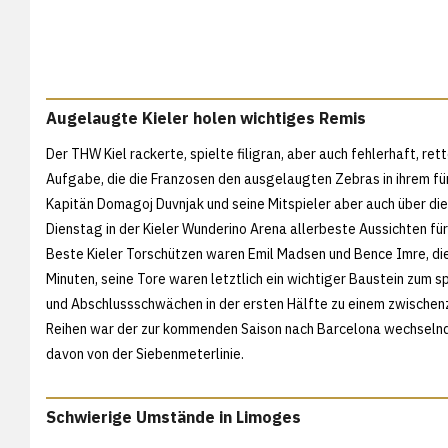
Augelaugte Kieler holen wichtiges Remis
Der THW Kiel rackerte, spielte filigran, aber auch fehlerhaft, re
Aufgabe, die die Franzosen den ausgelaugten Zebras in ihrem fü
Kapitän Domagoj Duvnjak und seine Mitspieler aber auch über di
Dienstag in der Kieler Wunderino Arena allerbeste Aussichten für 
Beste Kieler Torschützen waren Emil Madsen und Bence Imre, die 
Minuten, seine Tore waren letztlich ein wichtiger Baustein zum s
und Abschlussschwächen in der ersten Hälfte zu einem zwischenz
Reihen war der zur kommenden Saison nach Barcelona wechselnde 
davon von der Siebenmeterlinie.
Schwierige Umstände in Limoges