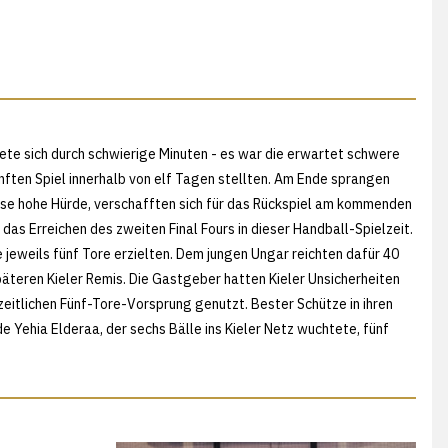
ttete sich durch schwierige Minuten - es war die erwartet schwere
nften Spiel innerhalb von elf Tagen stellten. Am Ende sprangen
ese hohe Hürde, verschafften sich für das Rückspiel am kommenden
das Erreichen des zweiten Final Fours in dieser Handball-Spielzeit.
jeweils fünf Tore erzielten. Dem jungen Ungar reichten dafür 40
päteren Kieler Remis. Die Gastgeber hatten Kieler Unsicherheiten
eitlichen Fünf-Tore-Vorsprung genutzt. Bester Schütze in ihren
Yehia Elderaa, der sechs Bälle ins Kieler Netz wuchtete, fünf