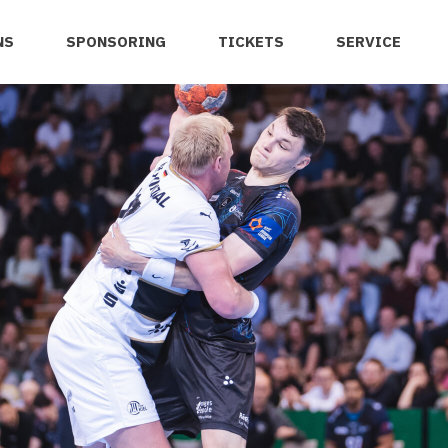
NS
SPONSORING
TICKETS
SERVICE