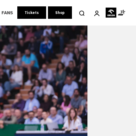
FANS
Tickets
Shop