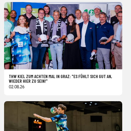
THW KIEL ZUM ACHTEN MAL IN GRAZ: "ES FÜHLT SICH GUT AN,
WIEDER HIER ZU SEIN!"
02.08.26