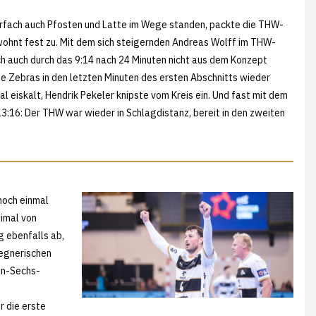
hrfach auch Pfosten und Latte im Wege standen, packte die THW-
ohnt fest zu. Mit dem sich steigernden Andreas Wolff im THW-
ch auch durch das 9:14 nach 24 Minuten nicht aus dem Konzept
ie Zebras in den letzten Minuten des ersten Abschnitts wieder
eiskalt, Hendrik Pekeler knipste vom Kreis ein. Und fast mit dem
13:16: Der THW war wieder in Schlagdistanz, bereit in den zweiten
noch einmal
imal von
 ebenfalls ab,
gegnerischen
gen-Sechs-
r die erste