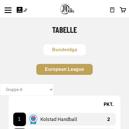
TABELLE
Bundesliga
European League
PKT.
1
Kolstad Handball
2