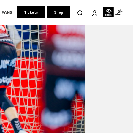
FANS
Tickets
Shop