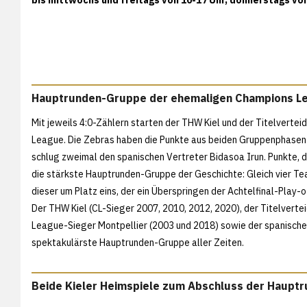
Hauptrunden-Gruppe der ehemaligen Champions L
Mit jeweils 4:0-Zählern starten der THW Kiel und der Titelvertei
League. Die Zebras haben die Punkte aus beiden Gruppenphasen-
schlug zweimal den spanischen Vertreter Bidasoa Irun. Punkte, d
die stärkste Hauptrunden-Gruppe der Geschichte: Gleich vier T
dieser um Platz eins, der ein Überspringen der Achtelfinal-Play-
Der THW Kiel (CL-Sieger 2007, 2010, 2012, 2020), der Titelverte
League-Sieger Montpellier (2003 und 2018) sowie der spanische 
spektakulärste Hauptrunden-Gruppe aller Zeiten.
Beide Kieler Heimspiele zum Abschluss der Haupt