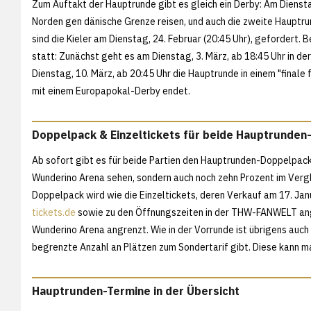
Zum Auftakt der Hauptrunde gibt es gleich ein Derby: Am Diensta
Norden gen dänische Grenze reisen, und auch die zweite Hauptru
sind die Kieler am Dienstag, 24. Februar (20:45 Uhr), gefordert. 
statt: Zunächst geht es am Dienstag, 3. März, ab 18:45 Uhr in d
Dienstag, 10. März, ab 20:45 Uhr die Hauptrunde in einem "final
mit einem Europapokal-Derby endet.
Doppelpack & Einzeltickets für beide Hauptrunden
Ab sofort gibt es für beide Partien den Hauptrunden-Doppelpack:
Wunderino Arena sehen, sondern auch noch zehn Prozent im Verg
Doppelpack wird wie die Einzeltickets, deren Verkauf am 17. Jan
tickets.de
sowie zu den Öffnungszeiten in der THW-FANWELT angeb
Wunderino Arena angrenzt. Wie in der Vorrunde ist übrigens auch 
begrenzte Anzahl an Plätzen zum Sondertarif gibt. Diese kann 
Hauptrunden-Termine in der Übersicht