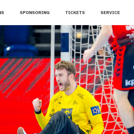
NS
SPONSORING
TICKETS
SERVICE