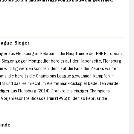
eague-Sieger
diger aus Flensburg im Februar in die Hauptrunde der EHF European
Siegen gegen Montpellier bereits auf der Habenseite, Flensburg
ie wichtig werden könnten, denn auf die Fans der Zebras wartet
eams, die bereits die Champions League gewannen, kämpfen in
offs und das Heimrecht im Viertelfinal-Rückspiel bedeuten würde.
idiger aus Flensburg (2014), Frankreichs einziger Champions-
Vorjahresdritte Bidasoa Irun (1995) bilden ab Februar die
runde