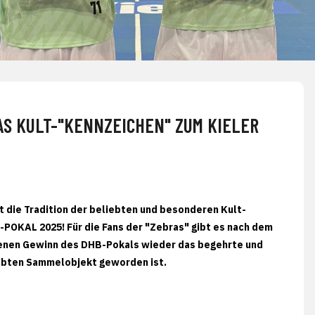
AS KULT-"KENNZEICHEN" ZUM KIELER
t die Tradition der beliebten und besonderen Kult-
-POKAL 2025! Für die Fans der "Zebras" gibt es nach dem
enen Gewinn des DHB-Pokals wieder das begehrte und
iebten Sammelobjekt geworden ist.