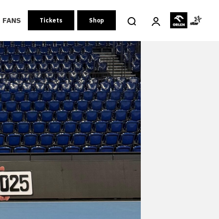
FANS
Tickets
Shop