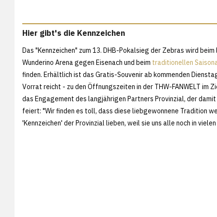
Hier gibt's die Kennzeichen
Das "Kennzeichen" zum 13. DHB-Pokalsieg der Zebras wird beim
Wunderino Arena gegen Eisenach und beim
traditionellen Saiso
finden. Erhältlich ist das Gratis-Souvenir ab kommenden Diensta
Vorrat reicht - zu den Öffnungszeiten in der THW-FANWELT im Zi
das Engagement des langjährigen Partners Provinzial, der damit
feiert: "Wir finden es toll, dass diese liebgewonnene Tradition w
'Kennzeichen' der Provinzial lieben, weil sie uns alle noch in vie