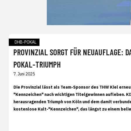
DHB-POKAL
PROVINZIAL SORGT FÜR NEUAUFLAGE: D
POKAL-TRIUMPH
7. Juni 2025
Die Provinzial lässt als Team-Sponsor des THW Kiel erneu
"Kennzeichen" nach wichtigen Titelgewinnen aufleben. KI
herausragenden Triumph von Köln und dem damit verbund
kostenlose Kult-"Kennzeichen", das längst zu einem bel