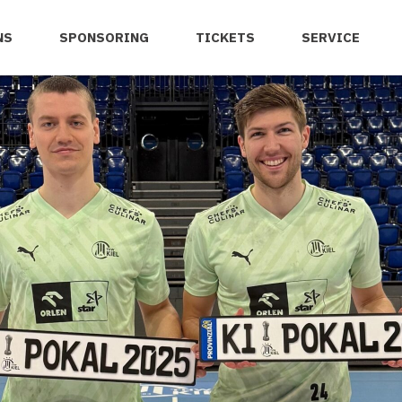
NS
SPONSORING
TICKETS
SERVICE