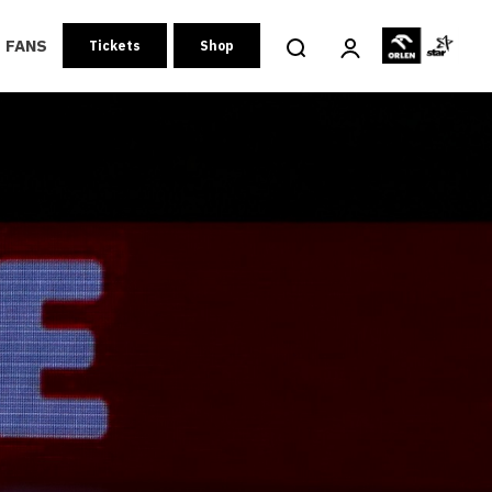
FANS
Tickets
Shop