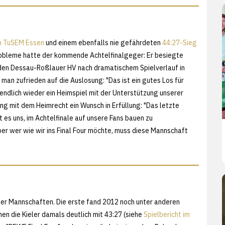
n TuSEM Essen
und einem ebenfalls nie gefährdeten
44:27-Sieg
 Probleme hatte der kommende Achtelfinalgeger: Er besiegte
 den Dessau-Roßlauer HV nach dramatischem Spielverlauf in
man zufrieden auf die Auslosung: "Das ist ein gutes Los für
 endlich wieder ein Heimspiel mit der Unterstützung unserer
ging mit dem Heimrecht ein Wunsch in Erfüllung: "Das letzte
 es uns, im Achtelfinale auf unsere Fans bauen zu
er wer wie wir ins Final Four möchte, muss diese Mannschaft
ider Mannschaften. Die erste fand 2012 noch unter anderen
n die Kieler damals deutlich mit 43:27 (siehe
Spielbericht im