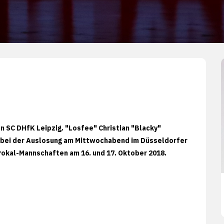
n SC DHfK Leipzig. "Losfee" Christian "Blacky"
7 bei der Auslosung am Mittwochabend im Düsseldorfer
Pokal-Mannschaften am 16. und 17. Oktober 2018.