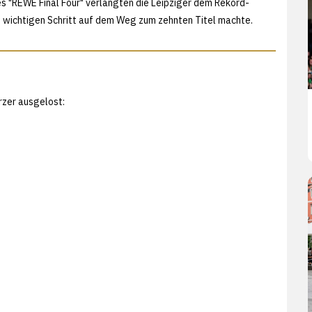
es "REWE Final Four" verlangten die Leipziger dem Rekord-
en wichtigen Schritt auf dem Weg zum zehnten Titel machte.
zer ausgelost: