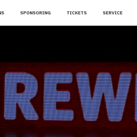
NS
SPONSORING
TICKETS
SERVICE