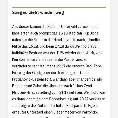
Szeged zieht wieder weg
Aus dieser kamen die Kieler in Unterzahl zurück - und
kassierten auch prompt das 15:18. Kapitän Filip Jicha
nahm nun die Fäden in die Hand, erzielte nach schneller
Mitte das 16:18, und beim 17:18 durch Weinhold aus
halblinker Position war der THW wieder dran. Auch, weil
Kim Sonne nun viel besser in die Partie fand. Er
verhinderte nach Källmans 19:17 die erneute Drei-Tore-
Führung der Gastgeber durch einen gehaltenen
Prodanovic-Gegenstoß, war dann aber chancenlos, als
Bombac und Zubai die Überzahl nach Jichas Zwei-
Minuten-Hinausstellung zum 21:17 nutzten. Weinhold war
es dann, der mit einem Doppelschlag auf 20:22 verkürzte
- es folgte die Zeit der Torhüter: Erst parierte Ege in
erneuter Unterzahl einen Siebenmeter von Parrondo,