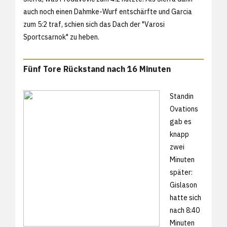
auch noch einen Dahmke-Wurf entschärfte und Garcia
zum 5:2 traf, schien sich das Dach der "Varosi
Sportcsarnok" zu heben.
Fünf Tore Rückstand nach 16 Minuten
Standin
Ovations
gab es
knapp
zwei
Minuten
später:
Gislason
hatte sich
nach 8:40
Minuten