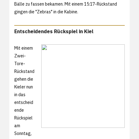
Bälle zu fassen bekamen. Mit einem 15:17-Rückstand
gingen die "Zebras" in die Kabine.
Entscheidendes Rückspiel in Kiel
Mit einem
Zwei-
Tore-
Rückstand
gehen die
Kieler nun
in das
entscheid
ende
Rückspiel
am
Sonntag,