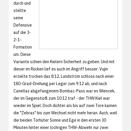
durch und
stellte
seine
Defensive
auf die 3-
2-1-
Formation
um. Diese
Variante schien den Kielern Sicherheit zu geben. Und mit
dieser im Rücken lief es auch im Angriff besser: Vujin
erzielte trocken das 8:12, Lundström schloss nach einer
180-Grad-Drehung per Leger zum 9:12 ab, und nach
Canellas abgefangenem Bombac-Pass war es Wiencek,
der im Gegenstioß zum 10:12 traf - der THW Kiel war
wieder im Spiel. Doch dichter als bis auf zwei Tore kamen
die "Zebras" bis zum Wechsel nicht mehr heran. Auch, weil
die beiden Torhüter Sonne und Ege in den ersten 30
Minuten hinter einer löchrigen THW-Abwehr nur zwei