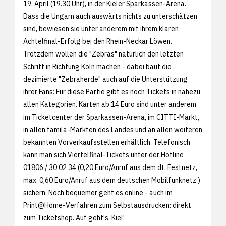
19. April (19.30 Uhr), in der Kieler Sparkassen-Arena.
Dass die Ungarn auch auswärts nichts zu unterschätzen
sind, bewiesen sie unter anderem mit ihrem klaren
Achtelfinal-Erfolg bei den Rhein-Neckar Löwen.
Trotzdem wollen die "Zebras" natürlich den letzten
Schritt in Richtung Köln machen - dabei baut die
dezimierte "Zebraherde" auch auf die Unterstützung
ihrer Fans: Für diese Partie gibt es noch Tickets in nahezu
allen Kategorien. Karten ab 14 Euro sind unter anderem
im Ticketcenter der Sparkassen-Arena, im CITTI-Markt,
in allen famila-Märkten des Landes und an allen weiteren
bekannten Vorverkaufsstellen erhältlich. Telefonisch
kann man sich Viertelfinal-Tickets unter der Hotline
01806 / 30 02 34 (0,20 Euro/Anruf aus dem dt. Festnetz,
max. 0,60 Euro/Anruf aus dem deutschen Mobilfunknetz )
sichern. Noch bequemer geht es online - auch im
Print@Home-Verfahren zum Selbstausdrucken: direkt
zum
Ticketshop. Auf geht's, Kiel!