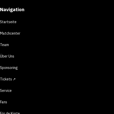
Navigation
Startseite
Matchcenter
Team
Über Uns
Sponsoring
Tickets ↗
Service
Fans
För de Küste