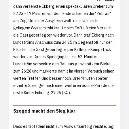
dann versenkte Ekberg einen spektakulären Dreher zum
22:23 - 17 Minuten vor dem Ende schienen die "Zebras"
am Zug. Doch der Ausgleich wollte einfach nicht
gelingen: Wyszomirski krallte sich Tofts freien Versuch,
die Gastgeber legten wieder vor. Dann traf Ekberg nach
Lundströms Anschluss zum 24:25 im Gegenstoß nur den
Pfosten, die Gastgeber legte per Källman-Kempatrick
wieder vor. Dieses Spiel ging bis zur 52. Minute:
Lundström versenkte den Ball aus ganz spitzem Winkel
zum 26:26 und markierte damit im vierten Versuch seinen
vierten Treffer. Und besser noch: Drei Minuten später
erzielte Sprenger nach einer weiteren Sonne-Parade die
erste Kieler Führung: 27:26 (54.).
Szeged macht den Sieg klar
Dass es trotzdem nicht zum Auswärtserfolg reichte, lag