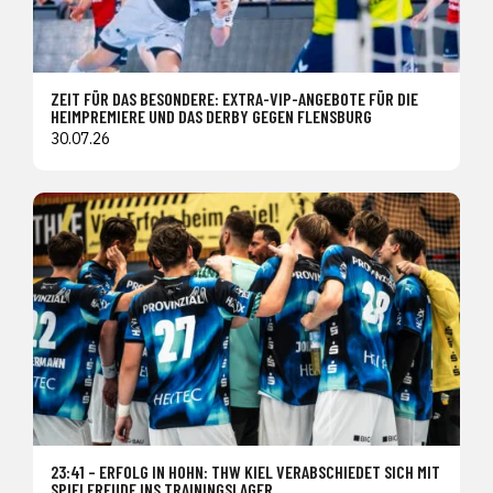
ZEIT FÜR DAS BESONDERE: EXTRA-VIP-ANGEBOTE FÜR DIE
HEIMPREMIERE UND DAS DERBY GEGEN FLENSBURG
30.07.26
23:41 – ERFOLG IN HOHN: THW KIEL VERABSCHIEDET SICH MIT
SPIELFREUDE INS TRAININGSLAGER