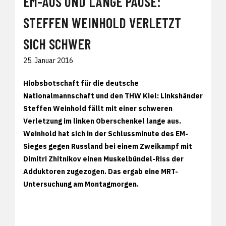
EM-AUS UND LANGE PAUSE:
STEFFEN WEINHOLD VERLETZT
SICH SCHWER
25. Januar 2016
Hiobsbotschaft für die deutsche
Nationalmannschaft und den THW Kiel: Linkshänder
Steffen Weinhold fällt mit einer schweren
Verletzung im linken Oberschenkel lange aus.
Weinhold hat sich in der Schlussminute des EM-
Sieges gegen Russland bei einem Zweikampf mit
Dimitri Zhitnikov einen Muskelbündel-Riss der
Adduktoren zugezogen. Das ergab eine MRT-
Untersuchung am Montagmorgen.