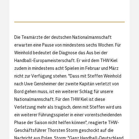
Die Teamärzte der deutschen Nationalmannschaft
erwarten eine Pause von mindestens sechs Wochen. Für
Weinhold bedeutet die Diagnose das Aus bei der
Handball-Europameisterschaft. Er wird dem THW Kiel
zudem in mindestens acht Spielen im Februar und März
nicht zur Verfügung stehen. "Dass mit Steffen Weinhold
nach Uwe Gensheimer der zweite Kapitän verletzt von
Bord gehen muss, ist ein weiterer Schlag für unsere
Nationalmannschaft. Für den THW Kiel ist diese
Verletzung mehr als tragisch, denn mit Steffen wird uns
ein weiterer Führungsspieler in einer vorentscheidenden
Phase der Saison nicht helfen können", reagierte THW-
Geschäftsführer Thorsten Storm geschockt auf die
Nachricht aus Polen. Storm: "Ganz Handball-Deutschland