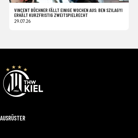
VINCENT BÜCHNER FÄLLT EINIGE WOCHEN AUS: BEN SZILAGYI
ERHÄLT KURZFRISTIG ZWEITSPIELRECHT
29.07.26
AUSRÜSTER