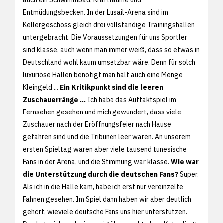
Entmüdungsbecken. In der Lusail-Arena sind im
Kellergeschoss gleich drei vollständige Trainingshallen
untergebracht. Die Voraussetzungen für uns Sportler
sind klasse, auch wenn man immer weiß, dass so etwas in
Deutschland wohl kaum umsetzbar wäre. Denn für solch
luxuriöse Hallen benötigt man halt auch eine Menge
Kleingeld ...
Ein Kritikpunkt sind die leeren
Zuschauerränge ...
Ich habe das Auftaktspiel im
Fernsehen gesehen und mich gewundert, dass viele
Zuschauer nach der Eröffnungsfeier nach Hause
gefahren sind und die Tribünen leer waren. An unserem
ersten Spieltag waren aber viele tausend tunesische
Fans in der Arena, und die Stimmung war klasse.
Wie war
die Unterstützung durch die deutschen Fans?
Super.
Als ich in die Halle kam, habe ich erst nur vereinzelte
Fahnen gesehen. Im Spiel dann haben wir aber deutlich
gehört, wieviele deutsche Fans uns hier unterstützen.