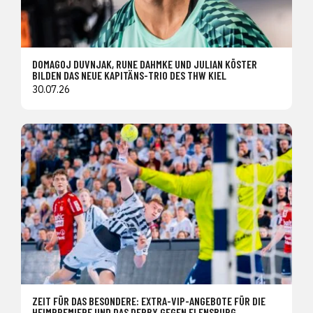
DOMAGOJ DUVNJAK, RUNE DAHMKE UND JULIAN KÖSTER
BILDEN DAS NEUE KAPITÄNS-TRIO DES THW KIEL
30.07.26
ZEIT FÜR DAS BESONDERE: EXTRA-VIP-ANGEBOTE FÜR DIE
HEIMPREMIERE UND DAS DERBY GEGEN FLENSBURG