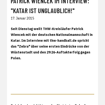
PATRICK WIENCEK IM INTERVIEW:
"KATAR IST UNGLAUBLICH!"
17. Januar 2015
Seit Dienstag weilt THW-Kreisläufer Patrick
Wiencek mit der deutschen Nationalmannschaft in
Katar. Im Interview mit thw-handball.de spricht
das "Zebra" über seine ersten Eindrücke von der
Wüstenstadt und den 29:26-Auftakterfolg gegen
Polen.