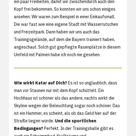
ein paar Freiheiten, damit wir zwischendurch auch den
Kopf frei bekommen. So konnten wir uns schon einiges
ansehen. Wir waren zum Beispiel in einer Einkaufsmall.
Die war fast wie eine eigene Stadt mit Wasserrutschen
und Freizeitpark. Dann haben wir uns auch das
Trainingsgelände, auf dem die Bayern trainiert haben,
angeschaut. Solch gut gepflegte Rasenplätze in diesem
Umfeld mit Palmen habe ich noch nie gesehen.
Wie wirkt Katar auf Dich?
Es ist so unglaublich, dass
man vor Staunen nur mit dem Kopf schüttelt. Ein
Hochhaus ist schöner als das andere, nachts wirkt die
Skyline wegen der Beleuchtung sogar noch schöner. Das
ist ein Hammer, es scheint, als ob das Geld hier auf der
Straße liegen würde.
Und die sportlichen
Bedingungen?
Perfekt. In der Trainingshalle gibt es
auch ein Schwimmbad, Krafträume und