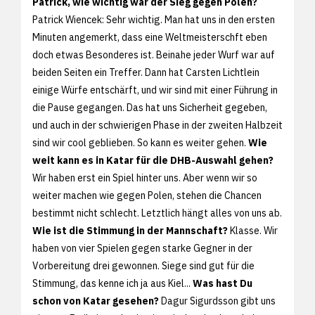
Patrick, wie wichtig war der Sieg gegen Polen?
Patrick Wiencek: Sehr wichtig. Man hat uns in den ersten
Minuten angemerkt, dass eine Weltmeisterschft eben
doch etwas Besonderes ist. Beinahe jeder Wurf war auf
beiden Seiten ein Treffer. Dann hat Carsten Lichtlein
einige Würfe entschärft, und wir sind mit einer Führung in
die Pause gegangen. Das hat uns Sicherheit gegeben,
und auch in der schwierigen Phase in der zweiten Halbzeit
sind wir cool geblieben. So kann es weiter gehen.
Wie
weit kann es in Katar für die DHB-Auswahl gehen?
Wir haben erst ein Spiel hinter uns. Aber wenn wir so
weiter machen wie gegen Polen, stehen die Chancen
bestimmt nicht schlecht. Letztlich hängt alles von uns ab.
Wie ist die Stimmung in der Mannschaft?
Klasse. Wir
haben von vier Spielen gegen starke Gegner in der
Vorbereitung drei gewonnen. Siege sind gut für die
Stimmung, das kenne ich ja aus Kiel...
Was hast Du
schon von Katar gesehen?
Dagur Sigurdsson gibt uns