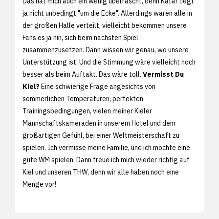
Das hat mich auch ein wenig überrascht, denn Katar liegt
ja nicht unbedingt "um die Ecke". Allerdings waren alle in
der großen Halle verteilt, vielleicht bekommen unsere
Fans es ja hin, sich beim nächsten Spiel
zusammenzusetzen. Dann wissen wir genau, wo unsere
Unterstützung ist. Und die Stimmung wäre vielleicht noch
besser als beim Auftakt. Das wäre toll.
Vermisst Du
Kiel?
Eine schwierige Frage angesichts von
sommerlichen Temperaturen, perfekten
Trainingsbedingungen, vielen meiner Kieler
Mannschaftskameraden in unserem Hotel und dem
großartigen Gefühl, bei einer Weltmeisterschaft zu
spielen. Ich vermisse meine Familie, und ich möchte eine
gute WM spielen. Dann freue ich mich wieder richtig auf
Kiel und unseren THW, denn wir alle haben noch eine
Menge vor!