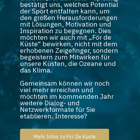
bestätigt uns, welches Potential
der Sport entfalten kann, um
den großen Herausforderungen
mit Lösungen, Motivation und
Inspiration zu begegnen. Dies
möchten wir auch mit „För de
Küste“ bewirken, nicht mit dem
erhobenen Zeigefinger, sondern
begeistern zum Mitwirken für
unsere Küsten, die Ozeane und
das Klima.
Gemeinsam können wir noch
viel mehr erreichen und
möchten im kommenden Jahr
weitere Dialog- und
Netzwerkformate für Sie
etablieren. Interesse?
Mehr Infos zu För De Küste