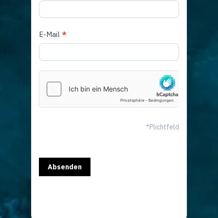
E-Mail
*
*Plichtfeld
Absenden