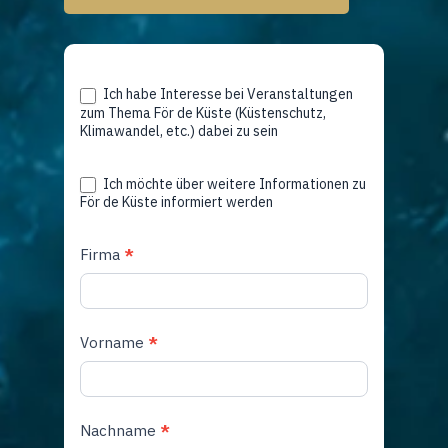
Umfrage
Ich habe Interesse bei Veranstaltungen
zum Thema För de Küste (Küstenschutz,
För
Klimawandel, etc.) dabei zu sein
De
Küste
Ich möchte über weitere Informationen zu
För de Küste informiert werden
Firma
*
Vorname
*
Nachname
*