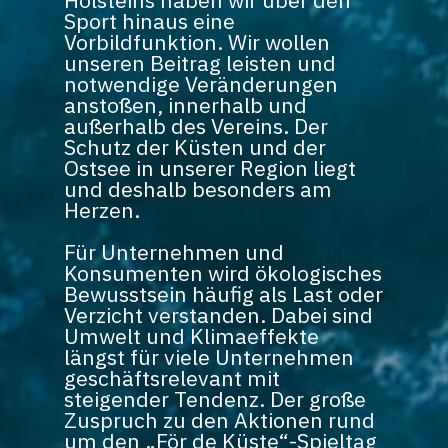
Holsteins haben wir über den
Sport hinaus eine
Vorbildfunktion. Wir wollen
unseren Beitrag leisten und
notwendige Veränderungen
anstoßen, innerhalb und
außerhalb des Vereins. Der
Schutz der Küsten und der
Ostsee in unserer Region liegt
und deshalb besonders am
Herzen.
Für Unternehmen und
Konsumenten wird ökologisches
Bewusstsein häufig als Last oder
Verzicht verstanden. Dabei sind
Umwelt und Klimaeffekte
längst für viele Unternehmen
geschäftsrelevant mit
steigender Tendenz. Der große
Zuspruch zu den Aktionen rund
um den „För de Küste“-Spieltag