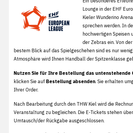
Ein besonderes Erlebni
Lounge in der EHF Eur
Kieler Wunderino Arena 
sprechen werden. In de
hochwertigen Speisen u
der Zebras ein. Von de
bestem Blick auf das Spielgeschehen sind es nur wenig
Atmosphäre wird Ihnen Handball der Spitzenklasse ge
Nutzen Sie für Ihre Bestellung das untenstehende 
klicken Sie auf
Bestellung absenden
. Sie erhalten um
Ihrer Order.
Nach Bearbeitung durch den THW Kiel wird die Rechnung
Veranstaltung zu begleichen. Die E-Tickets stehen übe
Umtausch/der Rückgabe ausgeschlossen.