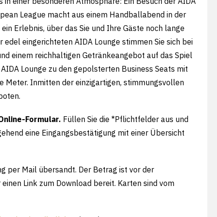
s in einer besonderen Atmosphäre: Ein Besuch der AIDA
opean League macht aus einem Handballabend in der
ein Erlebnis, über das Sie und Ihre Gäste noch lange
r edel eingerichteten AIDA Lounge stimmen Sie sich bei
nd einem reichhaltigen Getränkeangebot auf das Spiel
r AIDA Lounge zu den gepolsterten Business Seats mit
e Meter. Inmitten der einzigartigen, stimmungsvollen
boten.
Online-Formular.
Füllen Sie die *Pflichtfelder aus und
gehend eine Eingangsbestätigung mit einer Übersicht
 per Mail übersandt. Der Betrag ist vor der
r einen Link zum Download bereit. Karten sind vom