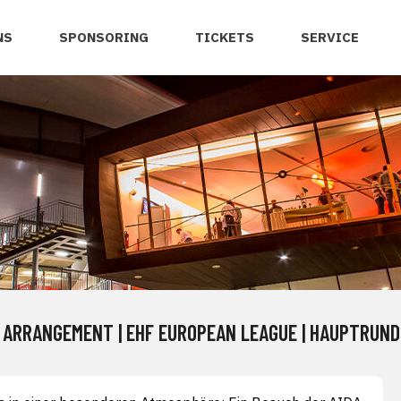
NS
SPONSORING
TICKETS
SERVICE
 ARRANGEMENT | EHF EUROPEAN LEAGUE | HAUPTRUN