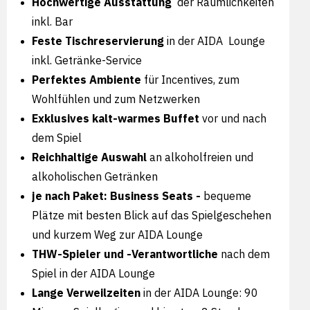
Hochwertige Ausstattung
der Räumlichkeiten
inkl. Bar
Feste Tischreservierung
in der AIDA Lounge
inkl. Getränke-Service
Perfektes Ambiente
für Incentives, zum
Wohlfühlen und zum Netzwerken
Exklusives kalt-warmes Buffet
vor und nach
dem Spiel
Reichhaltige Auswahl
an alkoholfreien und
alkoholischen Getränken
je nach Paket: Business Seats -
bequeme
Plätze mit besten Blick auf das Spielgeschehen
und kurzem Weg zur AIDA Lounge
THW-Spieler und -Verantwortliche
nach dem
Spiel in der AIDA Lounge
Lange Verweilzeiten
in der AIDA Lounge: 90