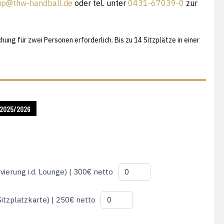
ip@thw-handball.de
oder tel. unter
0431-67039-0
zur
ng für zwei Personen erforderlich. Bis zu 14 Sitzplätze in einer
 2025/2026
erung i.d. Lounge) | 300€ netto
Sitzplatzkarte) | 250€ netto