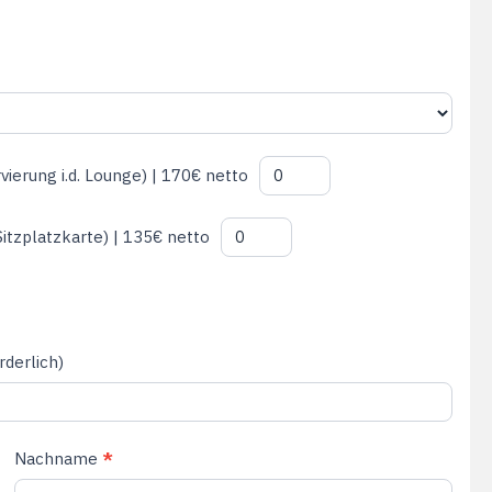
erung i.d. Lounge) | 170€ netto
Sitzplatzkarte) | 135€ netto
rderlich)
Nachname
*