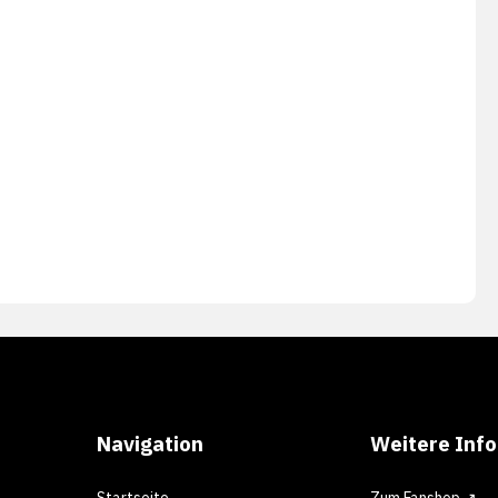
Navigation
Weitere Inf
Startseite
Zum Fanshop ↗