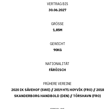
VERTRAG BIS
30.06.2027
GRÖSSE
1,85M
GEWICHT
90KG
NATIONALITÄT
FÄRÖISCH
FRÜHERE VEREINE
2020 IK SÄVEHOF (SWE) // 2019 H71 HOYVÍK (FRO) // 2018
SKANDERBORG HANDBOLD (DEN) // TÖRSHAVN (FRO)