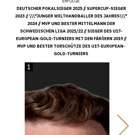
ERFOLGE
DEUTSCHER POKALSIEGER 2025 // SUPERCUP-SIEGER
2023 // \\\"JUNGER WELTHANDBALLER DES JAHRES\\\"
2024 // MVP UND BESTER MITTELMANN DER
SCHWEDISCHEN LIGA 2021/22 // SIEGER DES U17-
EUROPEAN-GOLD-TURNIERS MIT DEN FÄRÖERN 2019 //
MVP UND BESTER TORSCHÜTZE DES U17-EUROPEAN-
GOLD-TURNIERS
1
33