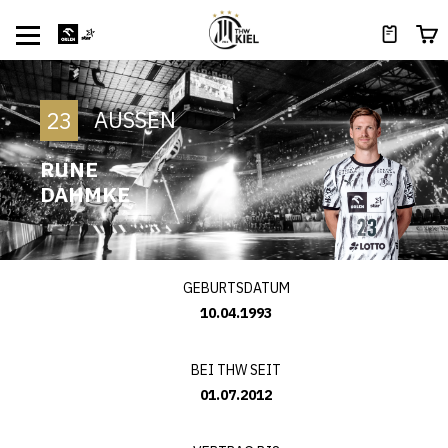
AUSSEN
23
RUNE
DAHMKE
GEBURTSDATUM
10.04.1993
BEI THW SEIT
01.07.2012