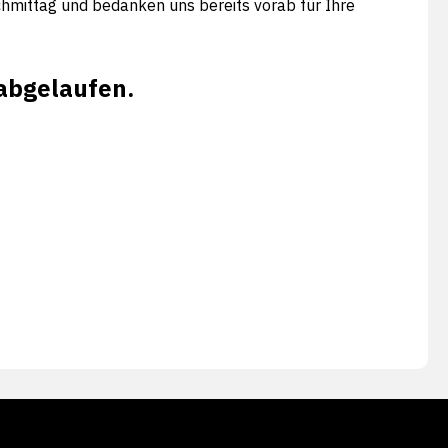
hmittag und bedanken uns bereits vorab für Ihre
 abgelaufen.