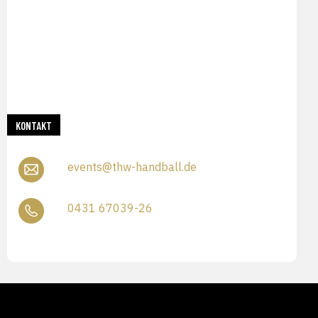
KONTAKT
events@thw-handball.de
0431 67039-26