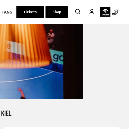
FANS
Tickets
Shop
KIEL