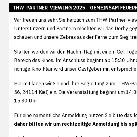
THW-PARTNER-VIEWING 2025 - GEMEINSAM FEUERN 
Wir freuen uns sehr, Sie herzlich zum THW-Partner-Vi
Unterstützern und Partnern möchten wir das Derby ge
schauen und unsere Zebras aus der Ferne zum Sieg tre
Starten werden wir den Nachmittag mit einem Get-Toge
Bereich des Kinos. Im Anschluss beginnt ab 15:30 Uhr 
richtige Kino-Flair wird unser Gastgeber mit entsprec
Hiermit laden wir Sie und Ihre Begleitung zum „THW-Pa
56, 24114 Kiel) ein. Die Veranstaltung beginnt um 14:
15:30 Uhr.
Für eine namentliche Anmeldung nutzen Sie bitte das 
daher bitten wir um rechtzeitige Anmeldung bis sp