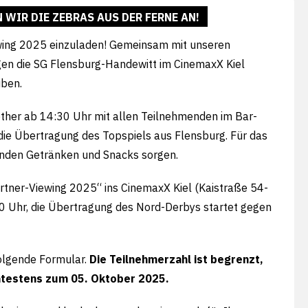
WIR DIE ZEBRAS AUS DER FERNE AN!
ewing 2025 einzuladen! Gemeinsam mit unseren
gen die SG Flensburg-Handewitt im CinemaxX Kiel
iben.
ther ab 14:30 Uhr mit allen Teilnehmenden im Bar-
die Übertragung des Topspiels aus Flensburg. Für das
henden Getränken und Snacks sorgen.
rtner-Viewing 2025“ ins CinemaxX Kiel (Kaistraße 54-
30 Uhr, die Übertragung des Nord-Derbys startet gegen
folgende Formular.
Die Teilnehmerzahl ist begrenzt,
ätestens zum 05. Oktober 2025.