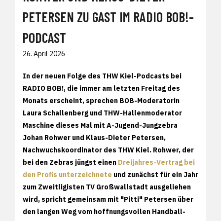
PETERSEN ZU GAST IM RADIO BOB!-
PODCAST
26. April 2026
In der neuen Folge des THW Kiel-Podcasts bei
RADIO BOB!, die immer am letzten Freitag des
Monats erscheint, sprechen BOB-Moderatorin
Laura Schallenberg und THW-Hallenmoderator
Maschine dieses Mal mit A-Jugend-Jungzebra
Johan Rohwer und Klaus-Dieter Petersen,
Nachwuchskoordinator des THW Kiel. Rohwer, der
bei den Zebras jüngst einen
Dreijahres-Vertrag bei
den Profis unterzeichnete
und zunächst für ein Jahr
zum Zweitligisten TV Großwallstadt ausgeliehen
wird, spricht gemeinsam mit "Pitti" Petersen über
den langen Weg vom hoffnungsvollen Handball-