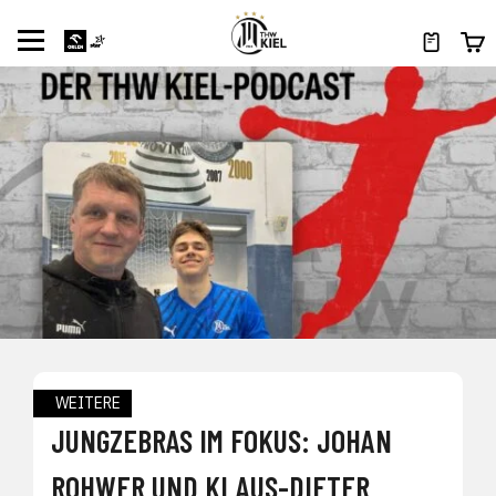
WEITERE
JUNGZEBRAS IM FOKUS: JOHAN
ROHWER UND KLAUS-DIETER