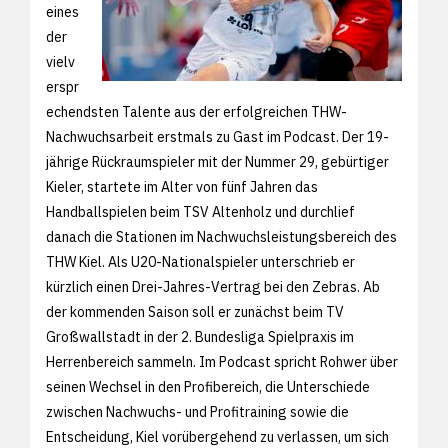
eines
der
vielv
erspr
echendsten Talente aus der erfolgreichen THW-
Nachwuchsarbeit erstmals zu Gast im Podcast. Der 19-
jährige Rückraumspieler mit der Nummer 29, gebürtiger
Kieler, startete im Alter von fünf Jahren das
Handballspielen beim TSV Altenholz und durchlief
danach die Stationen im Nachwuchsleistungsbereich des
THW Kiel. Als U20-Nationalspieler unterschrieb er
kürzlich einen Drei-Jahres-Vertrag bei den Zebras. Ab
der kommenden Saison soll er zunächst beim TV
Großwallstadt in der 2. Bundesliga Spielpraxis im
Herrenbereich sammeln. Im Podcast spricht Rohwer über
seinen Wechsel in den Profibereich, die Unterschiede
zwischen Nachwuchs- und Profitraining sowie die
Entscheidung, Kiel vorübergehend zu verlassen, um sich