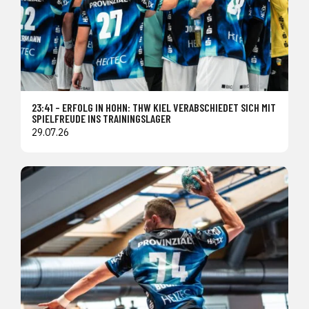
23:41 – ERFOLG IN HOHN: THW KIEL VERABSCHIEDET SICH MIT
SPIELFREUDE INS TRAININGSLAGER
29.07.26