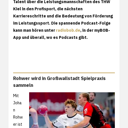
Talent über die Leistungsmannschaften des THW
Kiel in den Profisport, die nächsten
Karriereschritte und die Bedeutung von Förderung
im Leistungssport. Die spannende Podcast-Folge
kann man hören unter
radiobob.de
, in der myBOB-
App und überall, wo es Podcasts gibt.
Rohwer wird in Großwallstadt Spielpraxis
sammeln
Mit
Joha
n
Rohw
er ist