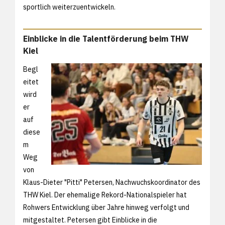
sportlich weiterzuentwickeln.
Einblicke in die Talentförderung beim THW
Kiel
Begl
eitet
wird
er
auf
diese
m
Weg
von
Klaus-Dieter "Pitti" Petersen, Nachwuchskoordinator des
THW Kiel. Der ehemalige Rekord-Nationalspieler hat
Rohwers Entwicklung über Jahre hinweg verfolgt und
mitgestaltet. Petersen gibt Einblicke in die