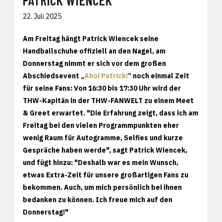
22. Juli 2025
Am Freitag hängt Patrick Wiencek seine
Handballschuhe offiziell an den Nagel, am
Donnerstag nimmt er sich vor dem großen
Abschiedsevent „
Ahoi Patrick!
“ noch einmal Zeit
für seine Fans: Von 16:30 bis 17:30 Uhr wird der
THW-Kapitän in der THW-FANWELT zu einem Meet
& Greet erwartet. "Die Erfahrung zeigt, dass ich am
Freitag bei den vielen Programmpunkten eher
wenig Raum für Autogramme, Selfies und kurze
Gespräche haben werde", sagt Patrick Wiencek,
und fügt hinzu: "Deshalb war es mein Wunsch,
etwas Extra-Zeit für unsere großartigen Fans zu
bekommen. Auch, um mich persönlich bei ihnen
bedanken zu können. Ich freue mich auf den
Donnerstag!"