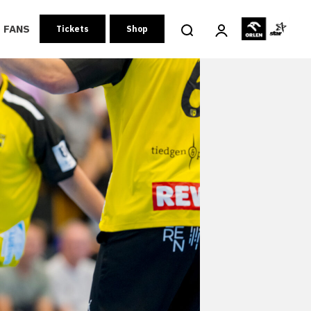
FANS
Tickets
Shop