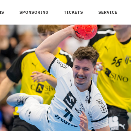
NS
SPONSORING
TICKETS
SERVICE