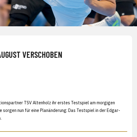
 AUGUST VERSCHOBEN
tionspartner TSV Altenholz ihr erstes Testspiel am morgigen
e sorgen nun für eine Planänderung: Das Testspiel in der Edgar-
.