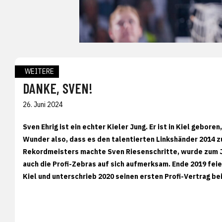
WEITERE
DANKE, SVEN!
26. Juni 2024
Sven Ehrig ist ein echter Kieler Jung. Er ist in Kiel gebor
Wunder also, dass es den talentierten Linkshänder 2014
Rekordmeisters machte Sven Riesenschritte, wurde zum J
auch die Profi-Zebras auf sich aufmerksam. Ende 2019 fe
Kiel und unterschrieb 2020 seinen ersten Profi-Vertrag b