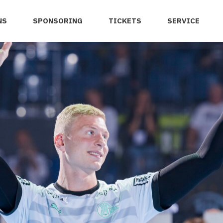
NS
SPONSORING
TICKETS
SERVICE