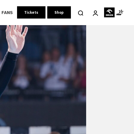
FANS
Tickets
Shop