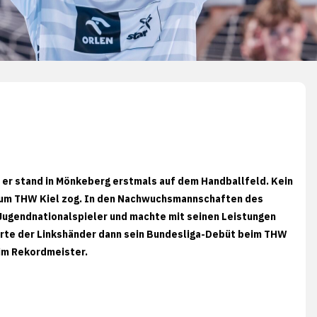
en, er stand in Mönkeberg erstmals auf dem Handballfeld. Kein
 zum THW Kiel zog. In den Nachwuchsmannschaften des
ugendnationalspieler und machte mit seinen Leistungen
ierte der Linkshänder dann sein Bundesliga-Debüt beim THW
eim Rekordmeister.