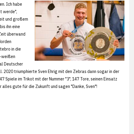
en. Ich habe
ht werde",
beit und großem
is ihn eine
Zeit überwand
Norden
tebro in die
z-weißen
al Deutscher
 2020 triumphierte Sven Ehrig mit den Zebras dann sogar in der
7 Spiele im Trikot mit der Nummer "3", 147 Tore, seinen Einsatz
 alles gute für die Zukunft und sagen "Danke, Sven"!