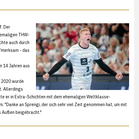
f. Der
ehemaligen THW-
chte auch durch
ufmerksam - das
n 14 Jahren aus
r 2020 wurde
. Allerdings
lte er in Extra-Schichten mit dem ehemaligen Weltklasse-
 "Danke an Sprengi, der sich sehr viel Zeit genommen hat, um mit
es Außen beigebracht."