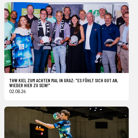
THW KIEL ZUM ACHTEN MAL IN GRAZ: "ES FÜHLT SICH GUT AN,
WIEDER HIER ZU SEIN!"
02.08.26