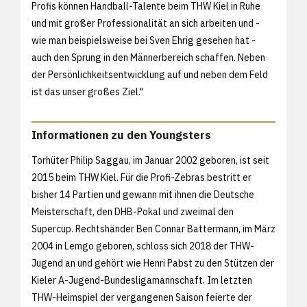
Profis können Handball-Talente beim THW Kiel in Ruhe
und mit großer Professionalität an sich arbeiten und -
wie man beispielsweise bei Sven Ehrig gesehen hat -
auch den Sprung in den Männerbereich schaffen. Neben
der Persönlichkeitsentwicklung auf und neben dem Feld
ist das unser großes Ziel."
Informationen zu den Youngsters
Torhüter Philip Saggau, im Januar 2002 geboren, ist seit
2015 beim THW Kiel. Für die Profi-Zebras bestritt er
bisher 14 Partien und gewann mit ihnen die Deutsche
Meisterschaft, den DHB-Pokal und zweimal den
Supercup. Rechtshänder Ben Connar Battermann, im März
2004 in Lemgo geboren, schloss sich 2018 der THW-
Jugend an und gehört wie Henri Pabst zu den Stützen der
Kieler A-Jugend-Bundesligamannschaft. Im letzten
THW-Heimspiel der vergangenen Saison feierte der