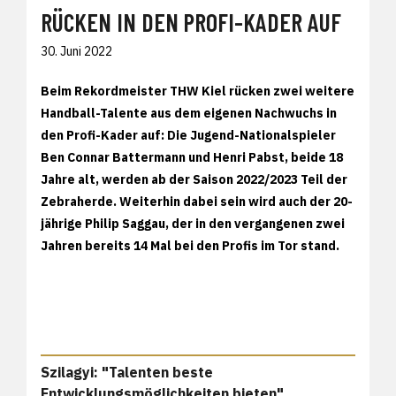
RÜCKEN IN DEN PROFI-KADER AUF
30. Juni 2022
Beim Rekordmeister THW Kiel rücken zwei weitere
Handball-Talente aus dem eigenen Nachwuchs in
den Profi-Kader auf: Die Jugend-Nationalspieler
Ben Connar Battermann und Henri Pabst, beide 18
Jahre alt, werden ab der Saison 2022/2023 Teil der
Zebraherde. Weiterhin dabei sein wird auch der 20-
jährige Philip Saggau, der in den vergangenen zwei
Jahren bereits 14 Mal bei den Profis im Tor stand.
Szilagyi: "Talenten beste
Entwicklungsmöglichkeiten bieten"