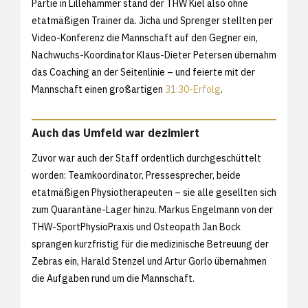
Partie in Lillehammer stand der THW Kiel also ohne
etatmäßigen Trainer da. Jicha und Sprenger stellten per
Video-Konferenz die Mannschaft auf den Gegner ein,
Nachwuchs-Koordinator Klaus-Dieter Petersen übernahm
das Coaching an der Seitenlinie – und feierte mit der
Mannschaft einen großartigen
31:30-Erfolg
.
Auch das Umfeld war dezimiert
Zuvor war auch der Staff ordentlich durchgeschüttelt
worden: Teamkoordinator, Pressesprecher, beide
etatmäßigen Physiotherapeuten – sie alle gesellten sich
zum Quarantäne-Lager hinzu. Markus Engelmann von der
THW-SportPhysioPraxis und Osteopath Jan Bock
sprangen kurzfristig für die medizinische Betreuung der
Zebras ein, Harald Stenzel und Artur Gorlo übernahmen
die Aufgaben rund um die Mannschaft.