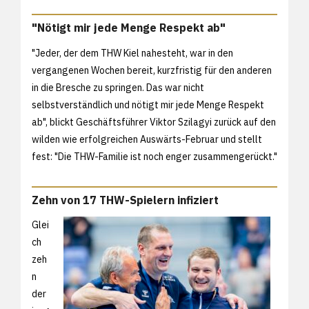
"Nötigt mir jede Menge Respekt ab"
"Jeder, der dem THW Kiel nahesteht, war in den
vergangenen Wochen bereit, kurzfristig für den anderen
in die Bresche zu springen. Das war nicht
selbstverständlich und nötigt mir jede Menge Respekt
ab", blickt Geschäftsführer Viktor Szilagyi zurück auf den
wilden wie erfolgreichen Auswärts-Februar und stellt
fest: "Die THW-Familie ist noch enger zusammengerückt."
Zehn von 17 THW-Spielern infiziert
Glei
ch
zeh
n
der