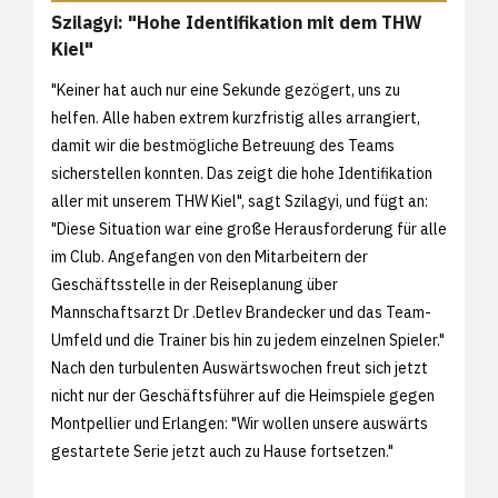
Szilagyi: "Hohe Identifikation mit dem THW
Kiel"
"Keiner hat auch nur eine Sekunde gezögert, uns zu
helfen. Alle haben extrem kurzfristig alles arrangiert,
damit wir die bestmögliche Betreuung des Teams
sicherstellen konnten. Das zeigt die hohe Identifikation
aller mit unserem THW Kiel", sagt Szilagyi, und fügt an:
"Diese Situation war eine große Herausforderung für alle
im Club. Angefangen von den Mitarbeitern der
Geschäftsstelle in der Reiseplanung über
Mannschaftsarzt Dr .Detlev Brandecker und das Team-
Umfeld und die Trainer bis hin zu jedem einzelnen Spieler."
Nach den turbulenten Auswärtswochen freut sich jetzt
nicht nur der Geschäftsführer auf die Heimspiele gegen
Montpellier und Erlangen: "Wir wollen unsere auswärts
gestartete Serie jetzt auch zu Hause fortsetzen."