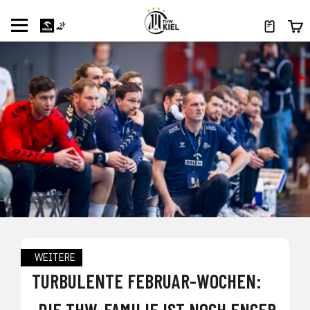
WEITERE
TURBULENTE FEBRUAR-WOCHEN:
„DIE THW-FAMILIE IST NOCH ENGER