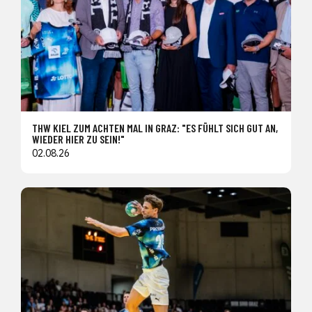
THW KIEL ZUM ACHTEN MAL IN GRAZ: "ES FÜHLT SICH GUT AN,
WIEDER HIER ZU SEIN!"
02.08.26