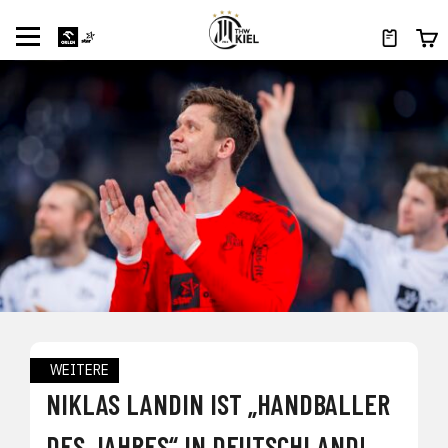
WEITERE
NIKLAS LANDIN IST „HANDBALLER
DES JAHRES“ IN DEUTSCHLAND!