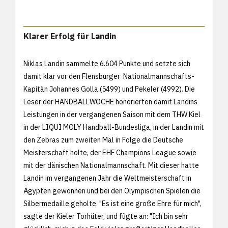
Klarer Erfolg für Landin
Niklas Landin sammelte 6.604 Punkte und setzte sich
damit klar vor den Flensburger Nationalmannschafts-
Kapitän Johannes Golla (5499) und Pekeler (4992). Die
Leser der HANDBALLWOCHE honorierten damit Landins
Leistungen in der vergangenen Saison mit dem THW Kiel
in der LIQUI MOLY Handball-Bundesliga, in der Landin mit
den Zebras zum zweiten Mal in Folge die Deutsche
Meisterschaft holte, der EHF Champions League sowie
mit der dänischen Nationalmannschaft. Mit dieser hatte
Landin im vergangenen Jahr die Weltmeisterschaft in
Ägypten gewonnen und bei den Olympischen Spielen die
Silbermedaille geholte. "Es ist eine große Ehre für mich",
sagte der Kieler Torhüter, und fügte an: "Ich bin sehr