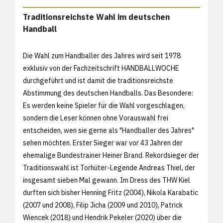
Traditionsreichste Wahl im deutschen
Handball
Die Wahl zum Handballer des Jahres wird seit 1978
exklusiv von der Fachzeitschrift HANDBALLWOCHE
durchgeführt und ist damit die traditionsreichste
Abstimmung des deutschen Handballs. Das Besondere:
Es werden keine Spieler für die Wahl vorgeschlagen,
sondern die Leser können ohne Vorauswahl frei
entscheiden, wen sie gerne als "Handballer des Jahres"
sehen möchten. Erster Sieger war vor 43 Jahren der
ehemalige Bundestrainer Heiner Brand. Rekordsieger der
Traditionswahl ist Torhüter-Legende Andreas Thiel, der
insgesamt sieben Mal gewann. Im Dress des THW Kiel
durften sich bisher Henning Fritz (2004), Nikola Karabatic
(2007 und 2008), Filip Jicha (2009 und 2010), Patrick
Wiencek (2018) und Hendrik Pekeler (2020) über die