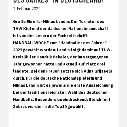
1. Februar 2022
Große Ehre für Niklas Landin: Der Torhüter des
THW Kiel und der dänischen Nationalmannschaft
ist von den Lesern der Fachzeitschrift
HANDBALLWOCHE zum "Handballer des Jahres"
2021 gewählt worden. Landin folgt damit auf THW-
Kreisläufer Hendrik Pekeler, der im vergangenen
Jahr gewonnen hatte und aktuell auf Platz drei
landete. Bei den Frauen setzte sich Alina Grijseels
durch. Für die deutsche Nationalspielerin und
Niklas Landin ist es jeweils die erste Auszeichnung
bei der traditionsreichsten Wahl des deutschen
Handballs. Besonders beeindruckend: Gleich fünf
Zebras wurden in die Top10 gewählt.