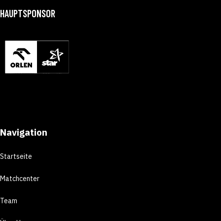
HAUPTSPONSOR
Navigation
Startseite
Matchcenter
Team