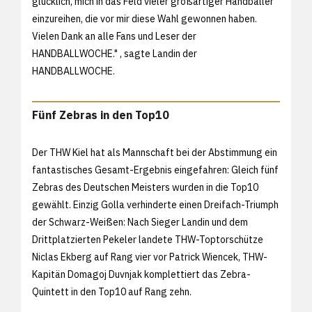
glücklich, mich in das Feld vieler großartiger Handballer
einzureihen, die vor mir diese Wahl gewonnen haben.
Vielen Dank an alle Fans und Leser der
HANDBALLWOCHE." , sagte Landin der
HANDBALLWOCHE.
Fünf Zebras in den Top10
Der THW Kiel hat als Mannschaft bei der Abstimmung ein
fantastisches Gesamt-Ergebnis eingefahren: Gleich fünf
Zebras des Deutschen Meisters wurden in die Top10
gewählt. Einzig Golla verhinderte einen Dreifach-Triumph
der Schwarz-Weißen: Nach Sieger Landin und dem
Drittplatzierten Pekeler landete THW-Toptorschütze
Niclas Ekberg auf Rang vier vor Patrick Wiencek, THW-
Kapitän Domagoj Duvnjak komplettiert das Zebra-
Quintett in den Top10 auf Rang zehn.