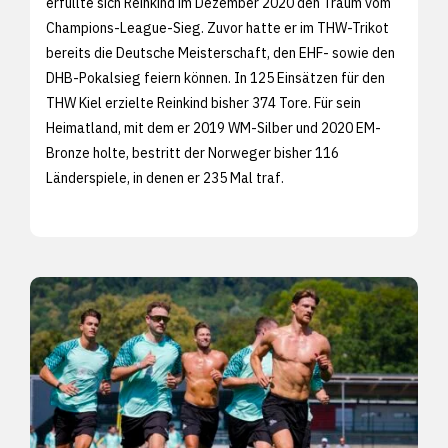
erfüllte sich Reinkind im Dezember 2020 den Traum vom
Champions-League-Sieg. Zuvor hatte er im THW-Trikot
bereits die Deutsche Meisterschaft, den EHF- sowie den
DHB-Pokalsieg feiern können. In 125 Einsätzen für den
THW Kiel erzielte Reinkind bisher 374 Tore. Für sein
Heimatland, mit dem er 2019 WM-Silber und 2020 EM-
Bronze holte, bestritt der Norweger bisher 116
Länderspiele, in denen er 235 Mal traf.