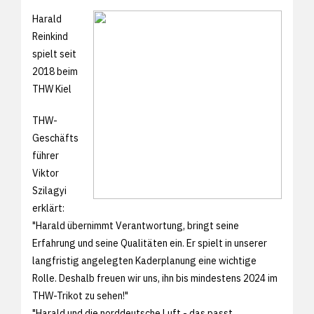
Harald
Reinkind
spielt seit
2018 beim
THW Kiel
THW-
Geschäfts
führer
Viktor
Szilagyi
erklärt:
"Harald übernimmt Verantwortung, bringt seine
Erfahrung und seine Qualitäten ein. Er spielt in unserer
langfristig angelegten Kaderplanung eine wichtige
Rolle. Deshalb freuen wir uns, ihn bis mindestens 2024 im
THW-Trikot zu sehen!"
"Harald und die norddeutsche Luft - das passt