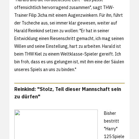
offensichtlich hervorragend zusammen", sagt THW-
Trainer Filip Jicha mit einem Augenzwinkern. Für ihn, führt
der Tscheche aus, sei immer klar gewesen, weiter auf
Harald Reinkind setzen zu wollen: "Er hat in seiner
Entwicklung einen Riesenschritt gemacht, ich mag seinen
Willen und seine Einstellung, hart zu arbeiten. Harald ist
beim THW Kiel zu einem Weltklasse-Spieler gereift. Ich
bin froh, dass es uns gelungen ist, mit ihm eine der Säulen
unseres Spiels an uns zu binden."
Reinkind: "Stolz, Teil dieser Mannschaft sein
zu dürfen"
Bisher
bestritt
"Harry"
125 Spiele