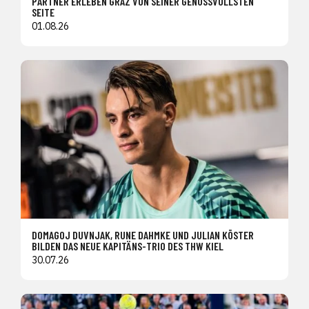
PARTNER ERLEBEN GRAZ VON SEINER GENUSSVOLLSTEN
SEITE
01.08.26
DOMAGOJ DUVNJAK, RUNE DAHMKE UND JULIAN KÖSTER
BILDEN DAS NEUE KAPITÄNS-TRIO DES THW KIEL
30.07.26