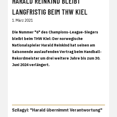
HARALD REINKIND BLEIBT
LANGFRISTIG BEIM THW KIEL
1. März 2021
Die Nummer "6" des Champions-League-Siegers
bleibt beim THW Kiel: Der norwegische
Nationalspieler Harald Reinkind hat seinen am
Saisonende auslaufenden Vertrag beim Handball-
Rekordmeister um drei weitere Jahre bis zum 30.
Juni 2024 verlängert.
Szilagyi: "Harald übernimmt Verantwortung"