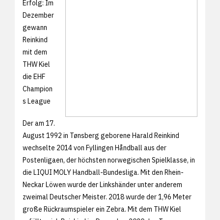
Erfolg: Im
Dezember
gewann
Reinkind
mit dem
THW Kiel
die EHF
Champion
s League
Der am 17.
August 1992 in Tønsberg geborene Harald Reinkind
wechselte 2014 von Fyllingen Håndball aus der
Postenligaen, der höchsten norwegischen Spielklasse, in
die LIQUI MOLY Handball-Bundesliga. Mit den Rhein-
Neckar Löwen wurde der Linkshänder unter anderem
zweimal Deutscher Meister. 2018 wurde der 1,96 Meter
große Rückraumspieler ein Zebra. Mit dem THW Kiel