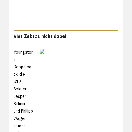
Vier Zebras nicht dabei
Youngster
im
Doppelpa
ck: die
U19-
Spieler
Jesper
Schmidt
und Philipp
Wäger
kamen