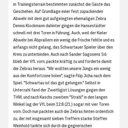
m Trainingsterrain bestimmten zunächst die Gäste das
Geschehen. Auf Grundlage einer fest zupackenden
Abwehr mit dem gut aufgelegten ehemaligen Zebra
Dennis Klockmann dahinter gingen die Hansestädter
schnell mit drei Toren in Führung. Auch, weil der Kieler
Abwehr bei Abprallern ein wenig die Frische fehlte und es
anfangs nicht gelang, das Schwartauer Spieler über den
Kreis zu unterbinden. Auch nach Sander Sagosens 5:6
blieb der VfL vorn, packte kräftig zu und forderte damit
die Zebras heraus. "Wir wollten unsere Jungs ein wenig
aus der Komfortzone holen", sagte Filip Jicha nach dem
Spiel. "Schwartau ist das gut gelungen." Selbst in
Unterzahl fand der Zweitligist Lösungen gegen den
THW, und nach Kaschs zweitem "Strahl" in den langen
Winkel lag der VfL beim 12:8 (21.) sogar mit vier Toren
vorn. Doch nun packten auch die Zebras hinten ordentlich
zu, der mit insgesamt sieben Treffern starke Steffen
Weinhold tankte sich durch die gegnerischen