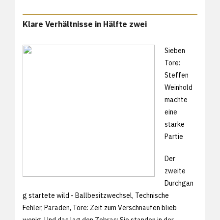
Klare Verhältnisse in Hälfte zwei
Sieben
Tore:
Steffen
Weinhold
machte
eine
starke
Partie
Der
zweite
Durchgan
g startete wild - Ballbesitzwechsel, Technische
Fehler, Paraden, Tore: Zeit zum Verschnaufen blieb
wenig. Und das lag den Zebras: Sie standen in der