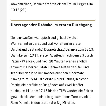
Abwehrreihen, Dahmke traf mit einem Traum-Leger zum
10:12 (21.).
Überragender Dahmke im ersten Durchgang
Der Linksaußen war spielfreudig, hatte viele
Wurfvarianten parat und traf vor allem im ersten
Durchgang beständig: Doppelschlag Dahmke zum 12:13,
Dahmke zum 13:14, erster Ausgleich nach dem 3:3 durch
Patrick Wiencek, und nach 28 Minuten war es endlich
soweit: In Überzahl stahl Dahmke hinten den Ball und
traf über den in seinen Kasten eilenden Klockmann
hinweg zum 15:14 - die erste Kieler Führung in dieser
Partie, die der "Kieler Jung" noch auf zwei Treffer
ausbaute. Mit dem 17:15 für den THW wurden die Seiten
gewechselt. Acht seiner insgesamt neun Tore erzielte
Rune Dahmke in den ersten dreißig Minuten.