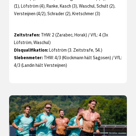
(1), Löfström (4), Ranke, Kasch (3), Waschul, Schult (2),
Versteijnen (4/2), Schrader (2), Kretschmer (3)
Zeitstrafen:
THW: 2 (Zarabec, Horak) / VfL: 4 (3x
Löfström, Waschul)
Disqualifikation:
Löfström (3. Zeitstrafe, 54.)
Siebenmeter:
THW: 4/3 (Klockmann hält Sagosen) / VfL:
4/3 (Landin hält Versteijnen)