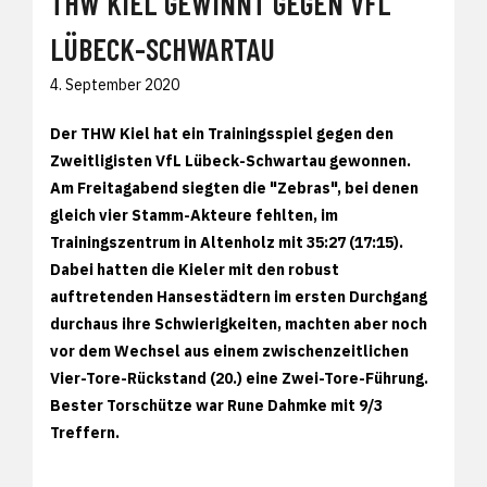
THW KIEL GEWINNT GEGEN VFL
LÜBECK-SCHWARTAU
4. September 2020
Der THW Kiel hat ein Trainingsspiel gegen den
Zweitligisten VfL Lübeck-Schwartau gewonnen.
Am Freitagabend siegten die "Zebras", bei denen
gleich vier Stamm-Akteure fehlten, im
Trainingszentrum in Altenholz mit 35:27 (17:15).
Dabei hatten die Kieler mit den robust
auftretenden Hansestädtern im ersten Durchgang
durchaus ihre Schwierigkeiten, machten aber noch
vor dem Wechsel aus einem zwischenzeitlichen
Vier-Tore-Rückstand (20.) eine Zwei-Tore-Führung.
Bester Torschütze war Rune Dahmke mit 9/3
Treffern.