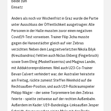
beide zum
Einsatz
Anders als noch vor Wochenfrist in Graz wurde die Partie
unter Ausschluss der Öffentlichkeit ausgetragen: Alle
Personen in der Halle mussten zuvor einen negativen
Covid19-Test vorweisen. Trainer Filip Jicha musste
gegen die Hansestädter gleich auf vier Zebras
verzichten: Neben dem Langzeitverletzten Nikola Bilyk
(Kreuzbandriss) fehlten auch Niclas Ekberg (Fingerbruch)
sowie Sven Ehrig (Muskelfaserriss) und Magnus Landin,
mit Adduktorenproblemen. Weil auch U23-Co-Trainer
Bevan Calvert verhindert war, der Australier heiratete
am Freitag, rückte zumeist Steffen Weinhold auf die
Rechtsaußen-Position, und auch U19-Rückraumspieler
Philipp Wäger - der seine Torpremiere bei den Zebras
feierte - spielte zeitweise auf der rechten Außenbahn.
Außerdem im Kader: U19-Bundesliga-Linksaußen Jesper