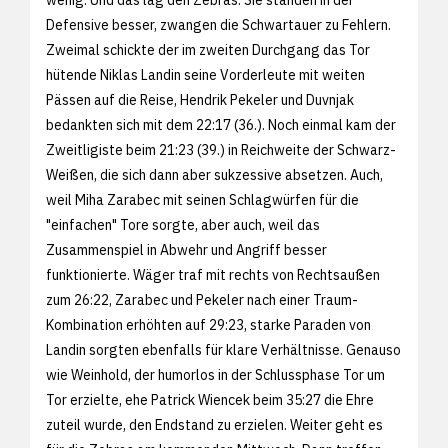
Defensive besser, zwangen die Schwartauer zu Fehlern.
Zweimal schickte der im zweiten Durchgang das Tor
hütende Niklas Landin seine Vorderleute mit weiten
Pässen auf die Reise, Hendrik Pekeler und Duvnjak
bedankten sich mit dem 22:17 (36.). Noch einmal kam der
Zweitligiste beim 21:23 (39.) in Reichweite der Schwarz-
Weißen, die sich dann aber sukzessive absetzen. Auch,
weil Miha Zarabec mit seinen Schlagwürfen für die
"einfachen" Tore sorgte, aber auch, weil das
Zusammenspiel in Abwehr und Angriff besser
funktionierte. Wäger traf mit rechts von Rechtsaußen
zum 26:22, Zarabec und Pekeler nach einer Traum-
Kombination erhöhten auf 29:23, starke Paraden von
Landin sorgten ebenfalls für klare Verhältnisse. Genauso
wie Weinhold, der humorlos in der Schlussphase Tor um
Tor erzielte, ehe Patrick Wiencek beim 35:27 die Ehre
zuteil wurde, den Endstand zu erzielen. Weiter geht es