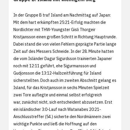
In der Gruppe B traf Island am Nachmittag auf Japan:
Mit dem hart erkämpften 25:21-Erfolg machten die
Nordlichter mit THW-Youngster Gisli Thorgeir
Kristjansson einen großen Schritt in Richtung Hauptrunde.
Dabei stand die von vielen Fehlern geprägte Partie lange
Zeit auf des Messers Schneide. In der 28. Minute hatten
die vom Isländer Dagur Sigurdsson trainierten Japaner
noch mit 12:11 geführt, ehe Sigurmansson und
Gudjonsson die 13:12-Halbzeitführung für Island
sicherstellten. Doch auch im zweiten Abschnitt gelang es
Island, für das Kristjansson in sechs Minuten Spielzeit
zwei Tore auflegte und einmal selbst erfolgreich
war, zunächst nicht, sich entscheident abzusetzen. Erst
ein isländischer 3:0-Lauf nach Watanabes 20:21-
Anschlusstreffer (54.) sicherte den Nordmännern zwei
wichtige Punkte und ließ die Hoffnung auf den