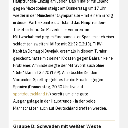
Hauptrunden-Einzug am Leben. Das "Finale" für Island
gegen Mazedonien steigt am Donnerstag um 17 Uhr
wieder in der Münchener Olympiahalle - mit einem Erfolg
in dieser Partie könnte sich Island das Hauptrunden-
Ticket sichern. Die Mazedonier verloren am
Mittwochabend gegen Europameister Spanien nach einer
schlechten zweiten Hälfte mit 21:32 (12:13). THW-
Kapitän Domagoj Duvnjak, erstmals in diesem Turnier
geschont, hatte mit seinen Kroaten gegen Bahrain keine
Probleme: Am Ende siegte der Mitfavorit auch ohne
"Dule" klar mit 32:20 (19:9). Am abschließenden
Vorrunden-Spieltag geht es für die Kroaten gegen
Spanien (Donnerstag, 20:30 Uhr, live auf
sportdeutschland.tv
) bereits um eine gute
Ausgangslage in der Hauptrunde - in der beide
Mannschaften auch auf Deutschland treffen werden.
Gruppe D: Schweden mit weißer Weste