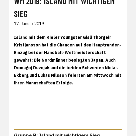
WM 2019: ISLAND MIT WICHTIGEM
SIEG
17. Januar 2019
Island mit dem Kieler Youngster Gisli Thorgeir
Kristjansson hat die Chancen auf den Hauptrunden-
Einzug bei der Handball-Weltmeisterschaft
gewahrt: Die Nordmänner besiegten Japan. Auch
Domagoj Duvnjak und die beiden Schweden Niclas
Ekberg und Lukas Nilsson feierten am Mittwoch mit
ihren Mannschaften Erfolge.
Gruppe B: Island mit wichtigem Sieg