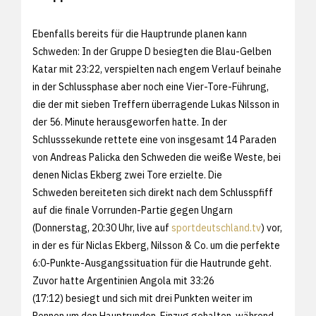
Ebenfalls bereits für die Hauptrunde planen kann
Schweden: In der Gruppe D besiegten die Blau-Gelben
Katar mit 23:22, verspielten nach engem Verlauf beinahe
in der Schlussphase aber noch eine Vier-Tore-Führung,
die der mit sieben Treffern überragende Lukas Nilsson in
der 56. Minute herausgeworfen hatte. In der
Schlusssekunde rettete eine von insgesamt 14 Paraden
von Andreas Palicka den Schweden die weiße Weste, bei
denen Niclas Ekberg zwei Tore erzielte. Die
Schweden bereiteten sich direkt nach dem Schlusspfiff
auf die finale Vorrunden-Partie gegen Ungarn
(Donnerstag, 20:30 Uhr, live auf
sportdeutschland.tv
) vor,
in der es für Niclas Ekberg, Nilsson & Co. um die perfekte
6:0-Punkte-Ausgangssituation für die Hautrunde geht.
Zuvor hatte Argentinien Angola mit 33:26
(17:12) besiegt und sich mit drei Punkten weiter im
Rennen um den Hauptrunden-Einzug gehalten, während