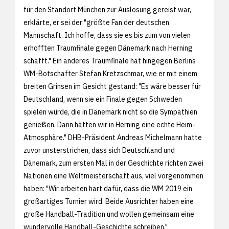
für den Standort München zur Auslosung gereist war,
erklärte, er sei der "größte Fan der deutschen
Mannschaft. Ich hoffe, dass sie es bis zum von vielen
erhofften Traumfinale gegen Dänemark nach Herning
schafft." Ein anderes Traumfinale hat hingegen Berlins
WM-Botschafter Stefan Kretzschmar, wie er mit einem
breiten Grinsen im Gesicht gestand: "Es wäre besser für
Deutschland, wenn sie ein Finale gegen Schweden
spielen würde, die in Dänemark nicht so die Sympathien
genießen. Dann hätten wir in Herning eine echte Heim-
Atmosphäre." DHB-Präsident Andreas Michelmann hatte
zuvor unsterstrichen, dass sich Deutschland und
Dänemark, zum ersten Mal in der Geschichte richten zwei
Nationen eine Weltmeisterschaft aus, viel vorgenommen
haben: "Wir arbeiten hart dafür, dass die WM 2019 ein
großartiges Turnier wird. Beide Ausrichter haben eine
große Handball-Tradition und wollen gemeinsam eine
wundervolle Handball-Geschichte schreiben."