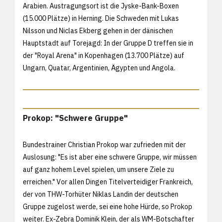
Arabien. Austragungsort ist die Jyske-Bank-Boxen
(15.000 Plätze) in Herning. Die Schweden mit Lukas
Nilsson und Niclas Ekberg gehen in der dänischen
Hauptstadt auf Torejagd: In der Gruppe D treffen sie in
der "Royal Arena" in Kopenhagen (13.700 Plätze) auf
Ungarn, Quatar, Argentinien, Ägypten und Angola.
Prokop: "Schwere Gruppe"
Bundestrainer Christian Prokop war zufrieden mit der
Auslosung: "Es ist aber eine schwere Gruppe, wir müssen
auf ganz hohem Level spielen, um unsere Ziele zu
erreichen." Vor allen Dingen Titelverteidiger Frankreich,
der von THW-Torhüter Niklas Landin der deutschen
Gruppe zugelost werde, sei eine hohe Hürde, so Prokop
weiter. Ex-Zebra Dominik Klein, der als WM-Botschafter