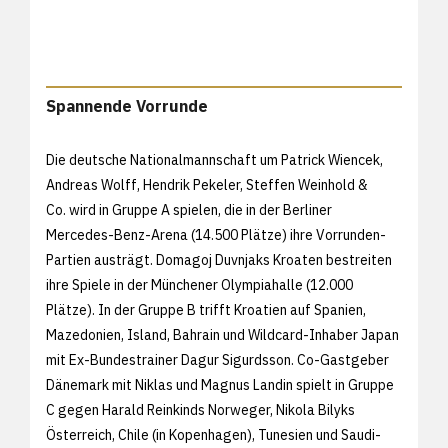
Spannende Vorrunde
Die deutsche Nationalmannschaft um Patrick Wiencek,
Andreas Wolff, Hendrik Pekeler, Steffen Weinhold &
Co. wird in Gruppe A spielen, die in der Berliner
Mercedes-Benz-Arena (14.500 Plätze) ihre Vorrunden-
Partien austrägt. Domagoj Duvnjaks Kroaten bestreiten
ihre Spiele in der Münchener Olympiahalle (12.000
Plätze). In der Gruppe B trifft Kroatien auf Spanien,
Mazedonien, Island, Bahrain und Wildcard-Inhaber Japan
mit Ex-Bundestrainer Dagur Sigurdsson. Co-Gastgeber
Dänemark mit Niklas und Magnus Landin spielt in Gruppe
C gegen Harald Reinkinds Norweger, Nikola Bilyks
Österreich, Chile (in Kopenhagen), Tunesien und Saudi-