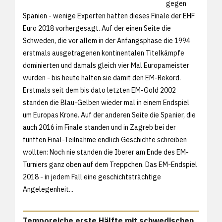
gegen
Spanien - wenige Experten hatten dieses Finale der EHF
Euro 2018 vorhergesagt. Auf der einen Seite die
Schweden, die vor allem in der Anfangsphase die 1994
erstmals ausgetragenen kontinentalen Titelkämpfe
dominierten und damals gleich vier Mal Europameister
wurden - bis heute halten sie damit den EM-Rekord.
Erstmals seit dem bis dato letzten EM-Gold 2002
standen die Blau-Gelben wieder mal in einem Endspiel
um Europas Krone. Auf der anderen Seite die Spanier, die
auch 2016 im Finale standen und in Zagreb bei der
fünften Final-Teilnahme endlich Geschichte schreiben
wollten: Noch nie standen die Iberer am Ende des EM-
Turniers ganz oben auf dem Treppchen. Das EM-Endspiel
2018 - in jedem Fall eine geschichtsträchtige
Angelegenheit...
Temporeiche erste Hälfte mit schwedischen