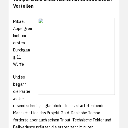
Vorteilen
Mikael
Appelgren
hielt im
ersten
Durchgan
g 11
Würfe
Und so
begann
die Partie
auch -
rasend schnell, unglaublich intensiv starteten beide
Mannschaften das Projekt Gold. Das hohe Tempo
forderte aber auch seinen Tribut: Technische Fehler und
Ballverluste prägten die ersten zehn Minuten.