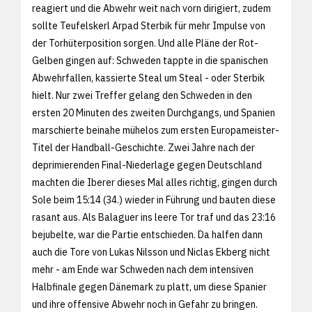
reagiert und die Abwehr weit nach vorn dirigiert, zudem
sollte Teufelskerl Arpad Sterbik für mehr Impulse von
der Torhüterposition sorgen. Und alle Pläne der Rot-
Gelben gingen auf: Schweden tappte in die spanischen
Abwehrfallen, kassierte Steal um Steal - oder Sterbik
hielt. Nur zwei Treffer gelang den Schweden in den
ersten 20 Minuten des zweiten Durchgangs, und Spanien
marschierte beinahe mühelos zum ersten Europameister-
Titel der Handball-Geschichte. Zwei Jahre nach der
deprimierenden Final-Niederlage gegen Deutschland
machten die Iberer dieses Mal alles richtig, gingen durch
Sole beim 15:14 (34.) wieder in Führung und bauten diese
rasant aus. Als Balaguer ins leere Tor traf und das 23:16
bejubelte, war die Partie entschieden. Da halfen dann
auch die Tore von Lukas Nilsson und Niclas Ekberg nicht
mehr - am Ende war Schweden nach dem intensiven
Halbfinale gegen Dänemark zu platt, um diese Spanier
und ihre offensive Abwehr noch in Gefahr zu bringen.