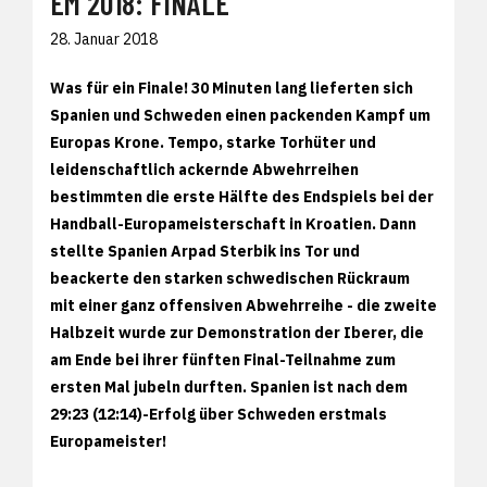
EM 2018: FINALE
28. Januar 2018
Was für ein Finale! 30 Minuten lang lieferten sich
Spanien und Schweden einen packenden Kampf um
Europas Krone. Tempo, starke Torhüter und
leidenschaftlich ackernde Abwehrreihen
bestimmten die erste Hälfte des Endspiels bei der
Handball-Europameisterschaft in Kroatien. Dann
stellte Spanien Arpad Sterbik ins Tor und
beackerte den starken schwedischen Rückraum
mit einer ganz offensiven Abwehrreihe - die zweite
Halbzeit wurde zur Demonstration der Iberer, die
am Ende bei ihrer fünften Final-Teilnahme zum
ersten Mal jubeln durften. Spanien ist nach dem
29:23 (12:14)-Erfolg über Schweden erstmals
Europameister!