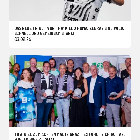
DAS NEUE TRIKOT VON THW KIEL X PUMA: ZEBRAS SIND WILD,
SCHNELL UND GEMEINSAM STARK!
03.08.26
THW KIEL ZUM ACHTEN MAL IN GRAZ: "ES FÜHLT SICH GUT AN,
WIEDER HIER ZU SEIN!"