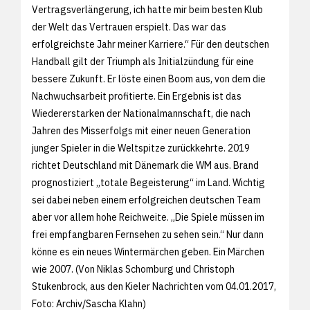
Vertragsverlängerung, ich hatte mir beim besten Klub
der Welt das Vertrauen erspielt. Das war das
erfolgreichste Jahr meiner Karriere.“ Für den deutschen
Handball gilt der Triumph als Initialzündung für eine
bessere Zukunft. Er löste einen Boom aus, von dem die
Nachwuchsarbeit profitierte. Ein Ergebnis ist das
Wiedererstarken der Nationalmannschaft, die nach
Jahren des Misserfolgs mit einer neuen Generation
junger Spieler in die Weltspitze zurückkehrte. 2019
richtet Deutschland mit Dänemark die WM aus. Brand
prognostiziert „totale Begeisterung“ im Land. Wichtig
sei dabei neben einem erfolgreichen deutschen Team
aber vor allem hohe Reichweite. „Die Spiele müssen im
frei empfangbaren Fernsehen zu sehen sein.“ Nur dann
könne es ein neues Wintermärchen geben. Ein Märchen
wie 2007. (Von Niklas Schomburg und Christoph
Stukenbrock, aus den
Kieler Nachrichten vom 04.01.2017,
Foto: Archiv/
Sascha Klahn)