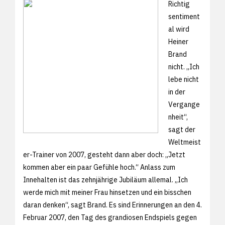
Richtig
sentiment
al wird
Heiner
Brand
nicht. „Ich
lebe nicht
in der
Vergange
nheit“,
sagt der
Weltmeist
er-Trainer von 2007, gesteht dann aber doch: „Jetzt
kommen aber ein paar Gefühle hoch.“ Anlass zum
Innehalten ist das zehnjährige Jubiläum allemal. „Ich
werde mich mit meiner Frau hinsetzen und ein bisschen
daran denken“, sagt Brand. Es sind Erinnerungen an den 4.
Februar 2007, den Tag des grandiosen Endspiels gegen