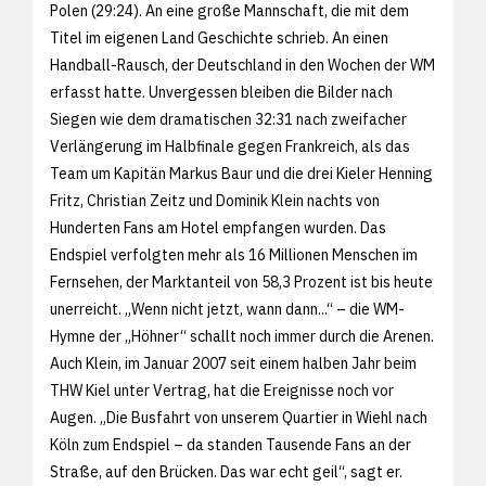
Polen (29:24). An eine große Mannschaft, die mit dem
Titel im eigenen Land Geschichte schrieb. An einen
Handball-Rausch, der Deutschland in den Wochen der WM
erfasst hatte. Unvergessen bleiben die Bilder nach
Siegen wie dem dramatischen 32:31 nach zweifacher
Verlängerung im Halbfinale gegen Frankreich, als das
Team um Kapitän Markus Baur und die drei Kieler Henning
Fritz, Christian Zeitz und Dominik Klein nachts von
Hunderten Fans am Hotel empfangen wurden. Das
Endspiel verfolgten mehr als 16 Millionen Menschen im
Fernsehen, der Marktanteil von 58,3 Prozent ist bis heute
unerreicht. „Wenn nicht jetzt, wann dann...“ – die WM-
Hymne der „Höhner“ schallt noch immer durch die Arenen.
Auch Klein, im Januar 2007 seit einem halben Jahr beim
THW Kiel unter Vertrag, hat die Ereignisse noch vor
Augen. „Die Busfahrt von unserem Quartier in Wiehl nach
Köln zum Endspiel – da standen Tausende Fans an der
Straße, auf den Brücken. Das war echt geil“, sagt er.