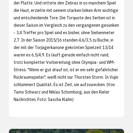
der Platte. Und rettete den Zebras in so manchem Spiel
die Haut, erzielte mit seinem starken linken Arm wichtige
und entscheidende Tore. Die Torquote des Serben ist in
dieser Saison im Vergleich zu den vergangenen gesunken
- 3,4 Treffer pro Spiel sind es bisher, ohne Siebenmeter
2,7. In der Saison 2015/16 standen 4,6/3,5 zu Buche, in
der mit der Torjägerkanone gekrönten Spielzeit 13/14
waren es 6,5/4,9. Es läuft gerade einfach nicht rund,
trotz kompletter Vorbereitung ohne Olympia- und WM-
Stress. "Wenn er gut drauf ist, ist er ein sehr gefährlicher
Rückraumspieler", weiß nicht nur Thorsten Storm. In Vujin
schlummert Qualität. Es ist Zeit, sie aufzuwecken. (Von
Tamo Schwarz und Niklas Schomburg, aus den
Kieler
Nachrichten, Foto:
Sascha Klahn)