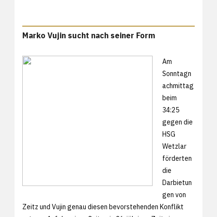
Marko Vujin sucht nach seiner Form
Am
Sonntagn
achmittag
beim
34:25
gegen die
HSG
Wetzlar
förderten
die
Darbietun
gen von
Zeitz und Vujin genau diesen bevorstehenden Konflikt