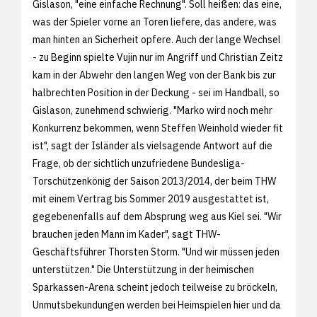
Gislason, "eine einfache Rechnung". Soll heißen: das eine,
was der Spieler vorne an Toren liefere, das andere, was
man hinten an Sicherheit opfere. Auch der lange Wechsel
- zu Beginn spielte Vujin nur im Angriff und Christian Zeitz
kam in der Abwehr den langen Weg von der Bank bis zur
halbrechten Position in der Deckung - sei im Handball, so
Gislason, zunehmend schwierig. "Marko wird noch mehr
Konkurrenz bekommen, wenn Steffen Weinhold wieder fit
ist", sagt der Isländer als vielsagende Antwort auf die
Frage, ob der sichtlich unzufriedene Bundesliga-
Torschützenkönig der Saison 2013/2014, der beim THW
mit einem Vertrag bis Sommer 2019 ausgestattet ist,
gegebenenfalls auf dem Absprung weg aus Kiel sei. "Wir
brauchen jeden Mann im Kader", sagt THW-
Geschäftsführer Thorsten Storm. "Und wir müssen jeden
unterstützen." Die Unterstützung in der heimischen
Sparkassen-Arena scheint jedoch teilweise zu bröckeln,
Unmutsbekundungen werden bei Heimspielen hier und da