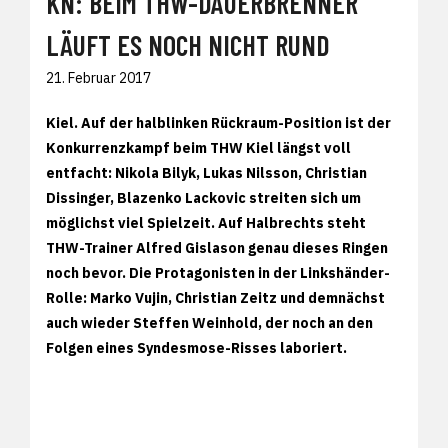
KN: BEIM THW-DAUERBRENNER
LÄUFT ES NOCH NICHT RUND
21. Februar 2017
Kiel. Auf der halblinken Rückraum-Position ist der
Konkurrenzkampf beim THW Kiel längst voll
entfacht: Nikola Bilyk, Lukas Nilsson, Christian
Dissinger, Blazenko Lackovic streiten sich um
möglichst viel Spielzeit. Auf Halbrechts steht
THW-Trainer Alfred Gislason genau dieses Ringen
noch bevor. Die Protagonisten in der Linkshänder-
Rolle: Marko Vujin, Christian Zeitz und demnächst
auch wieder Steffen Weinhold, der noch an den
Folgen eines Syndesmose-Risses laboriert.