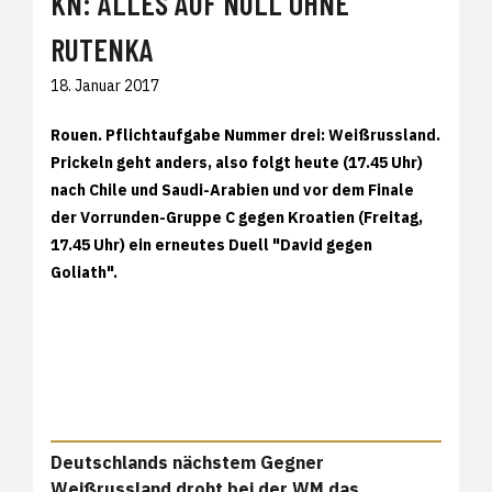
KN: ALLES AUF NULL OHNE
RUTENKA
18. Januar 2017
Rouen. Pflichtaufgabe Nummer drei: Weißrussland.
Prickeln geht anders, also folgt heute (17.45 Uhr)
nach Chile und Saudi-Arabien und vor dem Finale
der Vorrunden-Gruppe C gegen Kroatien (Freitag,
17.45 Uhr) ein erneutes Duell "David gegen
Goliath".
Deutschlands nächstem Gegner
Weißrussland droht bei der WM das